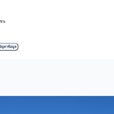
มชน
ัญหาข้อมูล