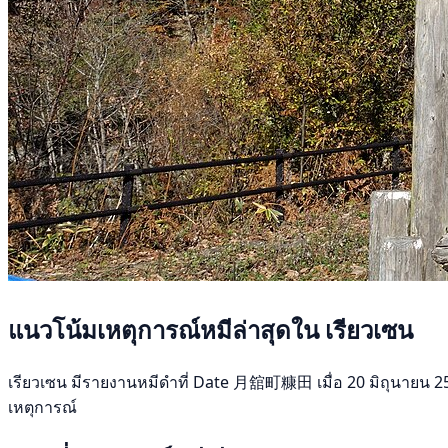
แนวโน้มเหตุการณ์หมีล่าสุดใน เรียวเซน
เรียวเซน มีรายงานหมีดำที่ Date 月舘町糠田 เมื่อ 20 มิถุนายน 2569 ไ
เหตุการณ์