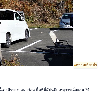
ความเสี่ยงต่ำ
ี้เคยมีรายงานมาก่อน พื้นที่นี้มีบันทึกเหตุการณ์สะสม 74