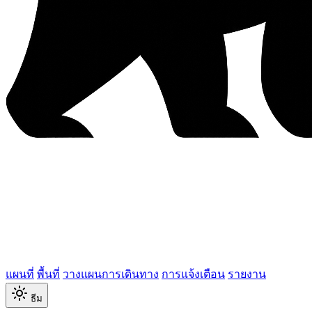
แผนที่
พื้นที่
วางแผนการเดินทาง
การแจ้งเตือน
รายงาน
ธีม