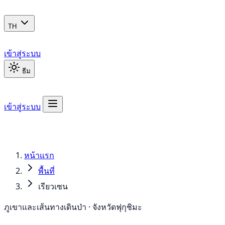
TH
เข้าสู่ระบบ
ธีม
เข้าสู่ระบบ
หน้าแรก
พื้นที่
เรียวเซน
ภูเขาและเส้นทางเดินป่า · จังหวัดฟุกุชิมะ