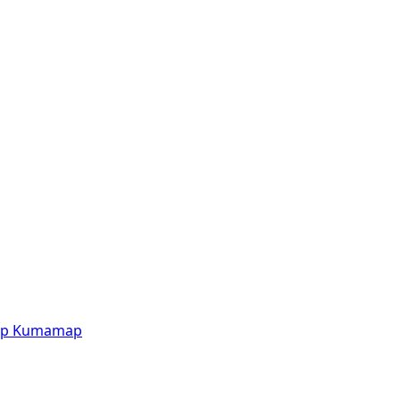
p
Kumamap