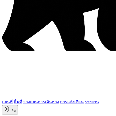
แผนที่
พื้นที่
วางแผนการเดินทาง
การแจ้งเตือน
รายงาน
ธีม