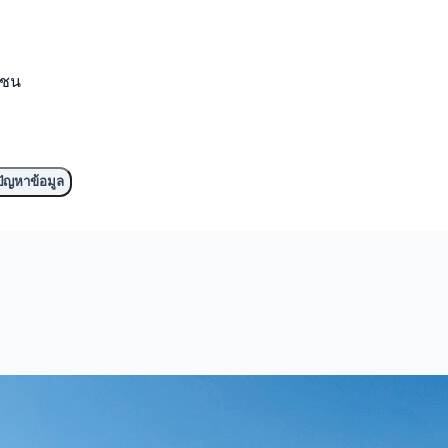
มชน
ัญหาข้อมูล