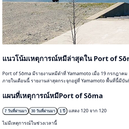
แนวโน้มเหตุการณ์หมีล่าสุดใน Port of S
Port of Sōma มีรายงานหมีดำที่ Yamamoto เมื่อ 19 กรกฎาคม 2569
ภายในเดือนนี้ รายงานล่าสุดกระจุกอยู่ที่ Yamamoto พื้นที่นี้มี
แผนที่เหตุการณ์หมีPort of Sōma
แสดง 120 จาก 120
7 วันที่ผ่านมา
30 วันที่ผ่านมา
1 ปี
ไม่มีเหตุการณ์ในช่วงเวลานี้