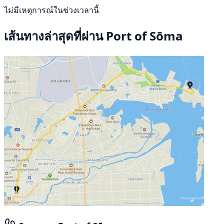
ไม่มีเหตุการณ์ในช่วงเวลานี้
เส้นทางล่าสุดที่ผ่าน Port of Sōma