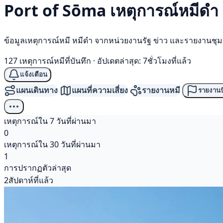
Port of Sōma เหตุการณ์
หมีดำ
ข้อมูลเหตุการณ์หมี หมีดำ จากหน่วยงานรัฐ ข่าว และรายงานชุ
127 เหตุการณ์หมีที่บันทึก
·
อัปเดตล่าสุด: 7ชั่วโมงที่แล้ว
แจ้งเตือน
แผนเดินทาง
แผนที่ความเสี่ยง
รายงานหมี
รายงานป
เหตุการณ์ใน 7 วันที่ผ่านมา
0
เหตุการณ์ใน 30 วันที่ผ่านมา
1
การปรากฏตัวล่าสุด
2สัปดาห์ที่แล้ว