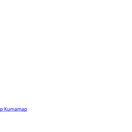
p
Kumamap