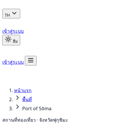
TH
เข้าสู่ระบบ
ธีม
เข้าสู่ระบบ
หน้าแรก
พื้นที่
Port of Sōma
สถานที่ท่องเที่ยว · จังหวัดฟุกุชิมะ