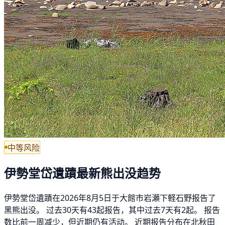
中等风险
伊勢堂岱遺蹟最新熊出没趋势
伊勢堂岱遺蹟在2026年8月5日于大館市岩瀬下軽石野报告了
黑熊出没。 过去30天有43起报告，其中过去7天有2起。 报告
数比前一周减少，但近期仍有活动。 近期报告分布在北秋田