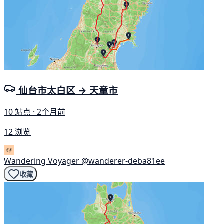
仙台市太白区 → 天童市
10 站点 · 2个月前
12 浏览
Wandering Voyager
@wanderer-deba81ee
收藏