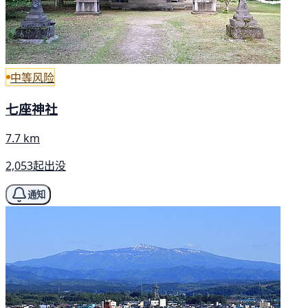
中等风险
七座神社
7.7 km
2,053起出没
通知