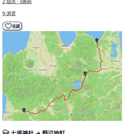
2 站点 · 3周前
9 浏览
收藏
七座神社 → 野辺地町