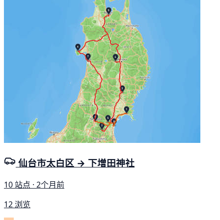
仙台市太白区 → 下增田神社
10 站点 · 2个月前
12 浏览