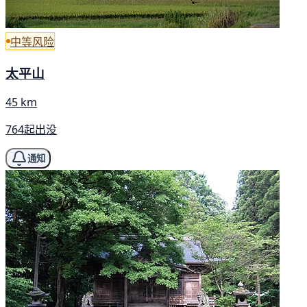
中等风险
太平山
45 km
764起出没
通知