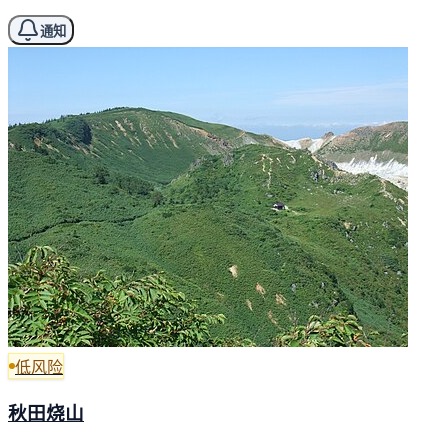
通知
低风险
秋田烧山