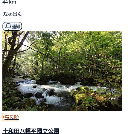
44 km
92起出没
通知
高风险
十和田八幡平國立公園