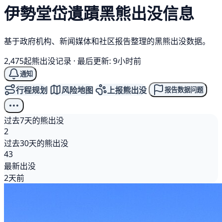
伊勢堂岱遺蹟
黑熊
出没信息
基于政府机构、新闻媒体和社区报告整理的黑熊出没数据。
2,475起熊出没记录
·
最后更新: 9小时前
通知
行程规划
风险地图
上报熊出没
报告数据问题
过去7天的熊出没
2
过去30天的熊出没
43
最新出没
2天前