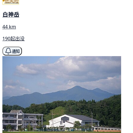
低风险
白神岳
44 km
190起出没
通知