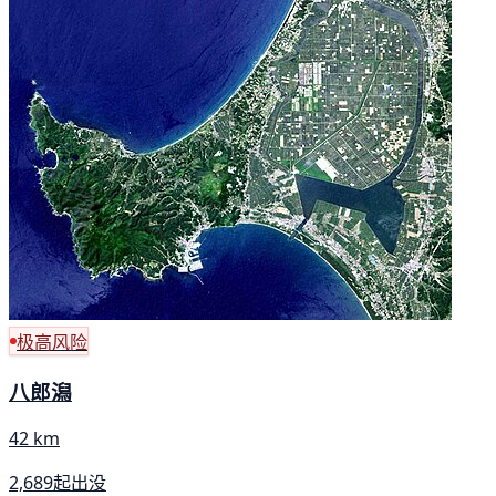
极高风险
八郎潟
42 km
2,689起出没