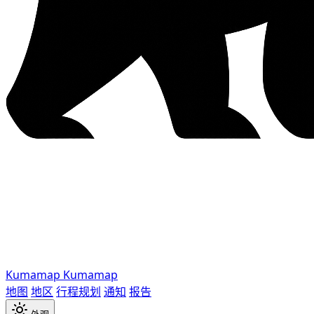
Kumamap
Kumamap
地图
地区
行程规划
通知
报告