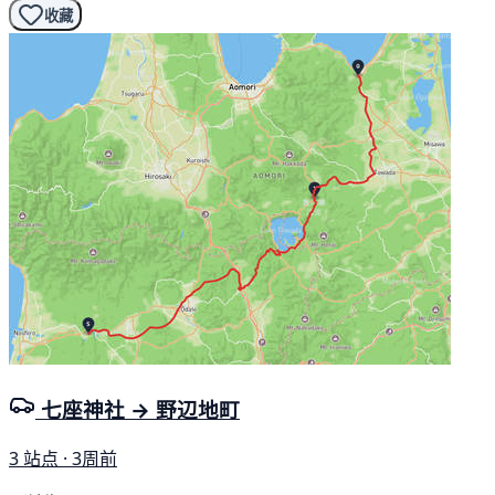
收藏
七座神社 → 野辺地町
3 站点 · 3周前