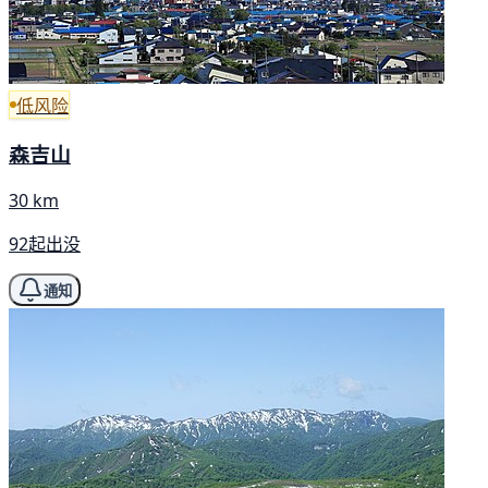
低风险
森吉山
30 km
92起出没
通知