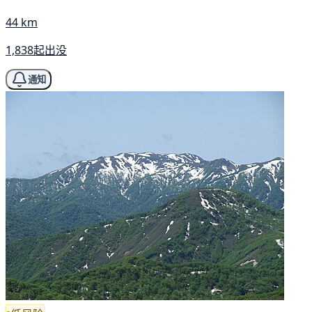
44 km
1,838起出没
通知