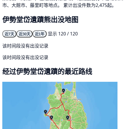
市、大館市、藤里町等地点。 累计出没件数为2,475起。
伊勢堂岱遺蹟熊出没地图
显示 120 / 120
近7天
近30天
近1年
该时间段没有出没记录
该时间段没有出没记录
经过伊勢堂岱遺蹟的最近路线