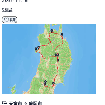
2 站点 · 1个月前
5 浏览
收藏
天童市 → 盛岡市