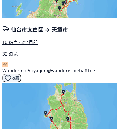
仙台市太白区 → 天童市
10 站点 · 2个月前
32 浏览
Wandering Voyager
@wanderer-deba81ee
收藏