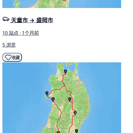
天童市 → 盛岡市
10 站点 · 1个月前
5 浏览
收藏