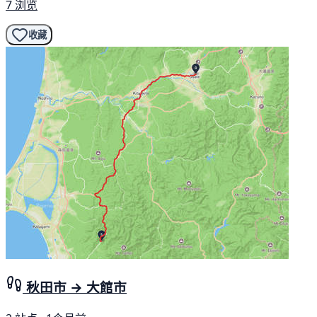
7 浏览
收藏
秋田市 → 大館市