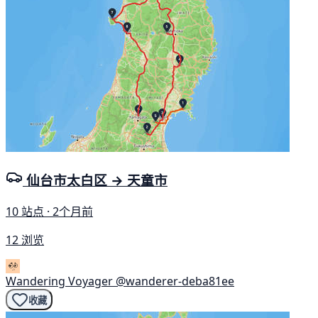
仙台市太白区 → 天童市
10 站点 · 2个月前
12 浏览
Wandering Voyager
@wanderer-deba81ee
收藏