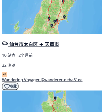
仙台市太白区 → 天童市
10 站点 · 2个月前
32 浏览
Wandering Voyager
@wanderer-deba81ee
收藏