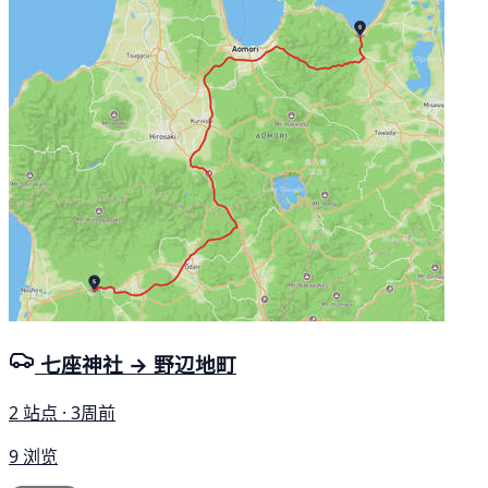
七座神社 → 野辺地町
2 站点 · 3周前
9 浏览