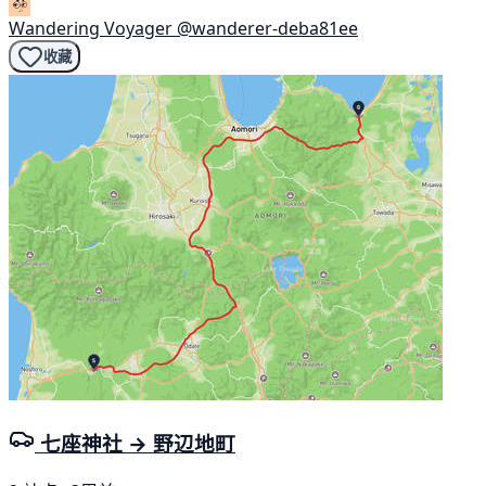
Wandering Voyager
@wanderer-deba81ee
收藏
七座神社 → 野辺地町