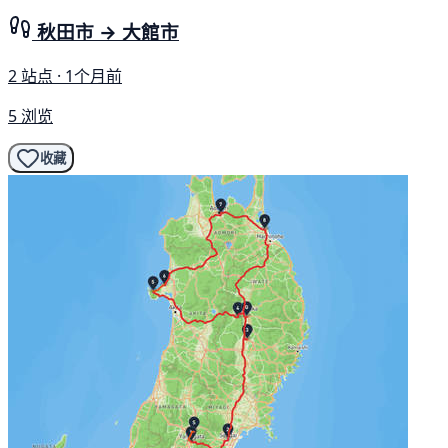
秋田市 → 大館市
2 站点 · 1个月前
5 浏览
收藏