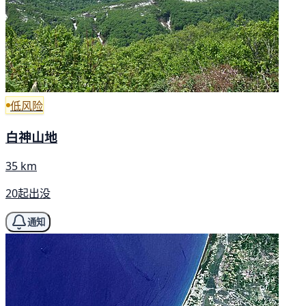
低风险
白神山地
35 km
20起出没
通知