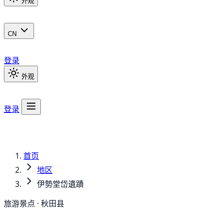
外观
CN
登录
外观
登录
首页
地区
伊勢堂岱遺蹟
旅游景点 · 秋田县