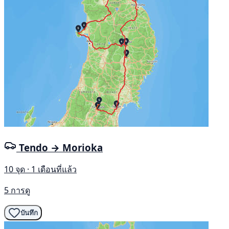
Tendo → Morioka
10 จุด · 1 เดือนที่แล้ว
5 การดู
บันทึก