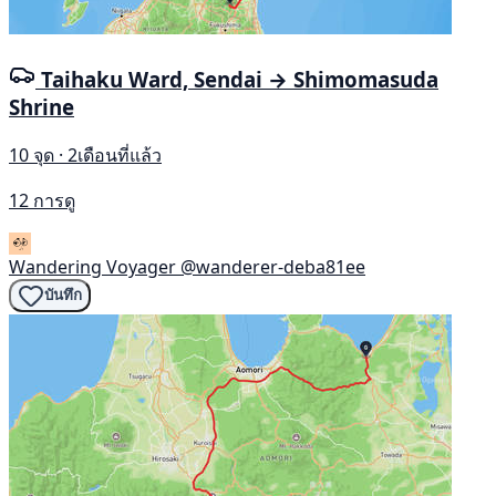
Taihaku Ward, Sendai → Shimomasuda
Shrine
10 จุด · 2เดือนที่แล้ว
12 การดู
Wandering Voyager
@wanderer-deba81ee
บันทึก