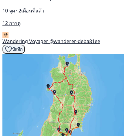
10 จุด · 2เดือนที่แล้ว
12 การดู
Wandering Voyager
@wanderer-deba81ee
บันทึก