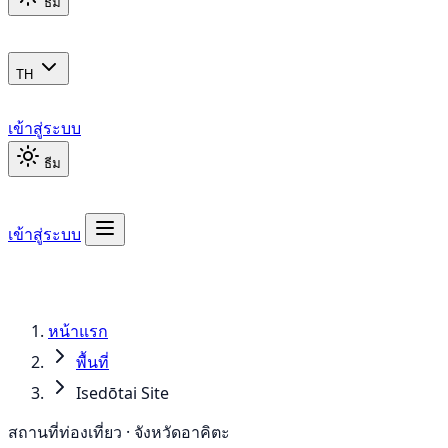
ธีม
TH
เข้าสู่ระบบ
ธีม
เข้าสู่ระบบ
หน้าแรก
พื้นที่
Isedōtai Site
สถานที่ท่องเที่ยว · จังหวัดอาคิตะ