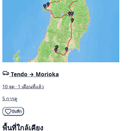
Tendo → Morioka
10 จุด · 1 เดือนที่แล้ว
5 การดู
บันทึก
พื้นที่ใกล้เคียง