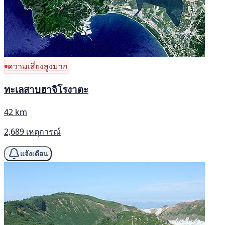
ความเสี่ยงสูงมาก
ทะเลสาบฮาจิโรงาตะ
42 km
2,689 เหตุการณ์
แจ้งเตือน