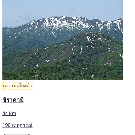
ความเสี่ยงต่ำ
ชิราคามิ
44 km
190 เหตุการณ์