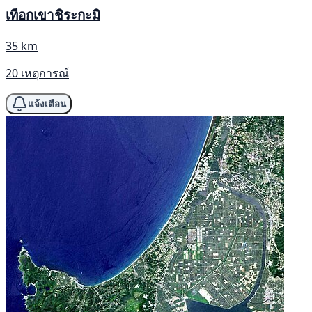
เทือกเขาชิระกะมิ
35 km
20 เหตุการณ์
แจ้งเตือน