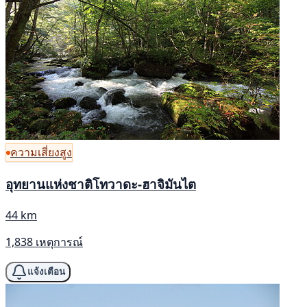
ความเสี่ยงสูง
อุทยานแห่งชาติโทวาดะ-ฮาจิมันไต
44 km
1,838 เหตุการณ์
แจ้งเตือน