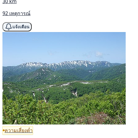
30 km
92 เหตุการณ์
แจ้งเตือน
ความเสี่ยงต่ำ