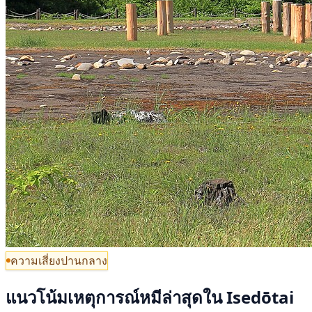
ความเสี่ยงปานกลาง
แนวโน้มเหตุการณ์หมีล่าสุดใน Isedōtai