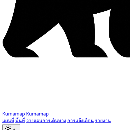
Kumamap
Kumamap
แผนที่
พื้นที่
วางแผนการเดินทาง
การแจ้งเตือน
รายงาน