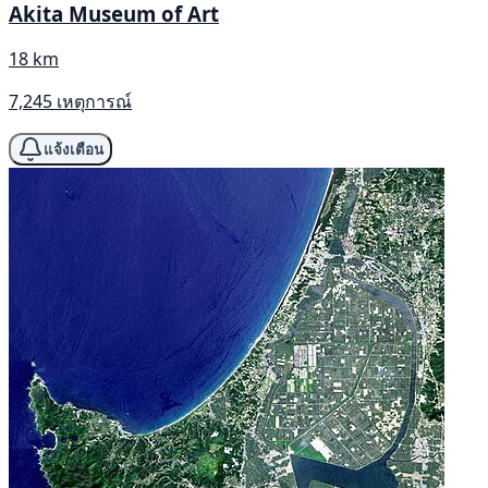
Akita Museum of Art
18 km
7,245 เหตุการณ์
แจ้งเตือน