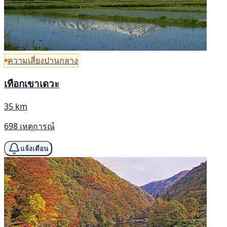
ความเสี่ยงปานกลาง
เทือกเขาเดวะ
35 km
698 เหตุการณ์
แจ้งเตือน