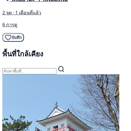
2 จุด · 1 เดือนที่แล้ว
6 การดู
บันทึก
พื้นที่ใกล้เคียง