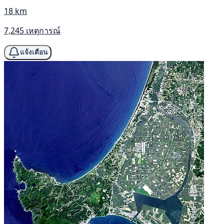
18 km
7,245 เหตุการณ์
แจ้งเตือน