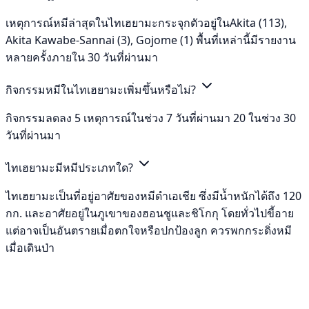
เหตุการณ์หมีล่าสุดในไทเฮยามะกระจุกตัวอยู่ในAkita (113),
Akita Kawabe-Sannai (3), Gojome (1) พื้นที่เหล่านี้มีรายงาน
หลายครั้งภายใน 30 วันที่ผ่านมา
กิจกรรมหมีในไทเฮยามะเพิ่มขึ้นหรือไม่?
กิจกรรมลดลง 5 เหตุการณ์ในช่วง 7 วันที่ผ่านมา 20 ในช่วง 30
วันที่ผ่านมา
ไทเฮยามะมีหมีประเภทใด?
ไทเฮยามะเป็นที่อยู่อาศัยของหมีดำเอเชีย ซึ่งมีน้ำหนักได้ถึง 120
กก. และอาศัยอยู่ในภูเขาของฮอนชูและชิโกกุ โดยทั่วไปขี้อาย
แต่อาจเป็นอันตรายเมื่อตกใจหรือปกป้องลูก ควรพกกระดิ่งหมี
เมื่อเดินป่า