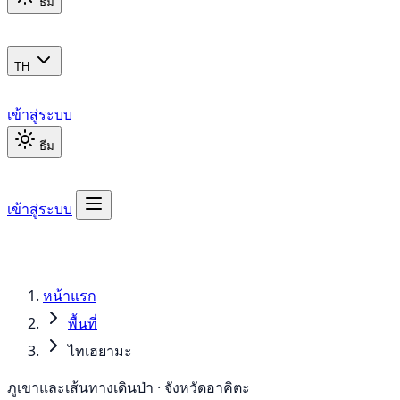
ธีม
TH
เข้าสู่ระบบ
ธีม
เข้าสู่ระบบ
หน้าแรก
พื้นที่
ไทเฮยามะ
ภูเขาและเส้นทางเดินป่า · จังหวัดอาคิตะ