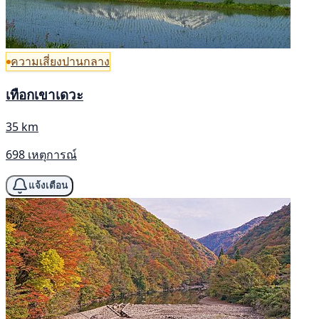
ความเสี่ยงปานกลาง
เทือกเขาเดวะ
35 km
698 เหตุการณ์
แจ้งเตือน