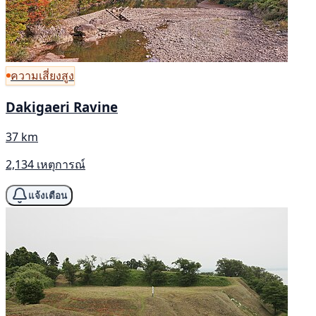
ความเสี่ยงสูง
Dakigaeri Ravine
37 km
2,134 เหตุการณ์
แจ้งเตือน