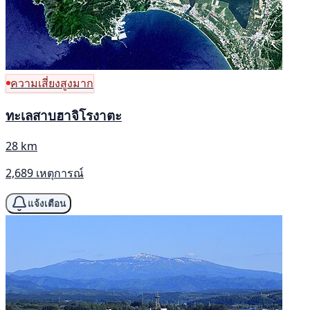
ความเสี่ยงสูงมาก
ทะเลสาบฮาจิโรงาตะ
28 km
2,689 เหตุการณ์
แจ้งเตือน