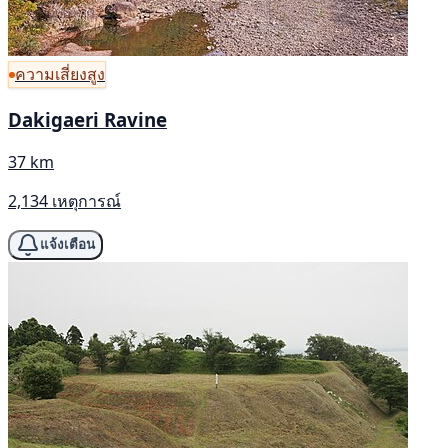
ความเสี่ยงสูง
Dakigaeri Ravine
37 km
2,134 เหตุการณ์
แจ้งเตือน