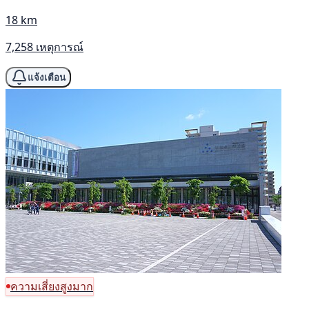
18 km
7,258 เหตุการณ์
แจ้งเตือน
ความเสี่ยงสูงมาก