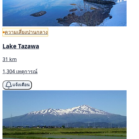
ความเสี่ยงปานกลาง
Lake Tazawa
31 km
1,304 เหตุการณ์
แจ้งเตือน