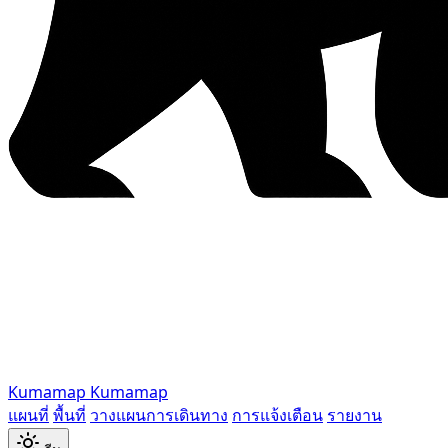
Kumamap
Kumamap
แผนที่
พื้นที่
วางแผนการเดินทาง
การแจ้งเตือน
รายงาน