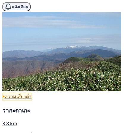
แจ้งเตือน
ความเสี่ยงต่ำ
วากะดาเกะ
8.8 km