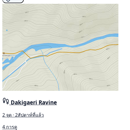
Dakigaeri Ravine
2 จุด · 2สัปดาห์ที่แล้ว
4 การดู