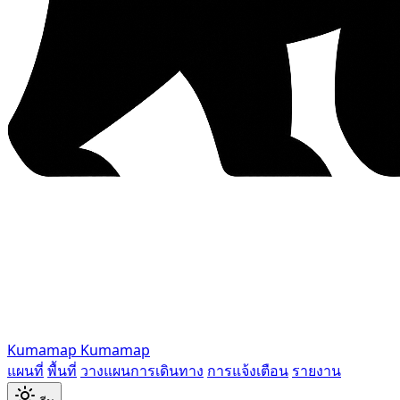
Kumamap
Kumamap
แผนที่
พื้นที่
วางแผนการเดินทาง
การแจ้งเตือน
รายงาน