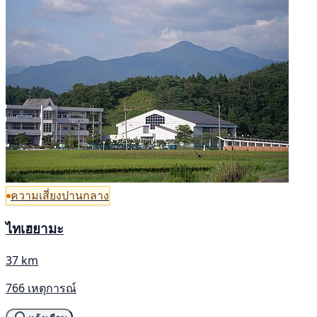
ความเสี่ยงปานกลาง
ไทเฮยามะ
37 km
766 เหตุการณ์