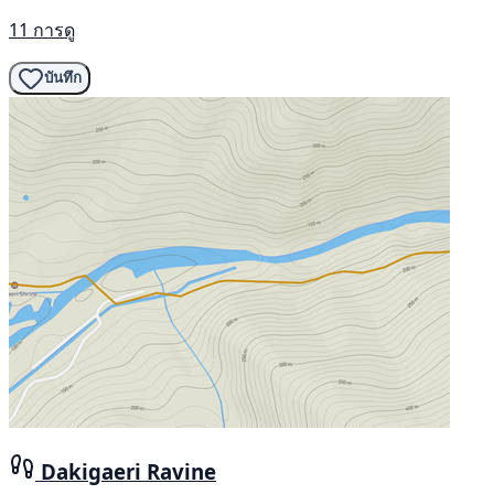
11 การดู
บันทึก
Dakigaeri Ravine