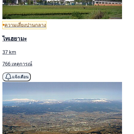
ความเสี่ยงปานกลาง
ไทเฮยามะ
37 km
766 เหตุการณ์
แจ้งเตือน