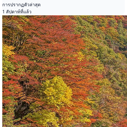
การปรากฏตัวล่าสุด
1 สัปดาห์ที่แล้ว