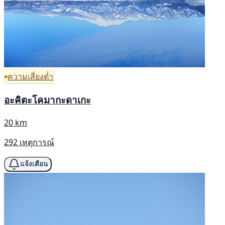
ความเสี่ยงต่ำ
อะคิตะโคมากะดาเกะ
20 km
292 เหตุการณ์
แจ้งเตือน