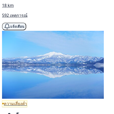
18 km
592 เหตุการณ์
แจ้งเตือน
ความเสี่ยงต่ำ