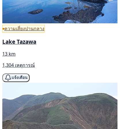
ความเสี่ยงปานกลาง
Lake Tazawa
13 km
1,304 เหตุการณ์
แจ้งเตือน