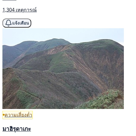
1,304 เหตุการณ์
แจ้งเตือน
ความเสี่ยงต่ำ
มาฮิรุดาเกะ