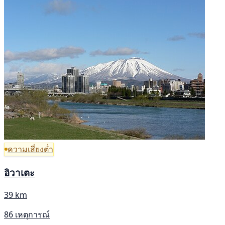
ความเสี่ยงต่ำ
อิวาเตะ
39 km
86 เหตุการณ์