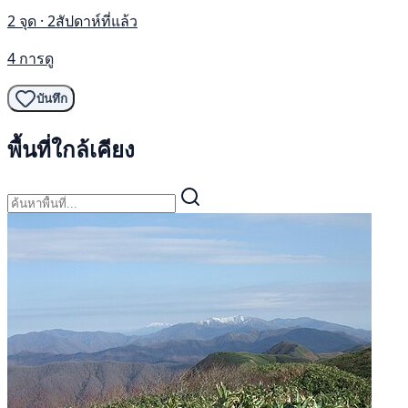
2 จุด · 2สัปดาห์ที่แล้ว
4 การดู
บันทึก
พื้นที่ใกล้เคียง