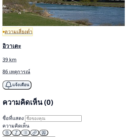
ความเสี่ยงต่ำ
อิวาเตะ
39 km
86 เหตุการณ์
แจ้งเตือน
ความคิดเห็น (0)
ชื่อที่แสดง
ความคิดเห็น