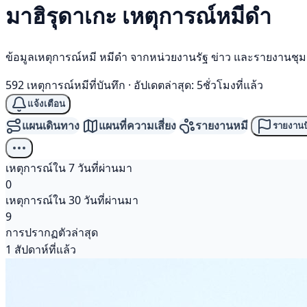
มาฮิรุดาเกะ เหตุการณ์
หมีดำ
ข้อมูลเหตุการณ์หมี หมีดำ จากหน่วยงานรัฐ ข่าว และรายงานชุ
592 เหตุการณ์หมีที่บันทึก
·
อัปเดตล่าสุด: 5ชั่วโมงที่แล้ว
แจ้งเตือน
แผนเดินทาง
แผนที่ความเสี่ยง
รายงานหมี
รายงานป
เหตุการณ์ใน 7 วันที่ผ่านมา
0
เหตุการณ์ใน 30 วันที่ผ่านมา
9
การปรากฏตัวล่าสุด
1 สัปดาห์ที่แล้ว