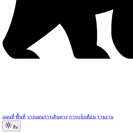
แผนที่
พื้นที่
วางแผนการเดินทาง
การแจ้งเตือน
รายงาน
ธีม