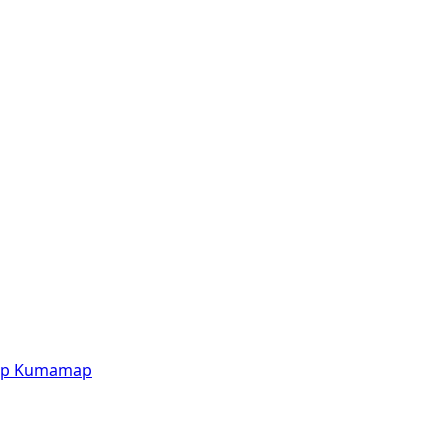
p
Kumamap