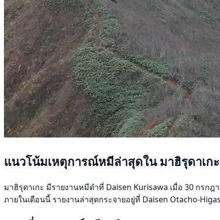
แนวโน้มเหตุการณ์หมีล่าสุดใน มาฮิรุดาเกะ
มาฮิรุดาเกะ มีรายงานหมีดำที่ Daisen Kurisawa เมื่อ 30 กรกฎาคม
ภายในเดือนนี้ รายงานล่าสุดกระจายอยู่ที่ Daisen Otacho-Hi