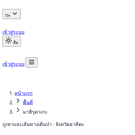
TH
เข้าสู่ระบบ
ธีม
เข้าสู่ระบบ
หน้าแรก
พื้นที่
มาฮิรุดาเกะ
ภูเขาและเส้นทางเดินป่า · จังหวัดอาคิตะ