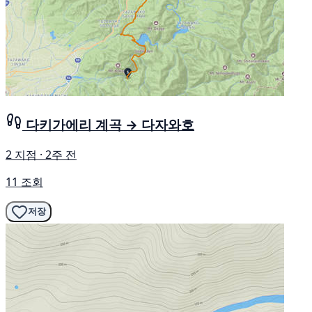
다키가에리 계곡 → 다자와호
2 지점 · 2주 전
11 조회
저장