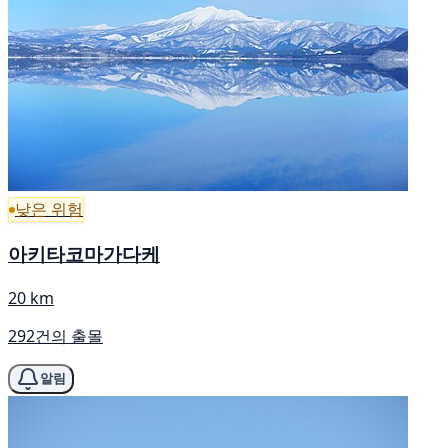
낮은 위험
아키타코마가다케
20 km
292건의 출몰
알림