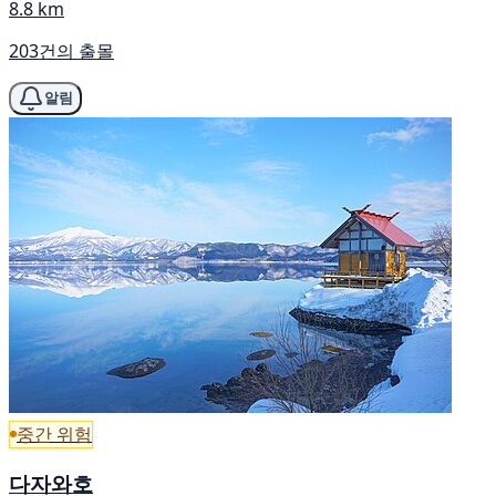
8.8 km
203건의 출몰
알림
중간 위험
다자와호