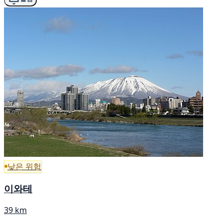
낮은 위험
이와테
39 km