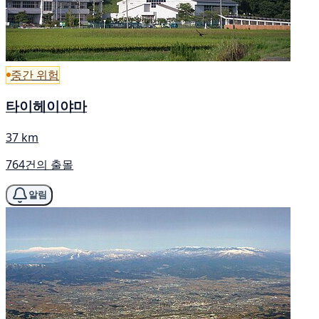
중간 위험
타이헤이야마
37 km
764건의 출몰
알림