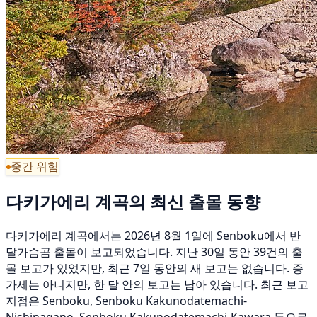
중간 위험
다키가에리 계곡의 최신 출몰 동향
다키가에리 계곡에서는 2026년 8월 1일에 Senboku에서 반
달가슴곰 출몰이 보고되었습니다. 지난 30일 동안 39건의 출
몰 보고가 있었지만, 최근 7일 동안의 새 보고는 없습니다. 증
가세는 아니지만, 한 달 안의 보고는 남아 있습니다. 최근 보고
지점은 Senboku, Senboku Kakunodatemachi-