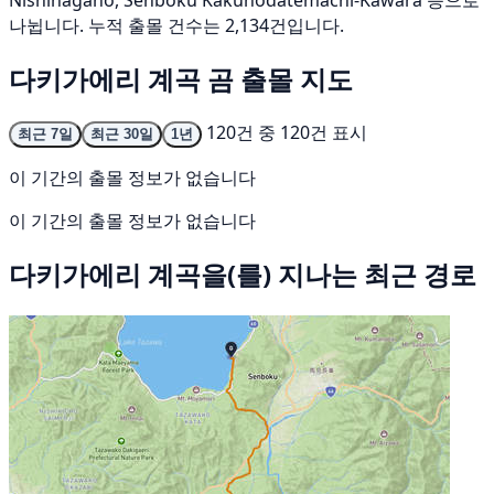
Nishinagano, Senboku Kakunodatemachi-Kawara 등으로
나뉩니다. 누적 출몰 건수는 2,134건입니다.
다키가에리 계곡 곰 출몰 지도
120건 중 120건 표시
최근 7일
최근 30일
1년
이 기간의 출몰 정보가 없습니다
이 기간의 출몰 정보가 없습니다
다키가에리 계곡을(를) 지나는 최근 경로