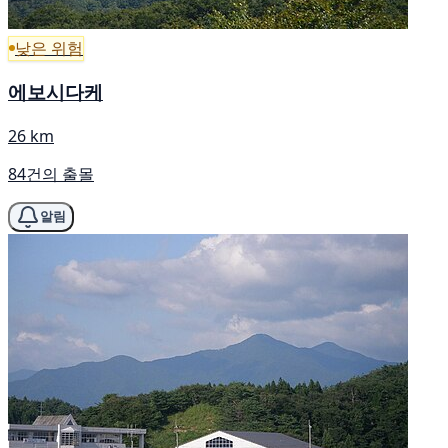
낮은 위험
에보시다케
26 km
84건의 출몰
알림