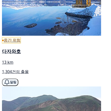
중간 위험
다자와호
13 km
1,304건의 출몰
알림