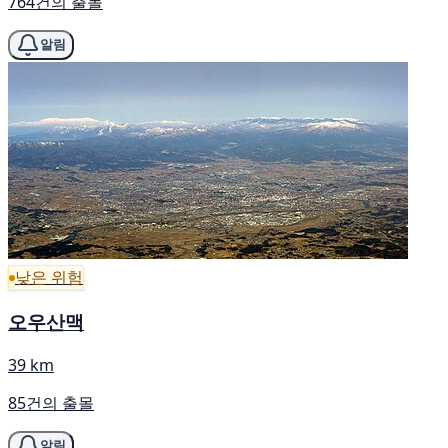
764건의 출몰
알림
낮은 위험
오우산맥
39 km
85건의 출몰
알림