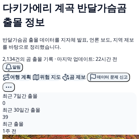
다키가에리 계곡
반달가슴곰
출몰 정보
반달가슴곰 출몰 데이터를 지자체 발표, 언론 보도, 지역 제보
를 바탕으로 정리했습니다.
2,134건의 곰 출몰 기록
·
마지막 업데이트: 22시간 전
알림
여행 계획
위험 지도
곰 제보
데이터 문제 신고
최근 7일간 출몰
0
최근 30일간 출몰
39
최근 출몰
1주 전