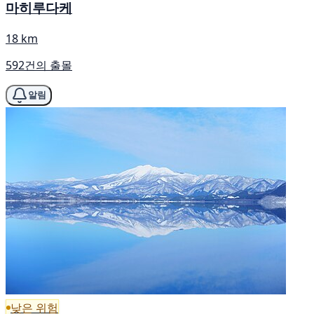
마히루다케
18 km
592건의 출몰
알림
낮은 위험