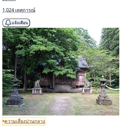
1,024 เหตุการณ์
แจ้งเตือน
ความเสี่ยงปานกลาง