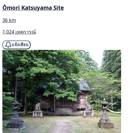
Ōmori Katsuyama Site
36 km
1,024 เหตุการณ์
แจ้งเตือน