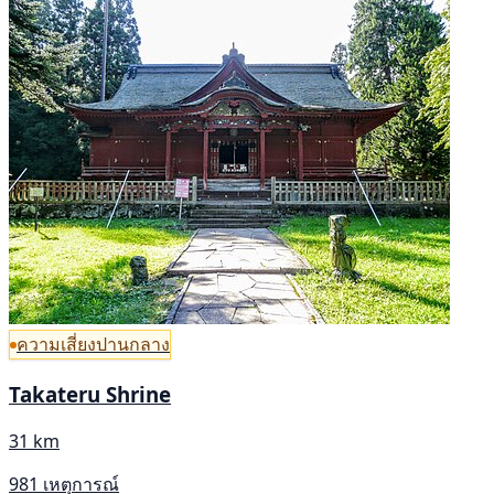
ความเสี่ยงปานกลาง
Takateru Shrine
31 km
981 เหตุการณ์