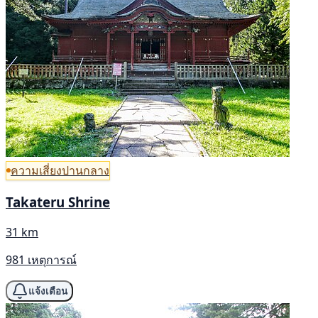
ความเสี่ยงปานกลาง
Takateru Shrine
31 km
981 เหตุการณ์
แจ้งเตือน