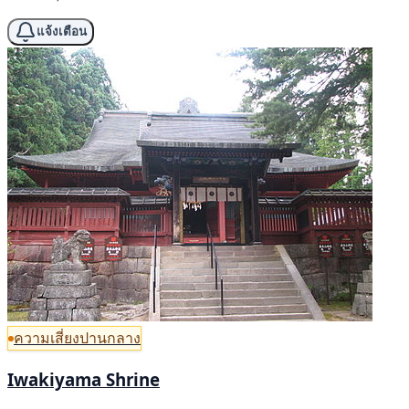
แจ้งเตือน
ความเสี่ยงปานกลาง
Iwakiyama Shrine