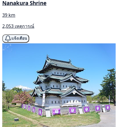
Nanakura Shrine
39 km
2,053 เหตุการณ์
แจ้งเตือน