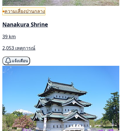
ความเสี่ยงปานกลาง
Nanakura Shrine
39 km
2,053 เหตุการณ์
แจ้งเตือน