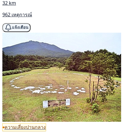
32 km
962 เหตุการณ์
แจ้งเตือน
ความเสี่ยงปานกลาง