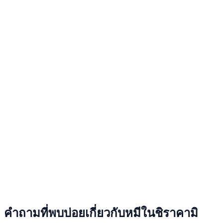
คำถามที่พบบ่อยเกี่ยวกับหมีในชิราคามิ