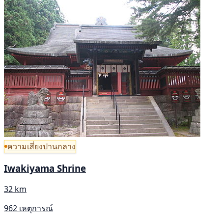
ความเสี่ยงปานกลาง
Iwakiyama Shrine
32 km
962 เหตุการณ์