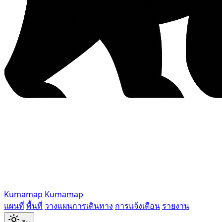
Kumamap
Kumamap
แผนที่
พื้นที่
วางแผนการเดินทาง
การแจ้งเตือน
รายงาน