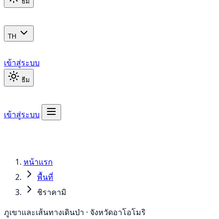
ธีม
TH
เข้าสู่ระบบ
ธีม
เข้าสู่ระบบ
หน้าแรก
พื้นที่
ชิราคามิ
ภูเขาและเส้นทางเดินป่า · จังหวัดอาโอโมริ