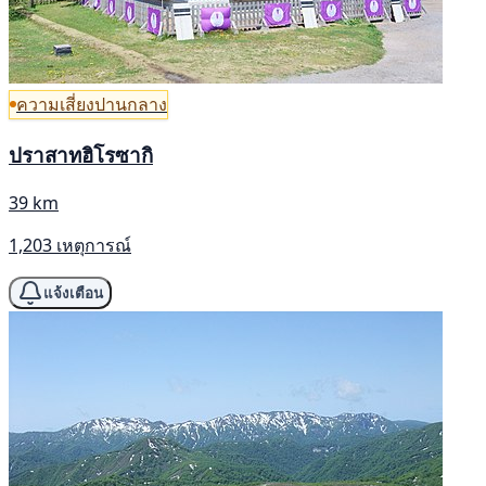
ความเสี่ยงปานกลาง
ปราสาทฮิโรซากิ
39 km
1,203 เหตุการณ์
แจ้งเตือน