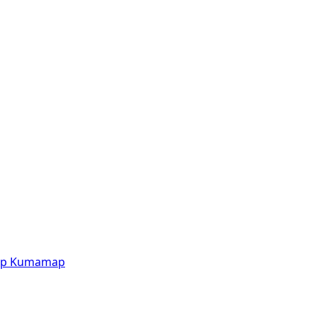
p
Kumamap