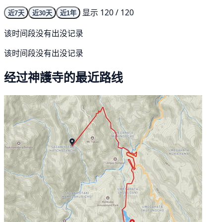
显示 120 / 120
近7天
近30天
近1年
该时间段没有出没记录
该时间段没有出没记录
经过神護寺的最近路线