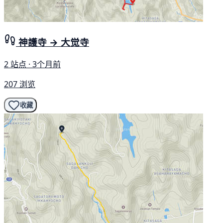
神護寺 → 大觉寺
2 站点 · 3个月前
207 浏览
收藏