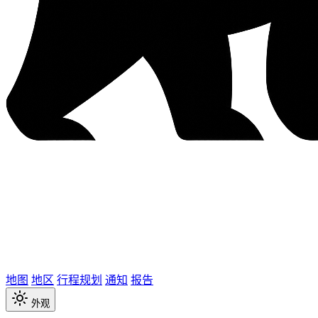
地图
地区
行程规划
通知
报告
外观