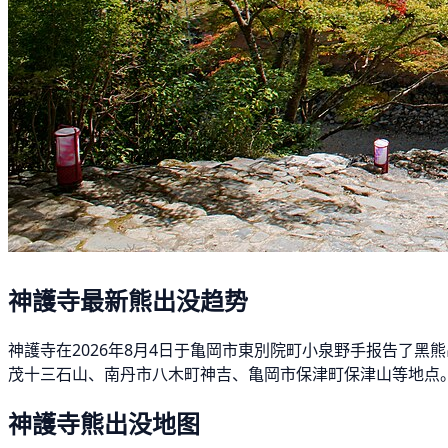
神護寺最新熊出没趋势
神護寺在2026年8月4日于亀岡市東別院町小泉野手报告了黑熊
茂十三石山、南丹市八木町神吉、亀岡市保津町保津山等地点。
神護寺熊出没地图