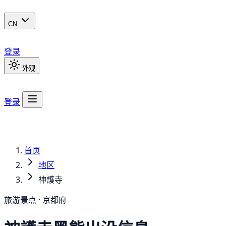
CN
登录
外观
登录
首页
地区
神護寺
旅游景点 · 京都府