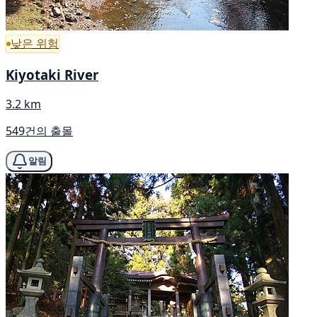
낮은 위험
Kiyotaki River
3.2 km
549건의 출몰
알림