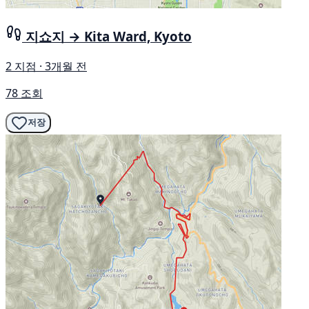
지쇼지 → Kita Ward, Kyoto
2 지점 · 3개월 전
78 조회
저장