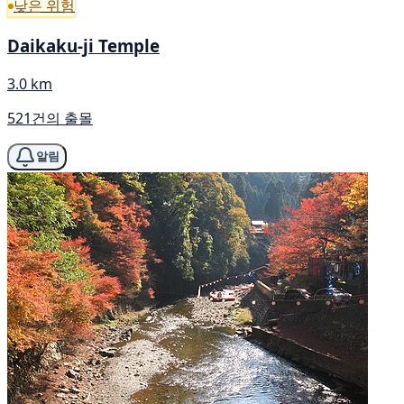
낮은 위험
Daikaku-ji Temple
3.0 km
521건의 출몰
알림