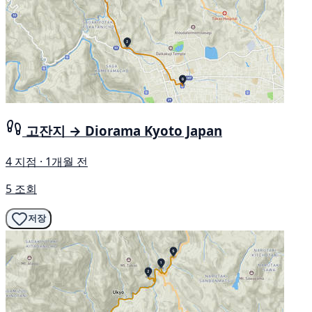
고잔지 → Diorama Kyoto Japan
4 지점 · 1개월 전
5 조회
저장