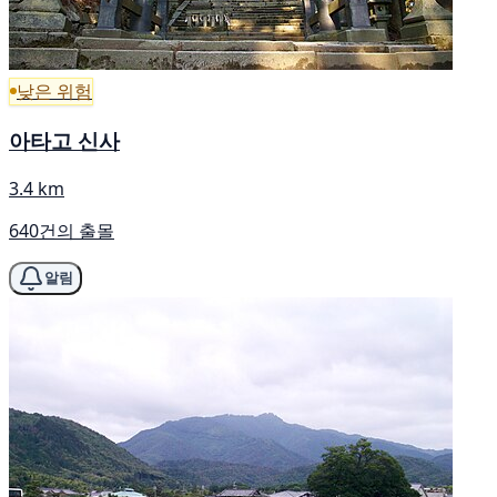
낮은 위험
아타고 신사
3.4 km
640건의 출몰
알림