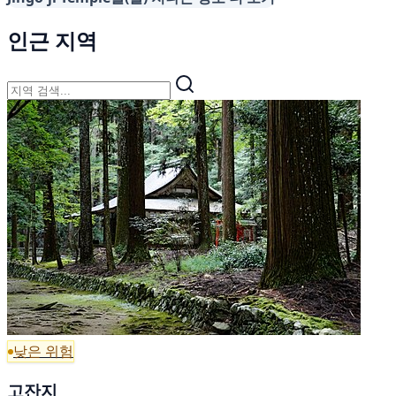
인근 지역
낮은 위험
고잔지