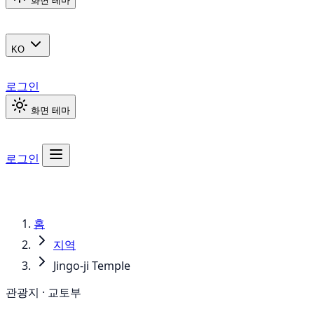
화면 테마
KO
로그인
화면 테마
로그인
홈
지역
Jingo-ji Temple
관광지 · 교토부