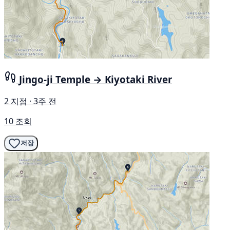
Jingo-ji Temple → Kiyotaki River
2 지점 · 3주 전
10 조회
저장