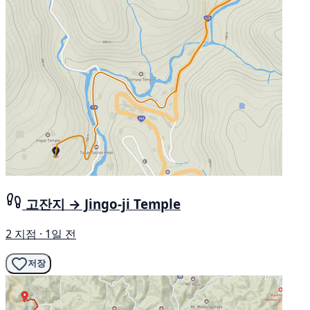
고잔지 → Jingo-ji Temple
2 지점 · 1일 전
저장