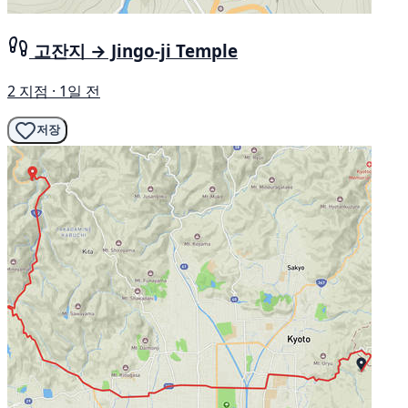
고잔지 → Jingo-ji Temple
2 지점 · 1일 전
저장