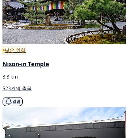
낮은 위험
Nison-in Temple
3.8 km
523건의 출몰
알림