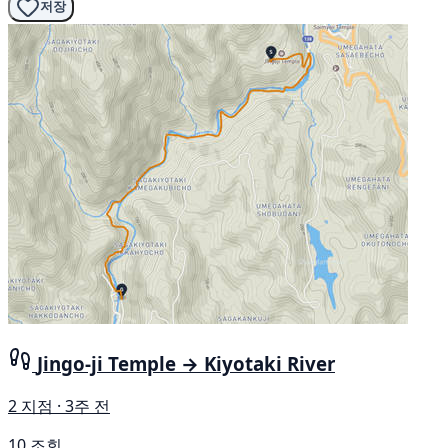
저장
Jingo-ji Temple → Kiyotaki River
2 지점 · 3주 전
10 조회