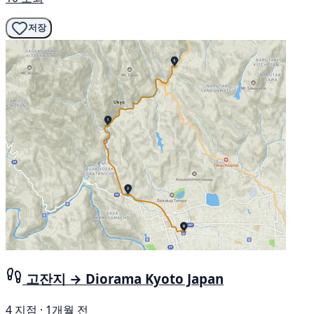
저장
고잔지 → Diorama Kyoto Japan
4 지점 · 1개월 전