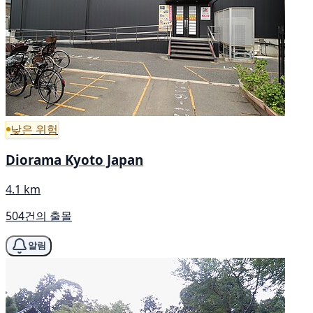
낮은 위험
Diorama Kyoto Japan
4.1 km
504건의 출몰
알림