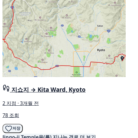
지쇼지 → Kita Ward, Kyoto
2 지점 · 3개월 전
78 조회
저장
Jingo-ji Temple을(를) 지나는 경로 더 보기