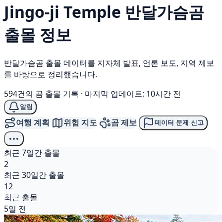
Jingo-ji Temple
반달가슴곰
출몰 정보
반달가슴곰 출몰 데이터를 지자체 발표, 언론 보도, 지역 제보
를 바탕으로 정리했습니다.
594건의 곰 출몰 기록
·
마지막 업데이트: 10시간 전
알림
여행 계획
위험 지도
곰 제보
데이터 문제 신고
최근 7일간 출몰
2
최근 30일간 출몰
12
최근 출몰
5일 전