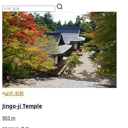
낮은 위험
Jingo-ji Temple
903 m