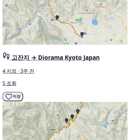
고잔지 → Diorama Kyoto Japan
4 지점 · 3주 전
5 조회
저장