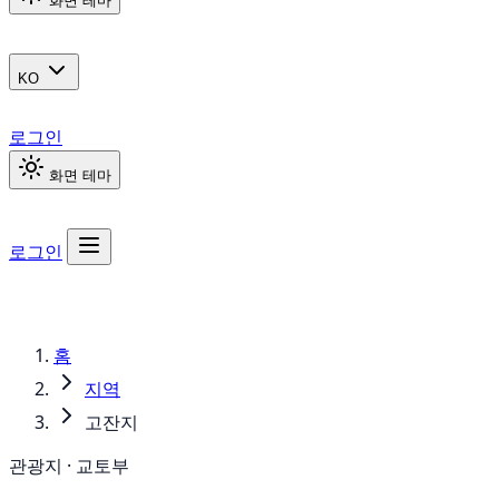
화면 테마
KO
로그인
화면 테마
로그인
홈
지역
고잔지
관광지 · 교토부