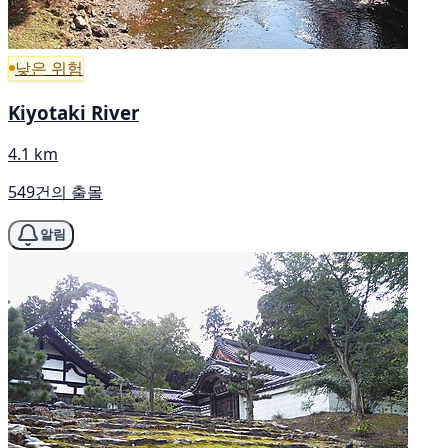
낮은 위험
Kiyotaki River
4.1 km
549건의 출몰
알림