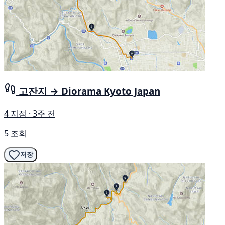
고잔지 → Diorama Kyoto Japan
4 지점 · 3주 전
5 조회
저장