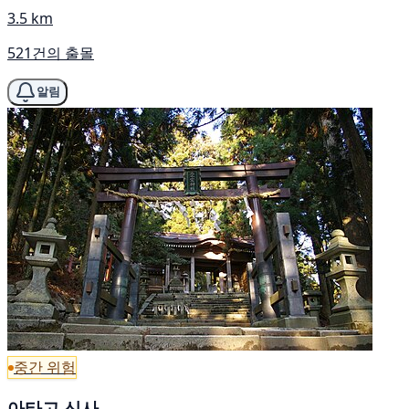
3.5 km
521건의 출몰
알림
중간 위험
아타고 신사