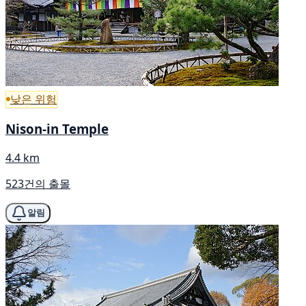
낮은 위험
Nison-in Temple
4.4 km
523건의 출몰
알림