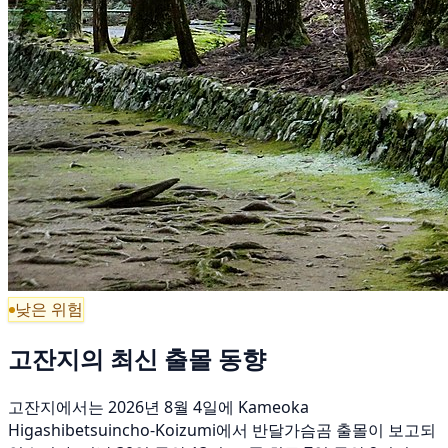
낮은 위험
고잔지의 최신 출몰 동향
고잔지에서는 2026년 8월 4일에 Kameoka
Higashibetsuincho-Koizumi에서 반달가슴곰 출몰이 보고되