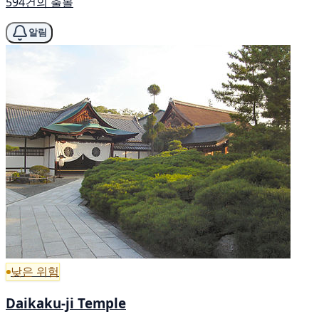
594건의 출몰
알림
낮은 위험
Daikaku-ji Temple