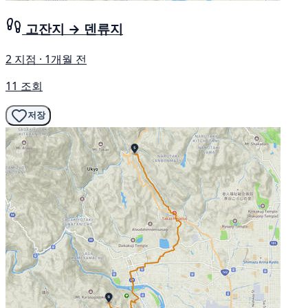
고잔지 → 덴류지
2 지점 · 1개월 전
11 조회
저장