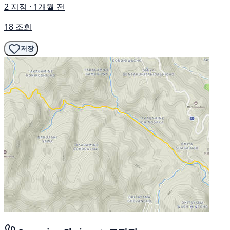
2 지점 · 1개월 전
18 조회
저장