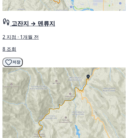
고잔지 → 덴류지
2 지점 · 1개월 전
8 조회
저장