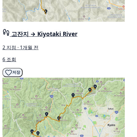
고잔지 → Kiyotaki River
2 지점 · 1개월 전
6 조회
저장