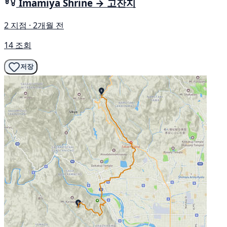
Imamiya Shrine → 고잔지
2 지점 · 2개월 전
14 조회
저장