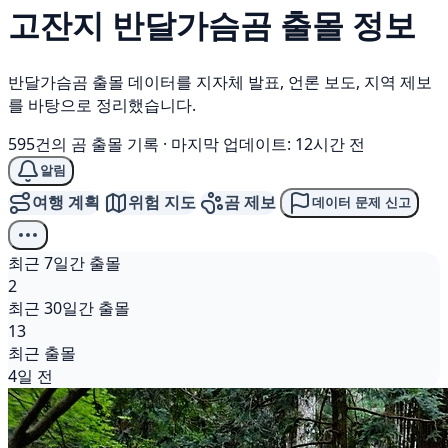
고잔지
반달가슴곰
출몰 정보
반달가슴곰 출몰 데이터를 지자체 발표, 언론 보도, 지역 제보
를 바탕으로 정리했습니다.
595건의 곰 출몰 기록
·
마지막 업데이트: 12시간 전
알림
여행 계획
위험 지도
곰 제보
데이터 문제 신고
최근 7일간 출몰
2
최근 30일간 출몰
13
최근 출몰
4일 전