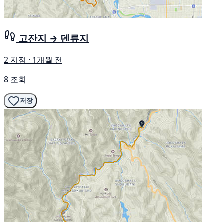
고잔지 → 덴류지
2 지점 · 1개월 전
8 조회
저장