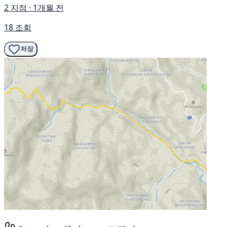
2 지점 · 1개월 전
18 조회
저장