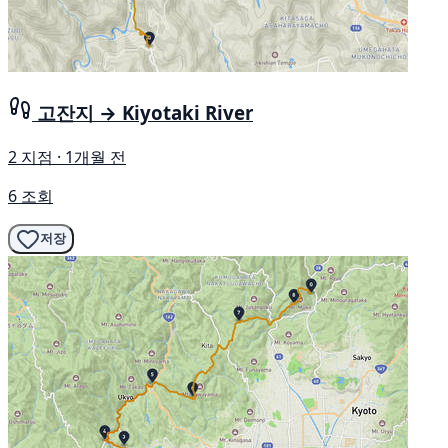
고잔지 → Kiyotaki River
2 지점 · 1개월 전
6 조회
저장