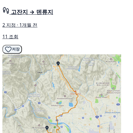
고잔지 → 덴류지
2 지점 · 1개월 전
11 조회
저장