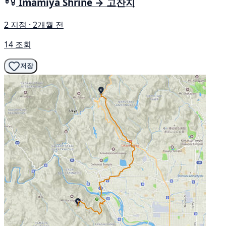
Imamiya Shrine → 고잔지
2 지점 · 2개월 전
14 조회
저장