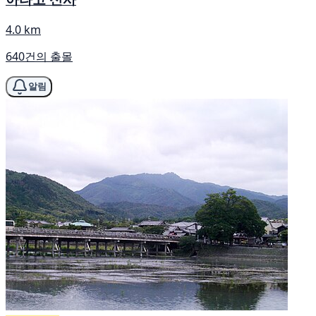
4.0 km
640건의 출몰
알림