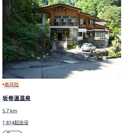
高风险
坂卷溫温泉
5.7 km
1,814起出没