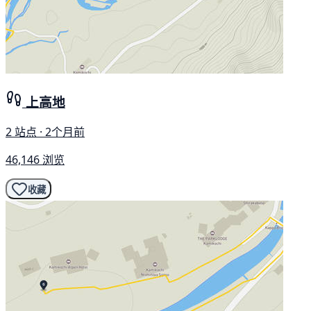
上高地
2 站点 · 2个月前
46,146 浏览
收藏