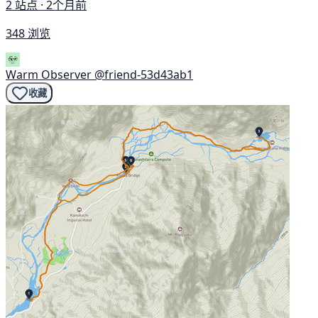
2 站点 · 2个月前
348 浏览
Warm Observer
@friend-53d43ab1
收藏