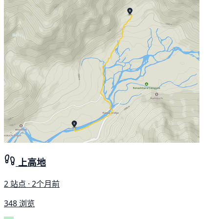
上高地
2 站点 · 2个月前
348 浏览