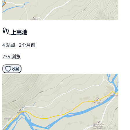
上高地
4 站点 · 2个月前
235 浏览
收藏