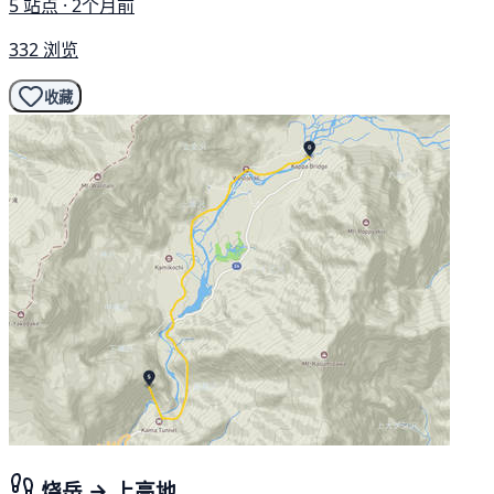
5 站点 · 2个月前
332 浏览
收藏
烧岳 → 上高地