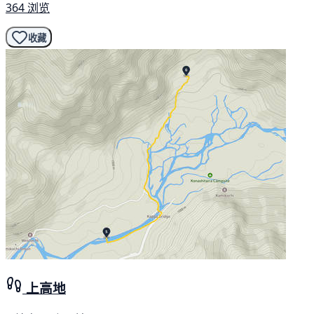
364 浏览
收藏
上高地