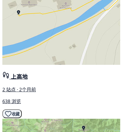
上高地
2 站点 · 2个月前
638 浏览
收藏