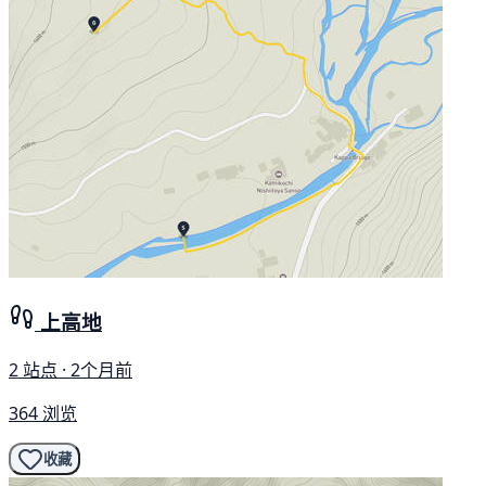
上高地
2 站点 · 2个月前
364 浏览
收藏