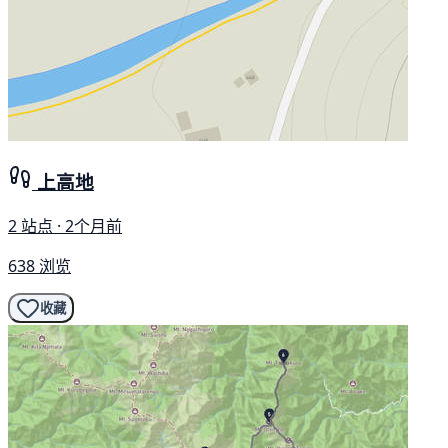
上高地
2 站点 · 2个月前
638 浏览
收藏