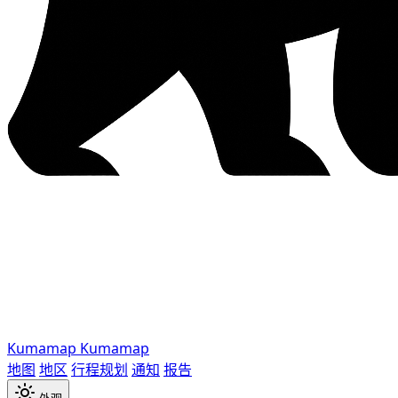
Kumamap
Kumamap
地图
地区
行程规划
通知
报告