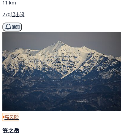
11 km
270起出没
通知
高风险
笠之岳