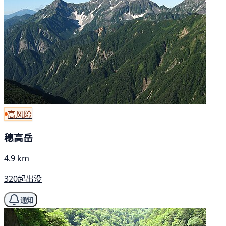
高风险
穗高岳
4.9 km
320起出没
通知