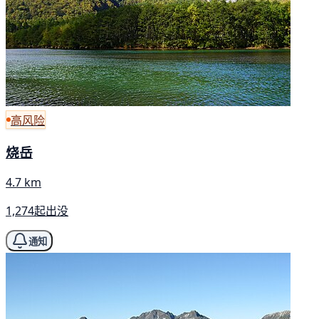
高风险
烧岳
4.7 km
1,274起出没
通知