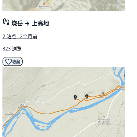
烧岳 → 上高地
2 站点 · 2个月前
323 浏览
收藏