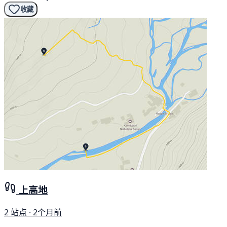
收藏
上高地
2 站点 · 2个月前