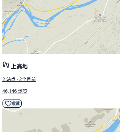
上高地
2 站点 · 2个月前
46,146 浏览
收藏