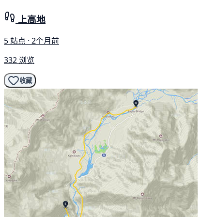
上高地
5 站点 · 2个月前
332 浏览
收藏