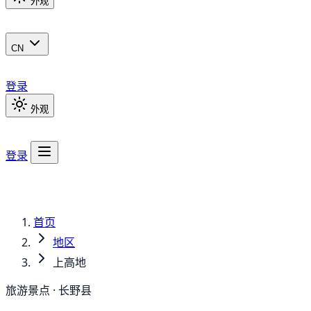
外观
CN
登录
外观
登录
首页
地区
上高地
旅游景点 · 长野县