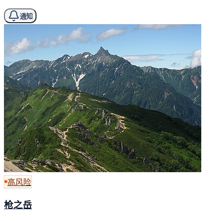
通知
高风险
枪之岳