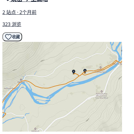
2 站点 · 2个月前
323 浏览
收藏