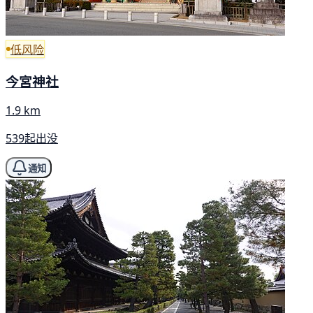
低风险
今宮神社
1.9 km
539起出没
通知