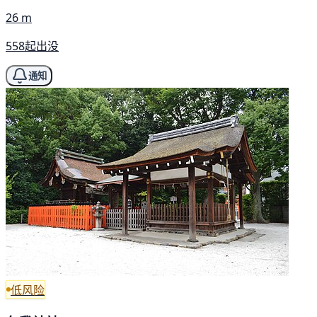
26 m
558起出没
通知
低风险