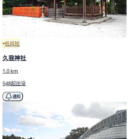
低风险
久我神社
1.0 km
548起出没
通知