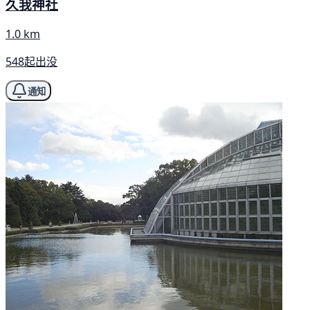
久我神社
1.0 km
548起出没
通知