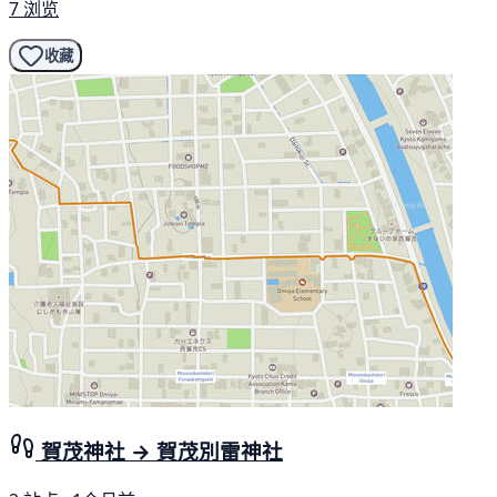
7 浏览
收藏
賀茂神社 → 賀茂別雷神社