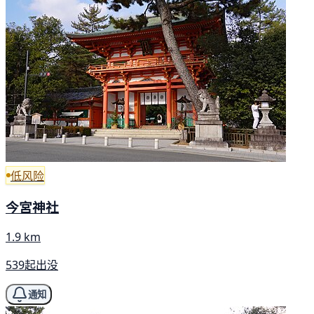
低风险
今宮神社
1.9 km
539起出没
通知