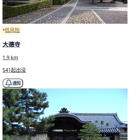
低风险
大德寺
1.9 km
541起出没
通知