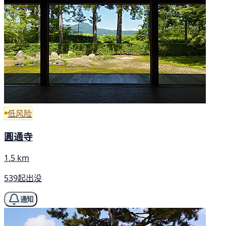
低风险
圓通寺
1.5 km
539起出没
通知