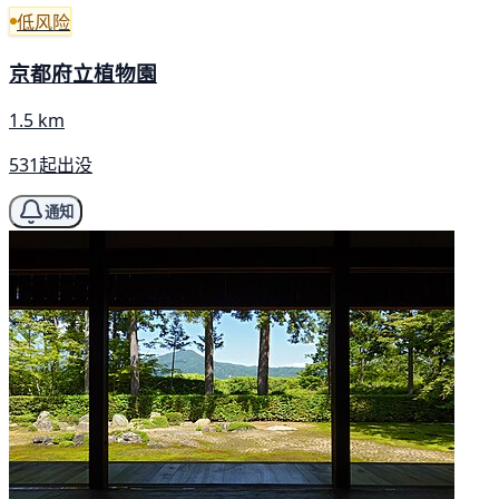
低风险
京都府立植物園
1.5 km
531起出没
通知