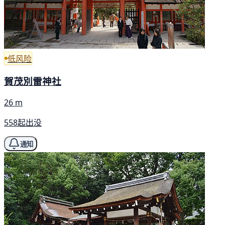
低风险
賀茂別雷神社
26 m
558起出没
通知