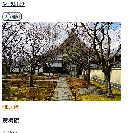
541起出没
通知
低风险
黃梅院
2.2 km