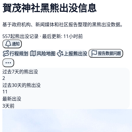
賀茂神社
黑熊
出没信息
基于政府机构、新闻媒体和社区报告整理的黑熊出没数据。
557起熊出没记录
·
最后更新: 11小时前
通知
行程规划
风险地图
上报熊出没
报告数据问题
过去7天的熊出没
2
过去30天的熊出没
11
最新出没
3天前