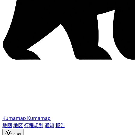
Kumamap
Kumamap
地图
地区
行程规划
通知
报告