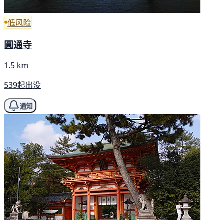
低风险
圓通寺
1.5 km
539起出没
通知