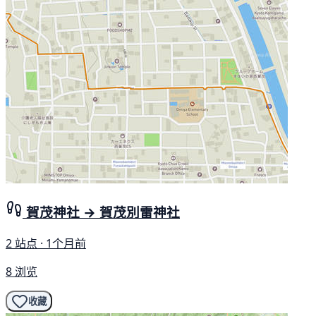
賀茂神社 → 賀茂別雷神社
2 站点 · 1个月前
8 浏览
收藏