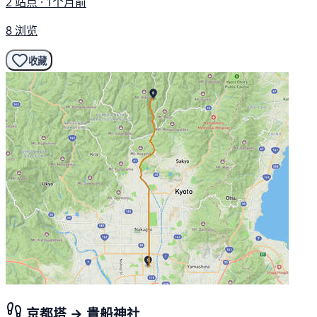
2 站点 · 1个月前
8 浏览
收藏
京都塔 → 貴船神社