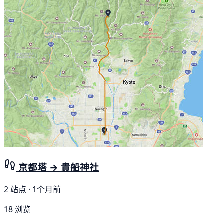
京都塔 → 貴船神社
2 站点 · 1个月前
18 浏览