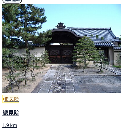
低风险
總見院
1.9 km