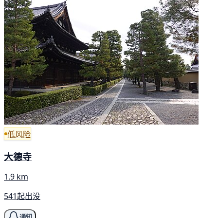
低风险
大德寺
1.9 km
541起出没
通知