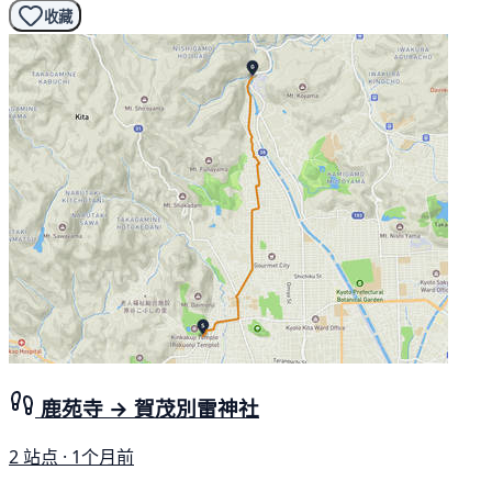
收藏
鹿苑寺 → 賀茂別雷神社
2 站点 · 1个月前