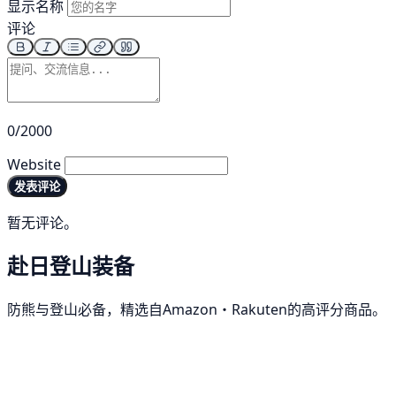
显示名称
评论
0/2000
Website
发表评论
暂无评论。
赴日登山装备
防熊与登山必备，精选自Amazon・Rakuten的高评分商品。