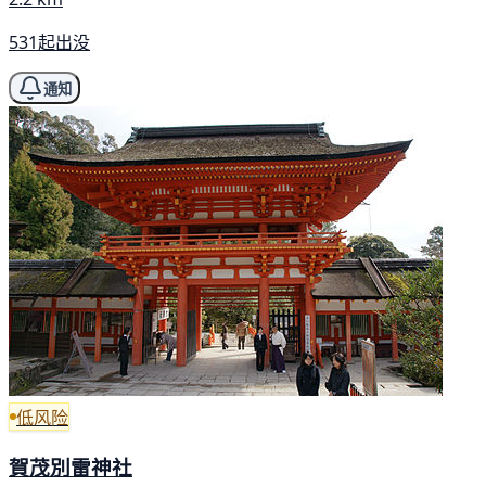
531起出没
通知
低风险
賀茂別雷神社