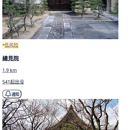
低风险
總見院
1.9 km
541起出没
通知