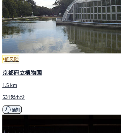
低风险
京都府立植物園
1.5 km
531起出没
通知