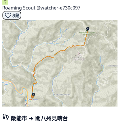
Roaming Scout
@watcher-e730c097
收藏
飯能市 → 關八州見晴台