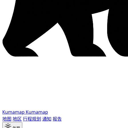
Kumamap
Kumamap
地图
地区
行程规划
通知
报告