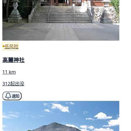
低风险
高麗神社
11 km
312起出没
通知