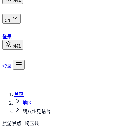
外观
CN
登录
外观
登录
首页
地区
關八州見晴台
旅游景点 · 埼玉县