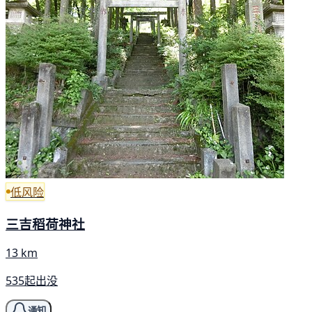
低风险
三吉稻荷神社
13 km
535起出没
通知