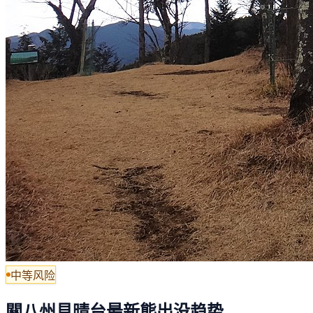
中等风险
關八州見晴台最新熊出没趋势