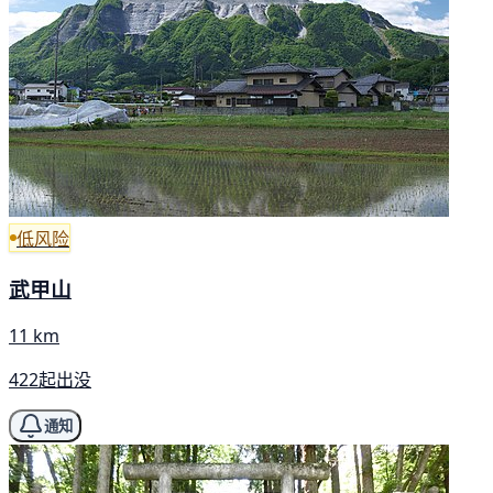
低风险
武甲山
11 km
422起出没
通知