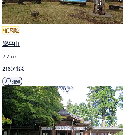
低风险
堂平山
7.2 km
218起出没
通知