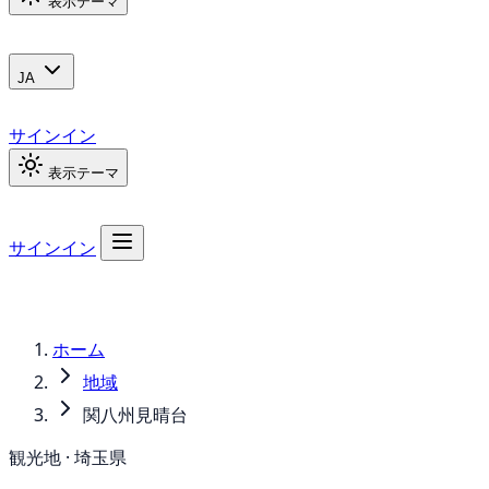
表示テーマ
JA
サインイン
表示テーマ
サインイン
ホーム
地域
関八州見晴台
観光地 · 埼玉県