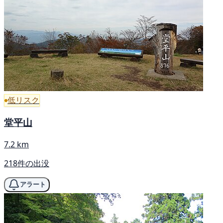
低リスク
堂平山
7.2 km
218件の出没
アラート