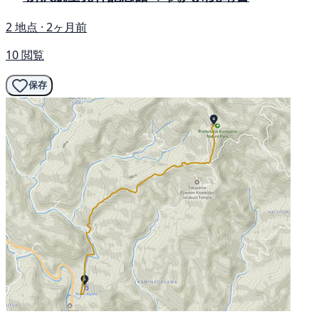
2 地点 · 2ヶ月前
10 閲覧
保存