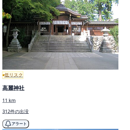
低リスク
高麗神社
11 km
312件の出没
アラート