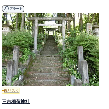
アラート
低リスク
三吉稲荷神社