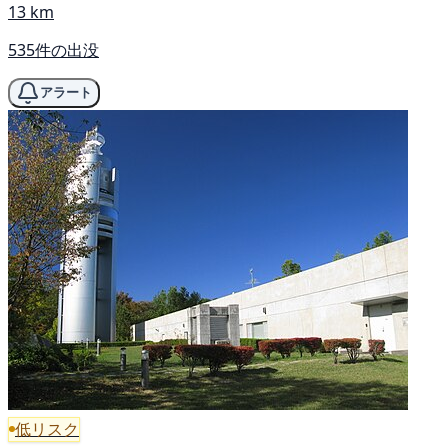
13 km
535件の出没
アラート
低リスク