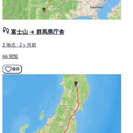
富士山 → 群馬県庁舎
2 地点 · 2ヶ月前
66 閲覧
保存