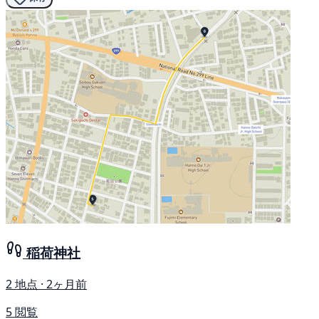
稲荷神社
2 地点 · 2ヶ月前
5 閲覧