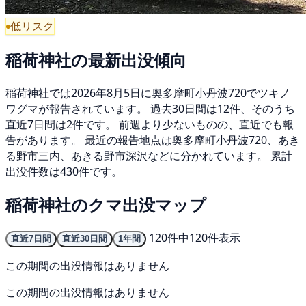
低リスク
稲荷神社の最新出没傾向
稲荷神社では2026年8月5日に奥多摩町小丹波720でツキノ
ワグマが報告されています。 過去30日間は12件、そのうち
直近7日間は2件です。 前週より少ないものの、直近でも報
告があります。 最近の報告地点は奥多摩町小丹波720、あき
る野市三内、あきる野市深沢などに分かれています。 累計
出没件数は430件です。
稲荷神社のクマ出没マップ
120件中120件表示
直近7日間
直近30日間
1年間
この期間の出没情報はありません
この期間の出没情報はありません