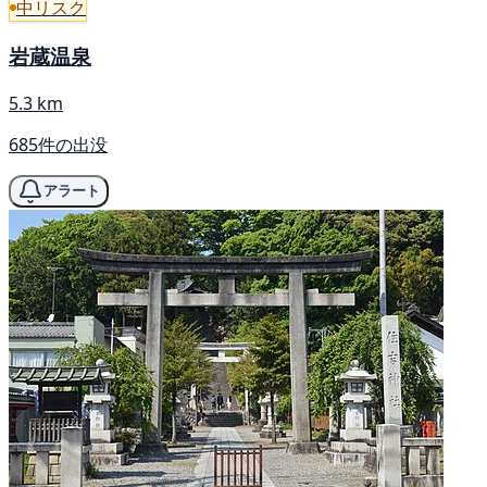
中リスク
岩蔵温泉
5.3 km
685件の出没
アラート