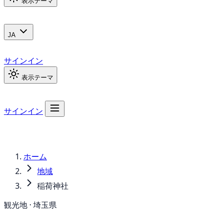
表示テーマ
JA
サインイン
表示テーマ
サインイン
ホーム
地域
稲荷神社
観光地 · 埼玉県