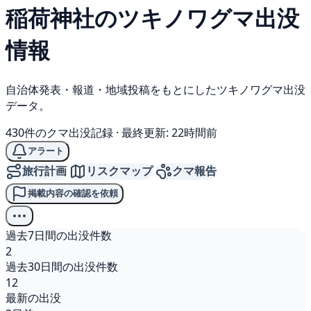
稲荷神社の
ツキノワグマ
出没
情報
自治体発表・報道・地域投稿をもとにしたツキノワグマ出没
データ。
430件のクマ出没記録
·
最終更新: 22時間前
アラート
旅行計画
リスクマップ
クマ報告
掲載内容の確認を依頼
過去7日間の出没件数
2
過去30日間の出没件数
12
最新の出没