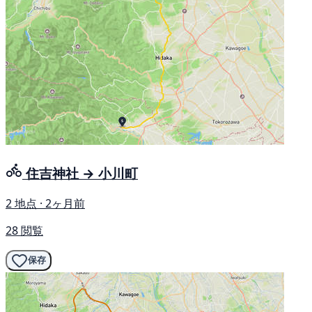
住吉神社 → 小川町
2 地点 · 2ヶ月前
28 閲覧
保存