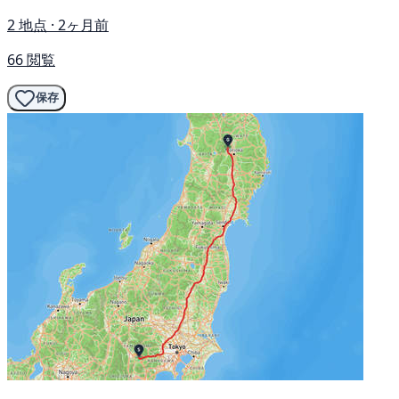
2 地点 · 2ヶ月前
66 閲覧
保存