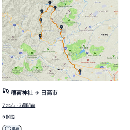
稲荷神社 → 日高市
7 地点 · 3週間前
6 閲覧
保存