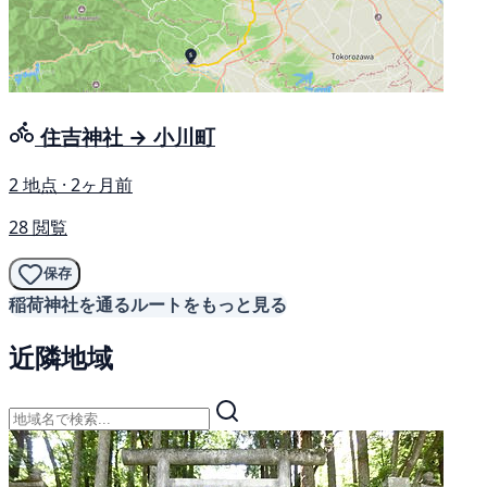
住吉神社 → 小川町
2 地点 · 2ヶ月前
28 閲覧
保存
稲荷神社を通るルートをもっと見る
近隣地域