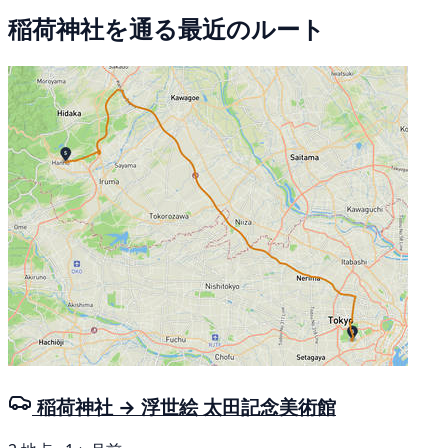
稲荷神社を通る最近のルート
稲荷神社 → 浮世絵 太田記念美術館