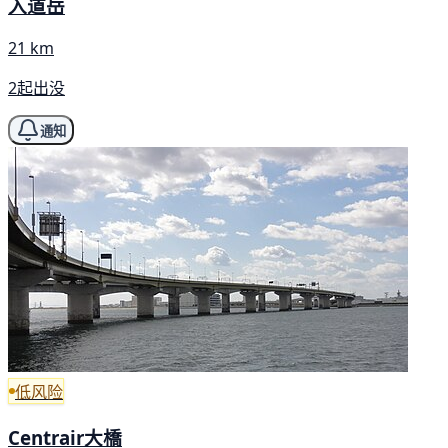
入道岳
21 km
2起出没
通知
低风险
Centrair大橋