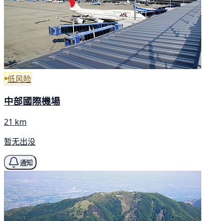
低风险
中部國際機場
21 km
暂无出没
通知