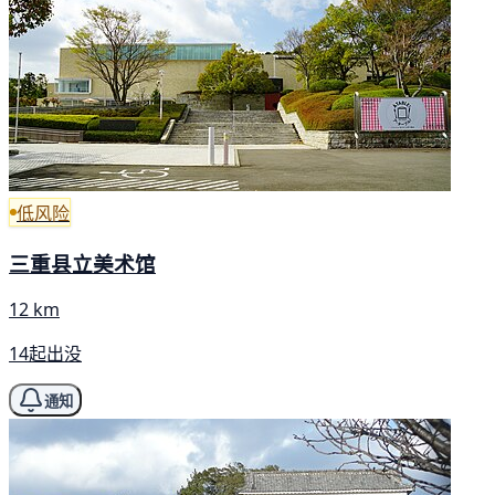
低风险
三重县立美术馆
12 km
14起出没
通知