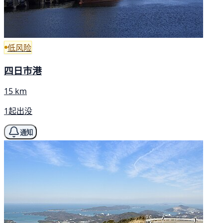
低风险
四日市港
15 km
1起出没
通知