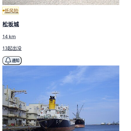
低风险
松坂城
14 km
13起出没
通知