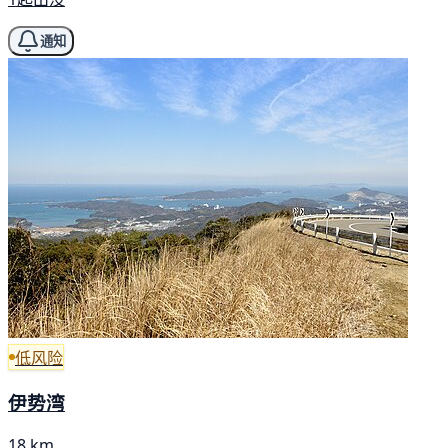
通知
低风险
伊势湾
18 km