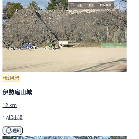
低风险
伊勢龜山城
12 km
17起出没
通知