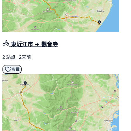
東近江市 → 觀音寺
2 站点 · 2天前
收藏