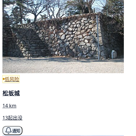
低风险
松坂城
14 km
13起出没
通知