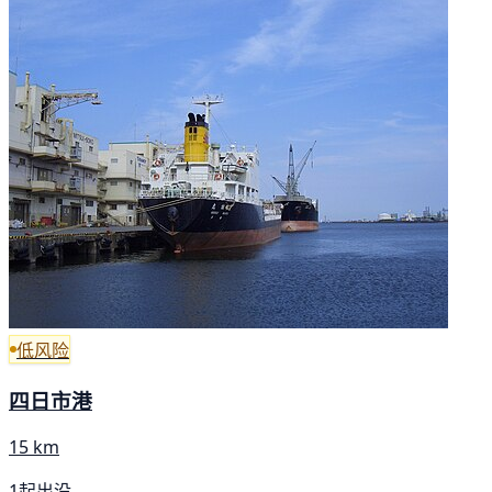
低风险
四日市港
15 km
1起出没