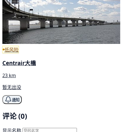
低风险
Centrair大橋
23 km
暂无出没
通知
评论 (0)
显示名称