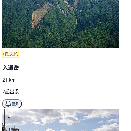
低风险
入道岳
21 km
2起出没
通知