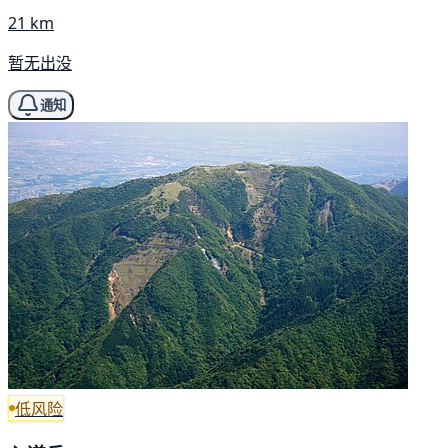
21 km
暂无出没
通知
低风险