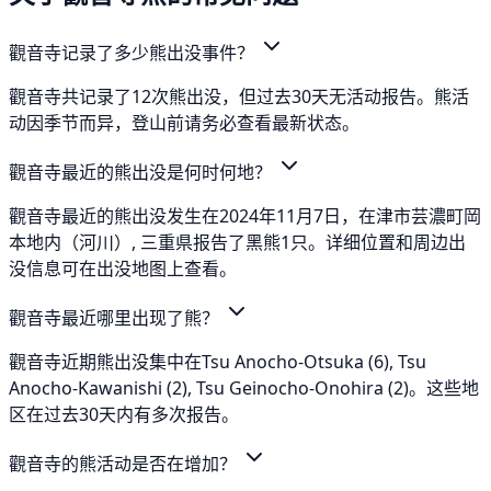
觀音寺记录了多少熊出没事件？
觀音寺共记录了12次熊出没，但过去30天无活动报告。熊活
动因季节而异，登山前请务必查看最新状态。
觀音寺最近的熊出没是何时何地？
觀音寺最近的熊出没发生在2024年11月7日，在津市芸濃町岡
本地内（河川）, 三重県报告了黑熊1只。详细位置和周边出
没信息可在出没地图上查看。
觀音寺最近哪里出现了熊？
觀音寺近期熊出没集中在Tsu Anocho-Otsuka (6), Tsu
Anocho-Kawanishi (2), Tsu Geinocho-Onohira (2)。这些地
区在过去30天内有多次报告。
觀音寺的熊活动是否在增加？