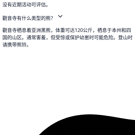
没有近期活动可评估。
觀音寺有什么类型的熊？
觀音寺栖息着亚洲黑熊，体重可达120公斤，栖息于本州和四
国的山区。通常害羞，但受惊或保护幼崽时可能危险。登山时
请携带熊铃。