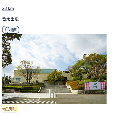
23 km
暂无出没
通知
低风险