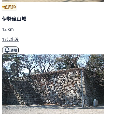
低风险
伊勢龜山城
12 km
17起出没
通知