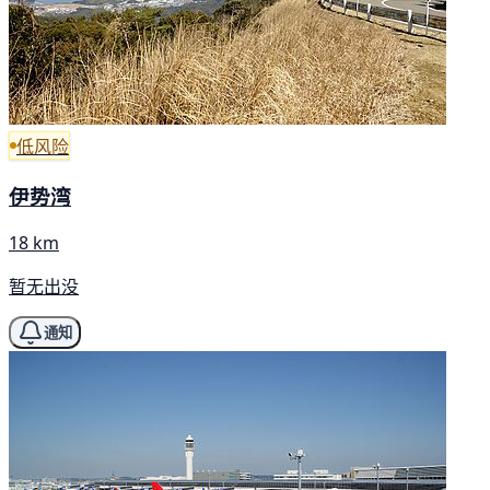
低风险
伊势湾
18 km
暂无出没
通知