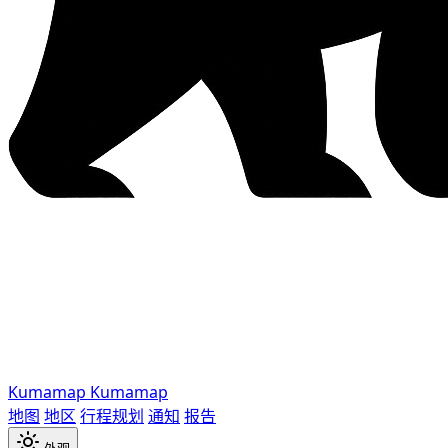
Kumamap
Kumamap
地图
地区
行程规划
通知
报告