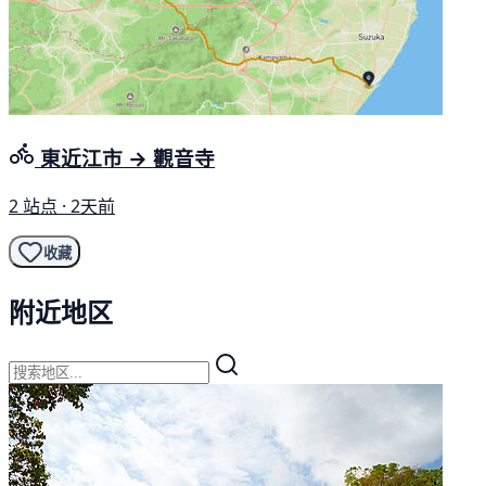
東近江市 → 觀音寺
2 站点 · 2天前
收藏
附近地区