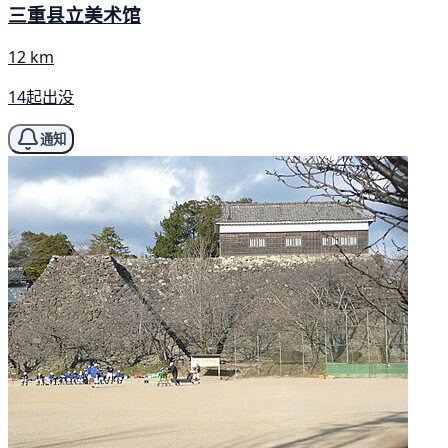
三重县立美术馆
12 km
14起出没
通知