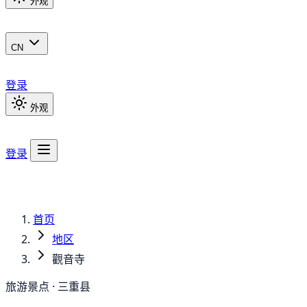
外观
CN
登录
外观
登录
首页
地区
觀音寺
旅游景点 · 三重县