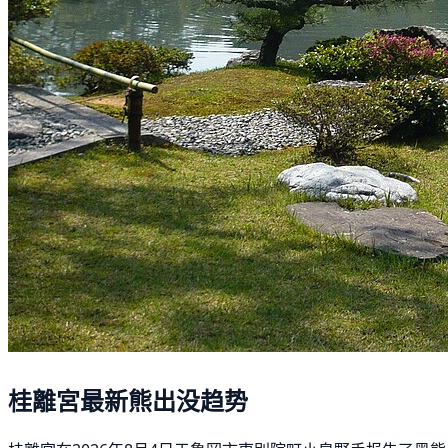
桂離宮最新熊出没趋势