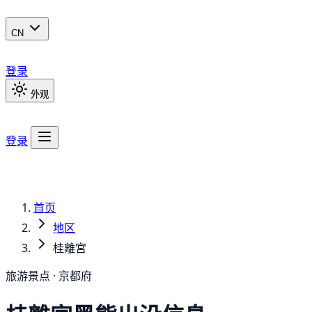
CN
登录
外观
登录
首页
地区
桂離宮
旅游景点 · 京都府