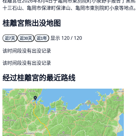
桂離宮在2026年8月4日于亀岡市東別院町小泉野手报告了黑
十三石山、亀岡市保津町保津山、亀岡市東別院町小泉等地点。
桂離宮熊出没地图
显示 120 / 120
近7天
近30天
近1年
该时间段没有出没记录
该时间段没有出没记录
经过桂離宮的最近路线