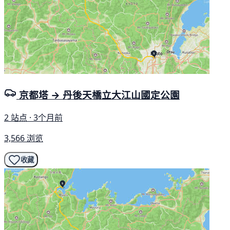
京都塔 → 丹後天橋立大江山國定公園
2 站点 · 3个月前
3,566 浏览
收藏