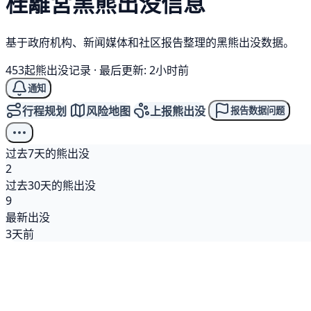
桂離宮
黑熊
出没信息
基于政府机构、新闻媒体和社区报告整理的黑熊出没数据。
453起熊出没记录
·
最后更新: 2小时前
通知
行程规划
风险地图
上报熊出没
报告数据问题
过去7天的熊出没
2
过去30天的熊出没
9
最新出没
3天前