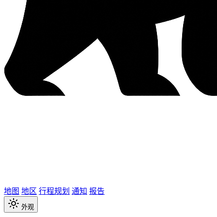
地图
地区
行程规划
通知
报告
外观