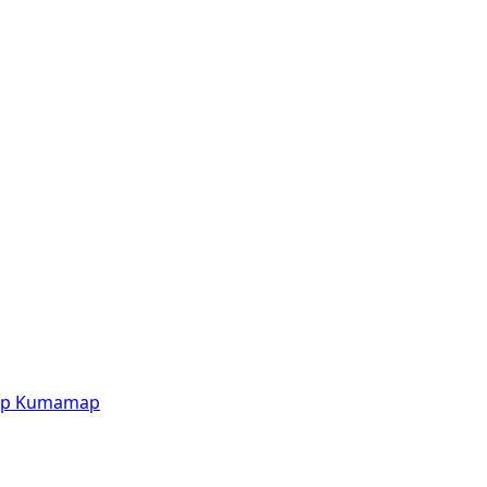
p
Kumamap