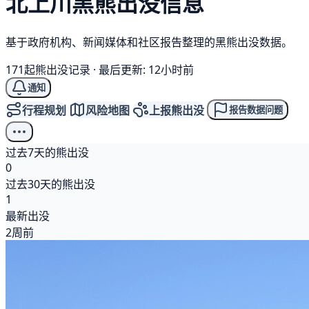
北上川
黑熊
出没信息
基于政府机构、新闻媒体和社区报告整理的黑熊出没数据。
171起熊出没记录
·
最后更新: 12小时前
通知
行程规划
风险地图
上报熊出没
报告数据问题
过去7天的熊出没
0
过去30天的熊出没
1
最新出没
2周前