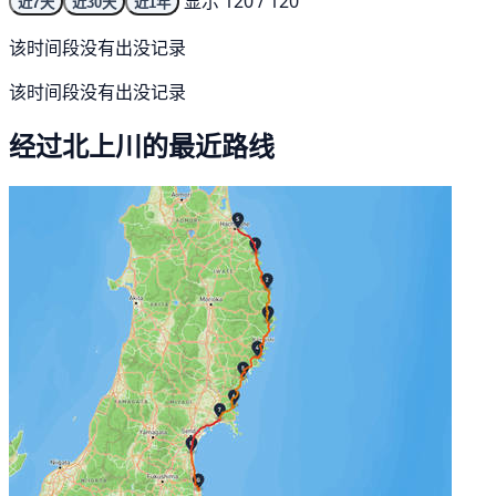
显示 120 / 120
近7天
近30天
近1年
该时间段没有出没记录
该时间段没有出没记录
经过北上川的最近路线