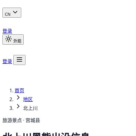
CN
登录
外观
登录
首页
地区
北上川
旅游景点 · 宫城县