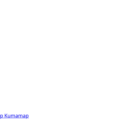
p
Kumamap