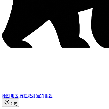
地图
地区
行程规划
通知
报告
外观