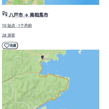
八戸市 → 南相馬市
10 站点 · 1个月前
28 浏览
收藏