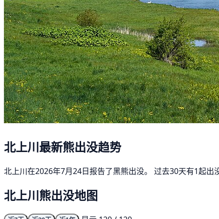
北上川最新熊出没趋势
北上川在2026年7月24日报告了黑熊出没。 过去30天有1
北上川熊出没地图