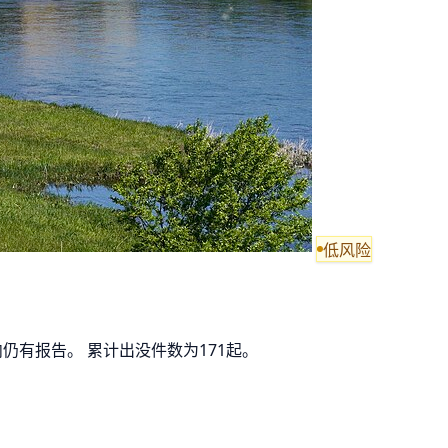
低风险
内仍有报告。 累计出没件数为171起。