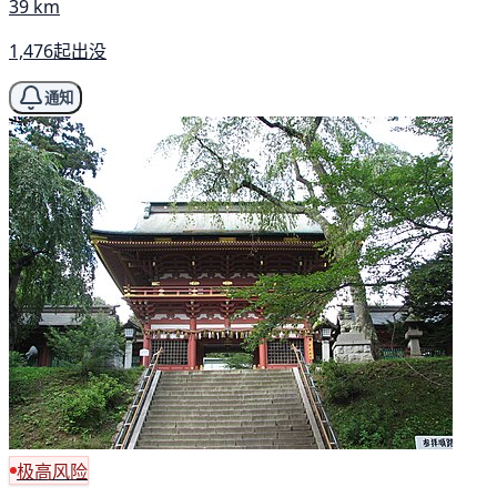
39 km
1,476起出没
通知
极高风险