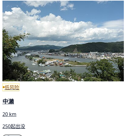
低风险
中瀨
20 km
250起出没