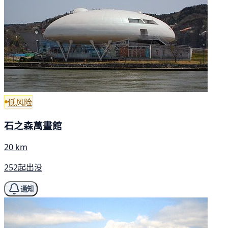
低风险
石之森萬畫館
20 km
252起出没
通知