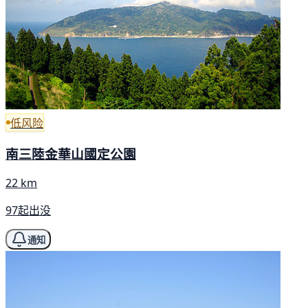
低风险
南三陸金華山國定公園
22 km
97起出没
通知