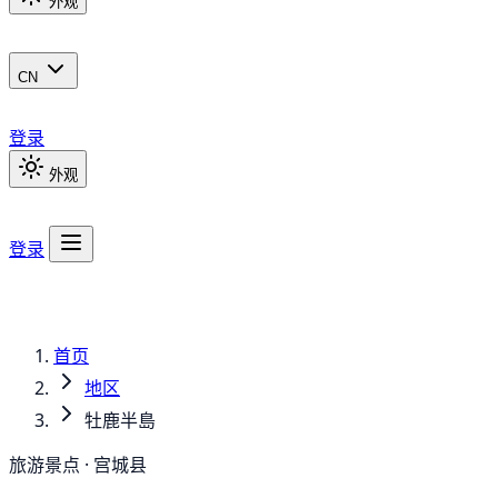
外观
CN
登录
外观
登录
首页
地区
牡鹿半島
旅游景点 · 宫城县