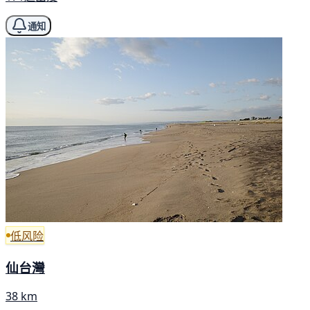
通知
低风险
仙台灣
38 km