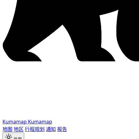
Kumamap
Kumamap
地图
地区
行程规划
通知
报告