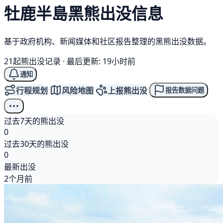
牡鹿半島
黑熊
出没信息
基于政府机构、新闻媒体和社区报告整理的黑熊出没数据。
21起熊出没记录
·
最后更新: 19小时前
通知
行程规划
风险地图
上报熊出没
报告数据问题
过去7天的熊出没
0
过去30天的熊出没
0
最新出没
2个月前