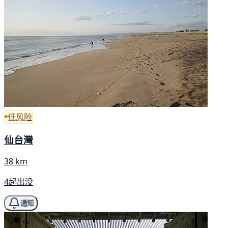
低风险
仙台灣
38 km
4起出没
通知