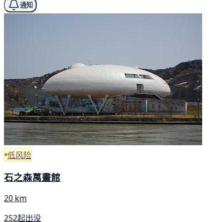
通知
低风险
石之森萬畫館
20 km
252起出没