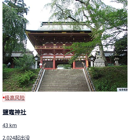
极高风险
鹽竈神社
43 km
2,024起出没