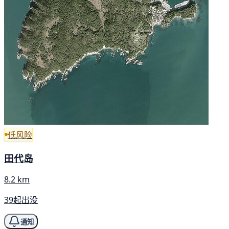
低风险
田代岛
8.2 km
39起出没
通知