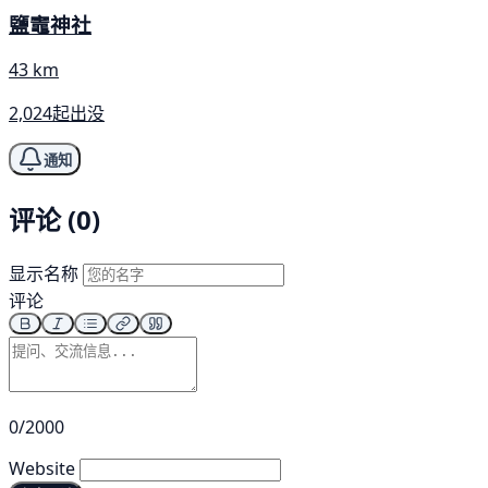
鹽竈神社
43 km
2,024起出没
通知
评论 (0)
显示名称
评论
0/2000
Website