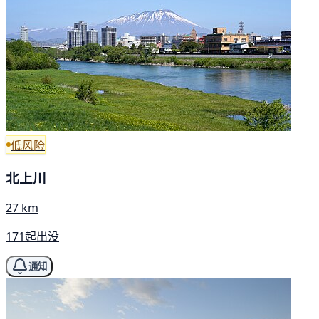
低风险
北上川
27 km
171起出没
通知