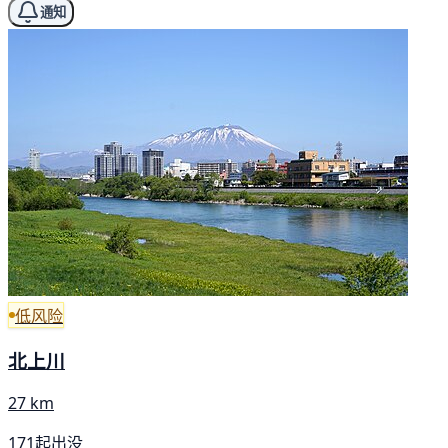
通知
低风险
北上川
27 km
171起出没