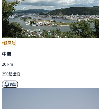
低风险
中瀨
20 km
250起出没
通知