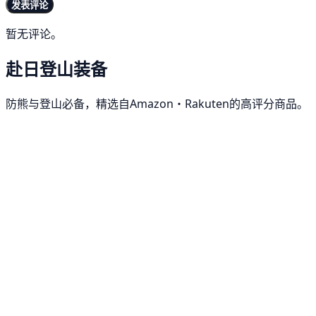
发表评论
暂无评论。
赴日登山装备
防熊与登山必备，精选自Amazon・Rakuten的高评分商品。