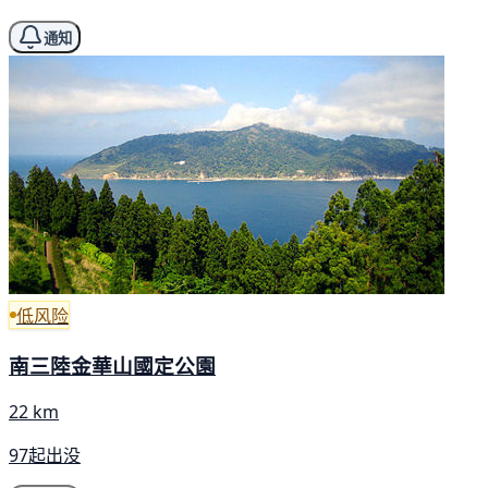
通知
低风险
南三陸金華山國定公園
22 km
97起出没