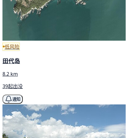
低风险
田代岛
8.2 km
39起出没
通知