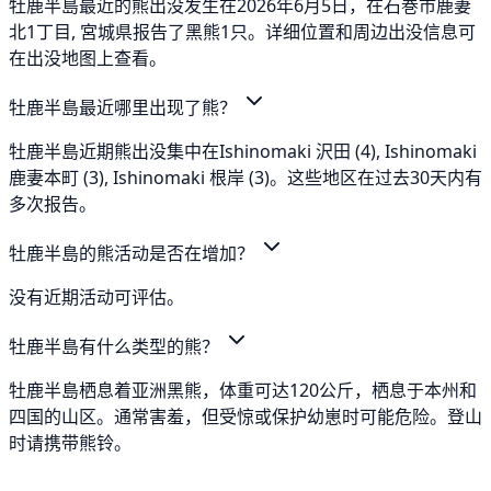
牡鹿半島最近的熊出没发生在2026年6月5日，在石巻市鹿妻
北1丁目, 宮城県报告了黑熊1只。详细位置和周边出没信息可
在出没地图上查看。
牡鹿半島最近哪里出现了熊？
牡鹿半島近期熊出没集中在Ishinomaki 沢田 (4), Ishinomaki
鹿妻本町 (3), Ishinomaki 根岸 (3)。这些地区在过去30天内有
多次报告。
牡鹿半島的熊活动是否在增加？
没有近期活动可评估。
牡鹿半島有什么类型的熊？
牡鹿半島栖息着亚洲黑熊，体重可达120公斤，栖息于本州和
四国的山区。通常害羞，但受惊或保护幼崽时可能危险。登山
时请携带熊铃。