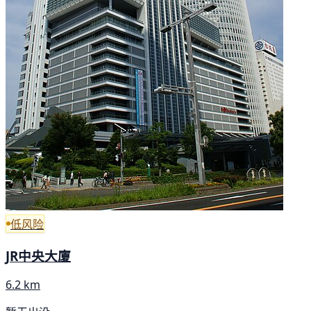
低风险
JR中央大廈
6.2 km