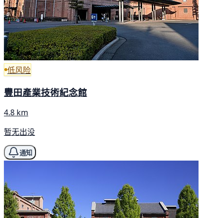
低风险
豐田產業技術紀念館
4.8 km
暂无出没
通知