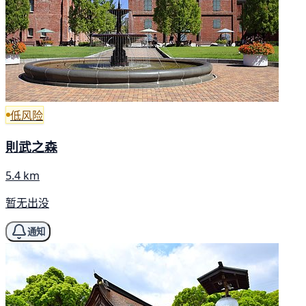
低风险
則武之森
5.4 km
暂无出没
通知