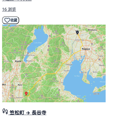
16 浏览
收藏
笠松町 → 長谷寺