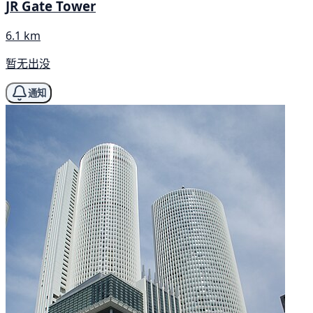
JR Gate Tower
6.1 km
暂无出没
通知