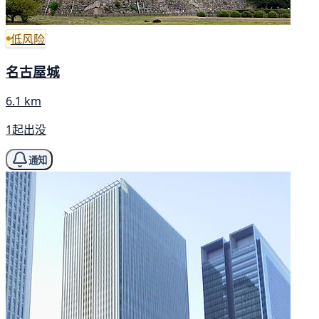
低风险
名古屋城
6.1 km
1起出没
通知