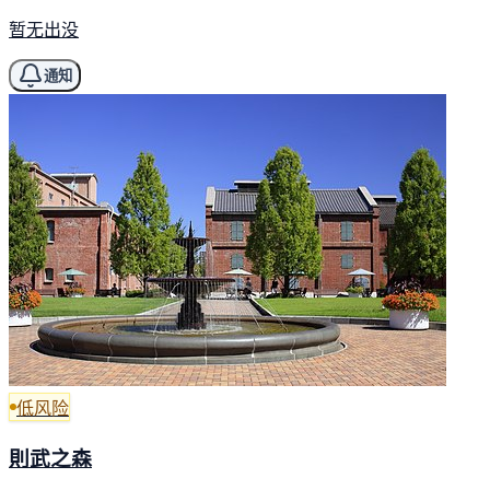
暂无出没
通知
低风险
則武之森