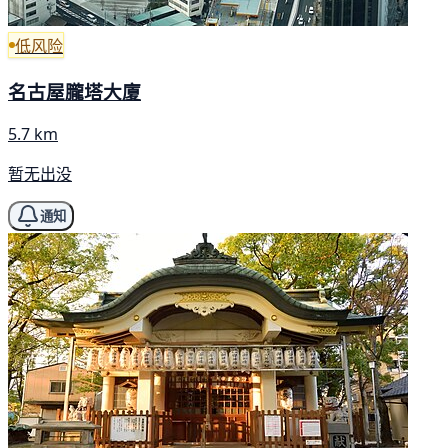
低风险
名古屋朧塔大廈
5.7 km
暂无出没
通知