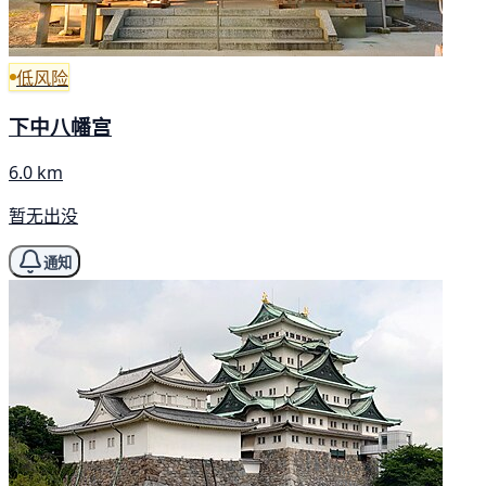
低风险
下中八幡宫
6.0 km
暂无出没
通知