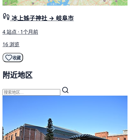
冰上姊子神社 → 岐阜市
4 站点 · 1个月前
16 浏览
收藏
附近地区