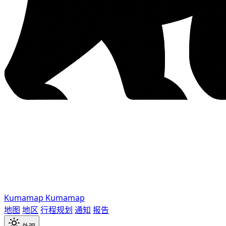
Kumamap
Kumamap
地图
地区
行程规划
通知
报告