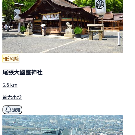
低风险
尾張大國靈神社
5.6 km
暂无出没
通知