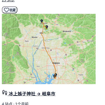
25 浏览
收藏
冰上姊子神社 → 岐阜市
4 站点 · 1个月前