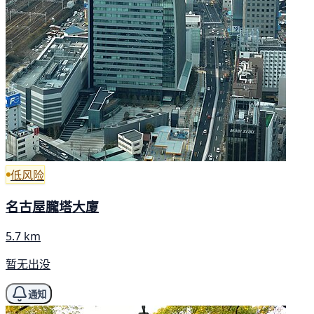
低风险
名古屋朧塔大廈
5.7 km
暂无出没
通知