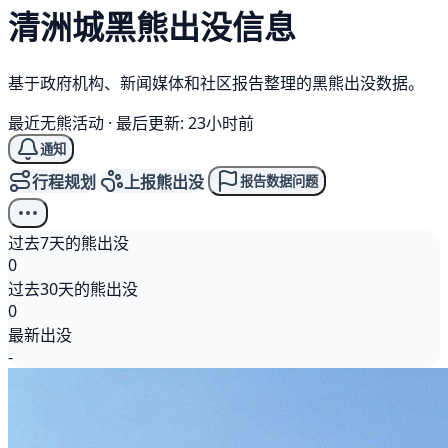
清洲城
黑熊
出没信息
基于政府机构、新闻媒体和社区报告整理的黑熊出没数据。
最近无熊活动
·
最后更新: 23小时前
通知
行程规划
上报熊出没
报告数据问题
过去7天的熊出没
0
过去30天的熊出没
0
最新出没
-