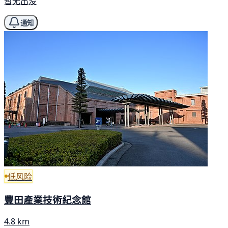
暂无出没
通知
低风险
豐田產業技術紀念館
4.8 km