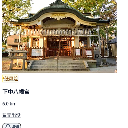
低风险
下中八幡宫
6.0 km
暂无出没
通知