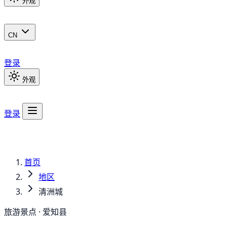
外观
CN
登录
外观
登录
首页
地区
清洲城
旅游景点 · 爱知县