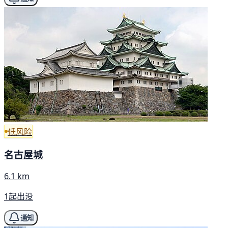
低风险
名古屋城
6.1 km
1起出没
通知