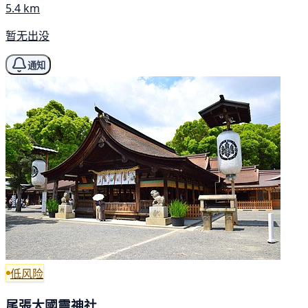
5.4 km
暂无出没
通知
低风险
尾張大國靈神社