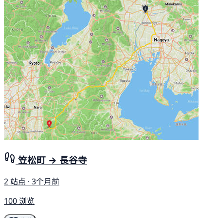
笠松町 → 長谷寺
2 站点 · 3个月前
100 浏览