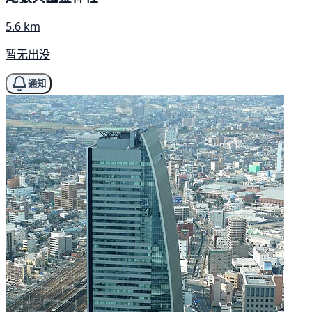
5.6 km
暂无出没
通知