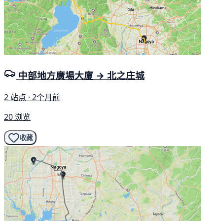
中部地方廣場大廈 → 北之庄城
2 站点 · 2个月前
20 浏览
收藏