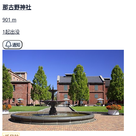
那古野神社
901 m
1起出没
通知