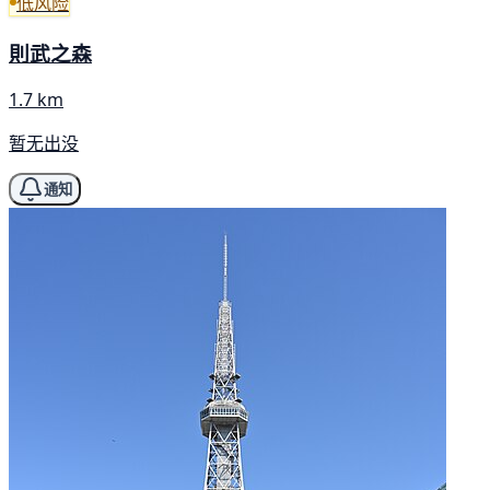
低风险
則武之森
1.7 km
暂无出没
通知