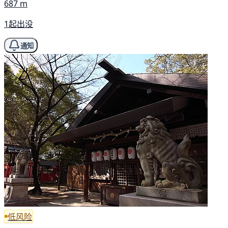
687 m
1起出没
通知
低风险