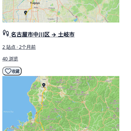
名古屋市中川区 → 土岐市
2 站点 · 2个月前
40 浏览
收藏