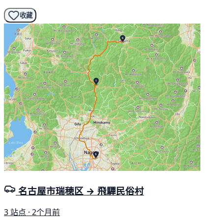
收藏
名古屋市瑞穂区 → 飛驒民俗村
3 站点 · 2个月前