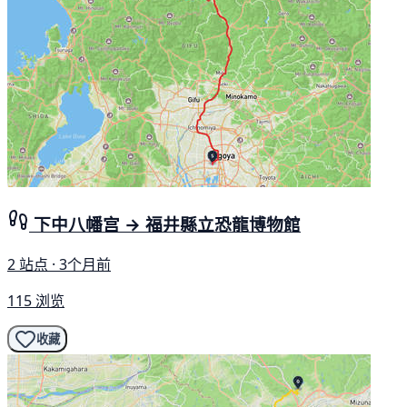
下中八幡宫 → 福井縣立恐龍博物館
2 站点 · 3个月前
115 浏览
收藏