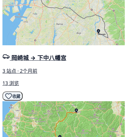
岡崎城 → 下中八幡宫
3 站点 · 2个月前
13 浏览
收藏