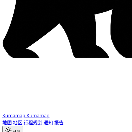
Kumamap
Kumamap
地图
地区
行程规划
通知
报告