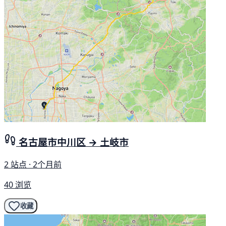
名古屋市中川区 → 土岐市
2 站点 · 2个月前
40 浏览
收藏