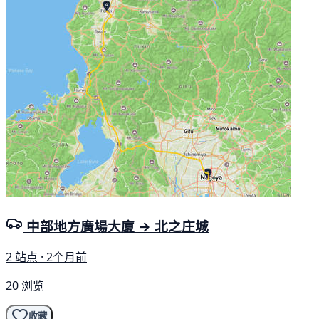
中部地方廣場大廈 → 北之庄城
2 站点 · 2个月前
20 浏览
收藏