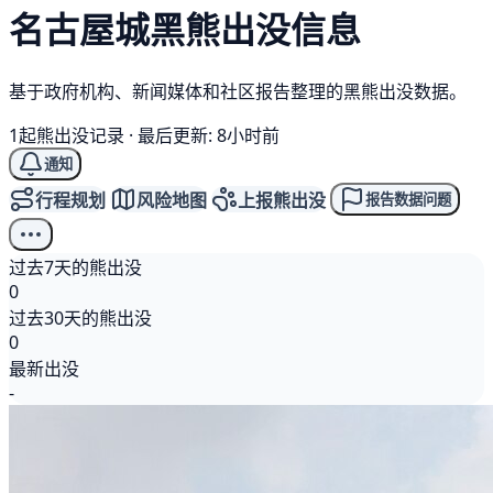
名古屋城
黑熊
出没信息
基于政府机构、新闻媒体和社区报告整理的黑熊出没数据。
1起熊出没记录
·
最后更新: 8小时前
通知
行程规划
风险地图
上报熊出没
报告数据问题
过去7天的熊出没
0
过去30天的熊出没
0
最新出没
-