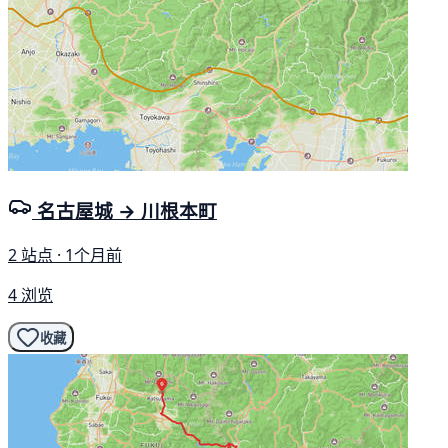
名古屋城 → 川根本町
2 站点 · 1个月前
4 浏览
收藏