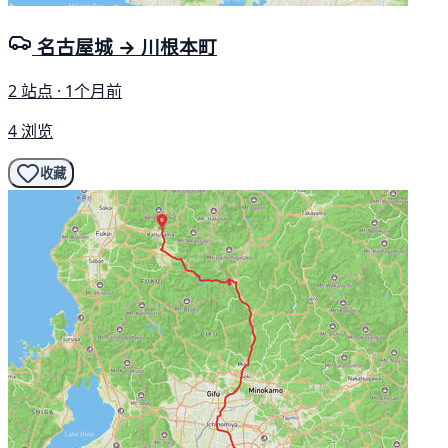
名古屋城 → 川根本町
2 站点 · 1个月前
4 浏览
收藏