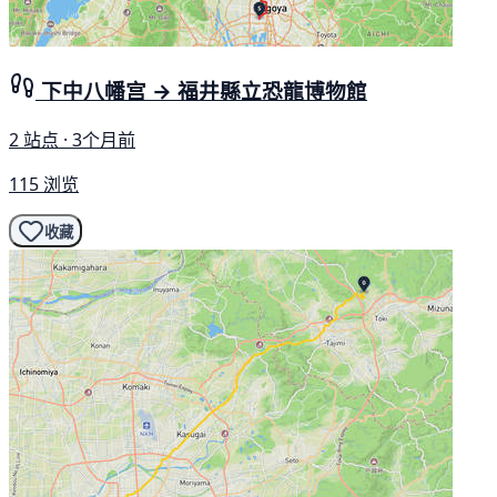
下中八幡宫 → 福井縣立恐龍博物館
2 站点 · 3个月前
115 浏览
收藏