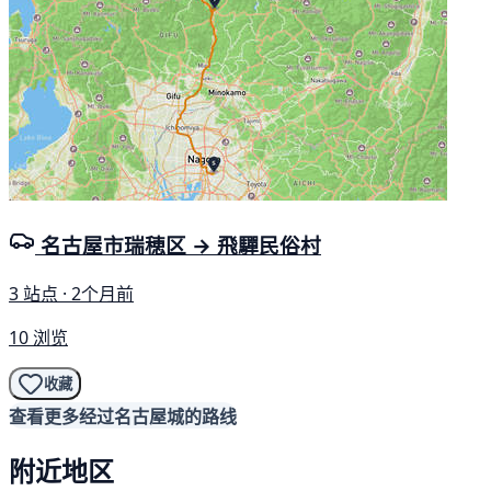
名古屋市瑞穂区 → 飛驒民俗村
3 站点 · 2个月前
10 浏览
收藏
查看更多经过名古屋城的路线
附近地区