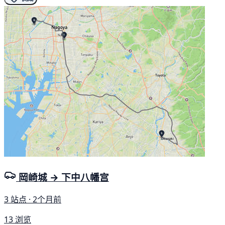
岡崎城 → 下中八幡宫
3 站点 · 2个月前
13 浏览