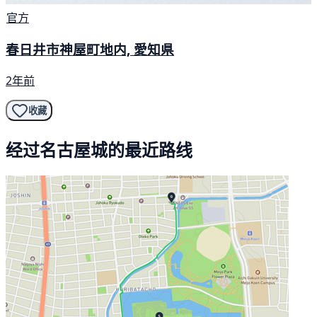
官方
春日井市神屋町地内, 愛知県
2年前
收藏
经过名古屋城的最近路线