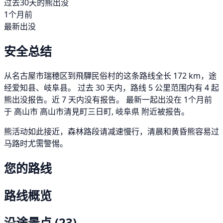
过去30天的熊出没
1个月前
最新出没
安全总结
从名古屋市瑞穂区到飛驒民俗村的这条路线全长 172 km，途
经爱知县、岐阜县。 过去 30 天内，路线 5 公里范围内有 4 起
熊出没报告。近 7 天内没有报告。 最新一起出没在 1个月前
于 高山市 高山市清見町三日町, 岐阜県 附近被报告。
熊活动如此接近，森林路段请减速慢行，清晨和黄昏熊容易过
马路时尤需警惕。
您的路线
路线概览
沿途景点
(23)