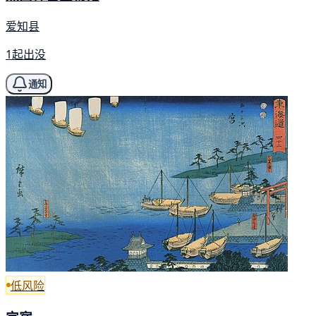
爱知县
1起出没
通知
低风险