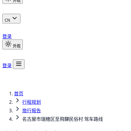
外观
CN
登录
外观
登录
首页
行程规划
旅行报告
名古屋市瑞穂区至飛驒民俗村 驾车路线