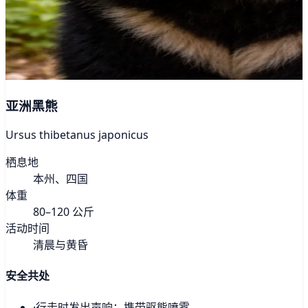
亚洲黑熊
Ursus thibetanus japonicus
栖息地
本州、四国
体重
80–120 公斤
活动时间
清晨与黄昏
安全共处
·
行走时发出声响；携带驱熊喷雾