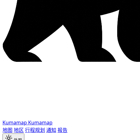
Kumamap
Kumamap
地图
地区
行程规划
通知
报告