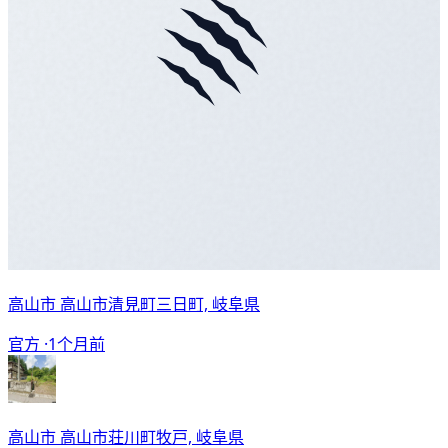
高山市 高山市清見町三日町, 岐阜県
官方 ·
1个月前
高山市 高山市荘川町牧戸, 岐阜県