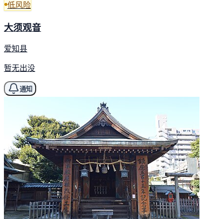
低风险
大须观音
爱知县
暂无出没
通知