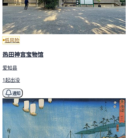
低风险
热田神宫宝物馆
爱知县
1起出没
通知