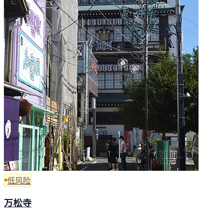
低风险
万松寺