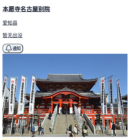
本愿寺名古屋别院
爱知县
暂无出没
通知