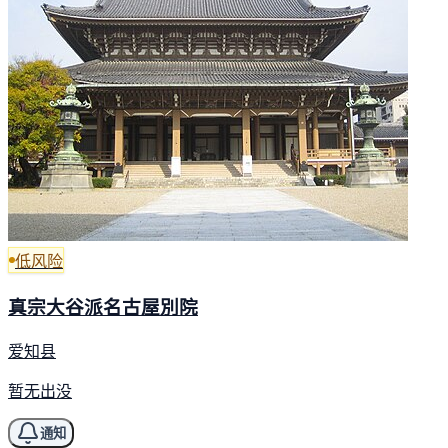
低风险
真宗大谷派名古屋別院
爱知县
暂无出没
通知