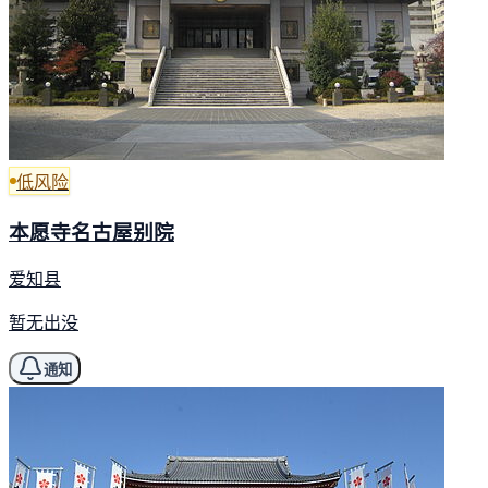
低风险
本愿寺名古屋别院
爱知县
暂无出没
通知