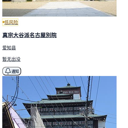
低风险
真宗大谷派名古屋別院
爱知县
暂无出没
通知