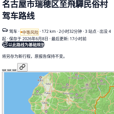
名古屋市瑞穂区至飛驒民俗村
驾车路线
驾车
·
·
172 km
·
2小时32分钟
·
3 站点
·
出没 4
中等风险
起
·
保存于 2026年6月8日
·
最后更新: 17小时前
以此路线为基础规划
将另存为新行程，原报告保持不变。