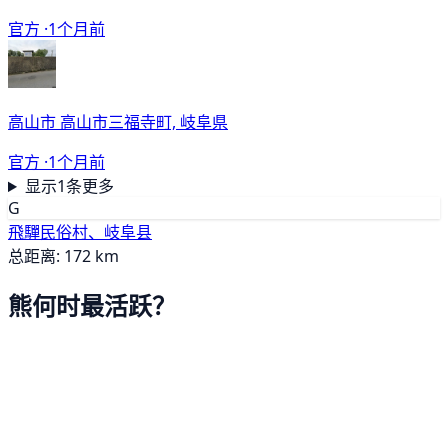
官方 ·
1个月前
高山市 高山市三福寺町, 岐阜県
官方 ·
1个月前
显示1条更多
G
飛驒民俗村、岐阜县
总距离: 172 km
熊何时最活跃？