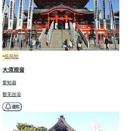
低风险
大须观音
爱知县
暂无出没
通知