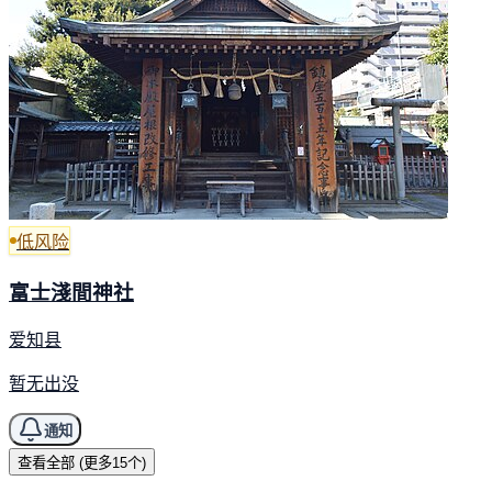
低风险
富士淺間神社
爱知县
暂无出没
通知
查看全部 (更多15个)