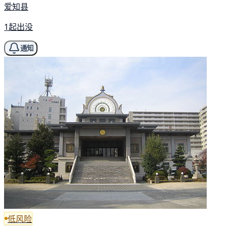
爱知县
1起出没
通知
低风险