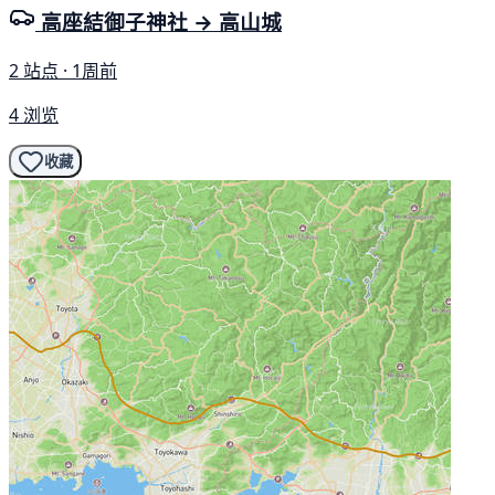
高座結御子神社 → 高山城
2 站点 · 1周前
4 浏览
收藏