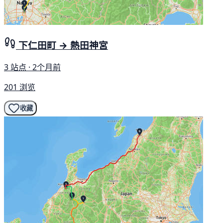
下仁田町 → 熱田神宮
3 站点 · 2个月前
201 浏览
收藏