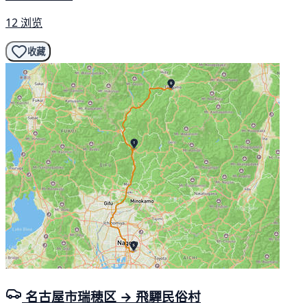
12 浏览
收藏
名古屋市瑞穂区 → 飛驒民俗村