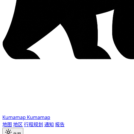
Kumamap
Kumamap
地图
地区
行程规划
通知
报告