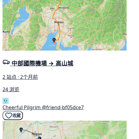
中部國際機場 → 高山城
2 站点 · 2个月前
24 浏览
Cheerful Pilgrim
@friend-bf05dce7
收藏