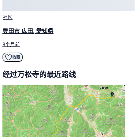
社区
豊田市 広田, 愛知県
8个月前
收藏
经过万松寺的最近路线