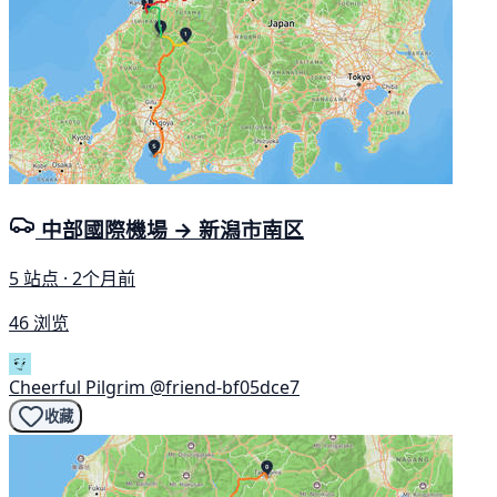
中部國際機場 → 新潟市南区
5 站点 · 2个月前
46 浏览
Cheerful Pilgrim
@friend-bf05dce7
收藏