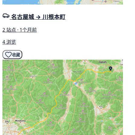
名古屋城 → 川根本町
2 站点 · 1个月前
4 浏览
收藏