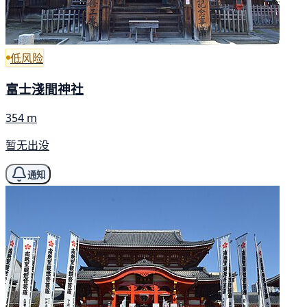
低风险
富士淺間神社
354 m
暂无出没
通知