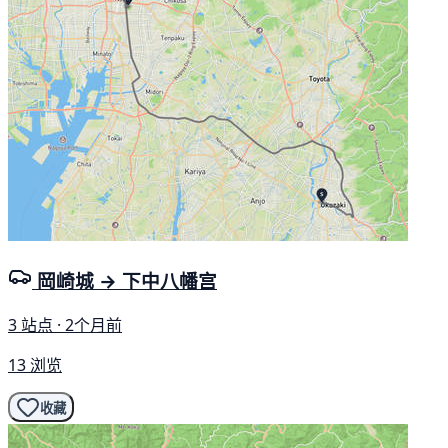
岡崎城 → 下中八幡宫
3 站点 · 2个月前
13 浏览
收藏