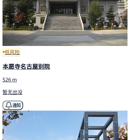
低风险
本愿寺名古屋别院
526 m
暂无出没
通知