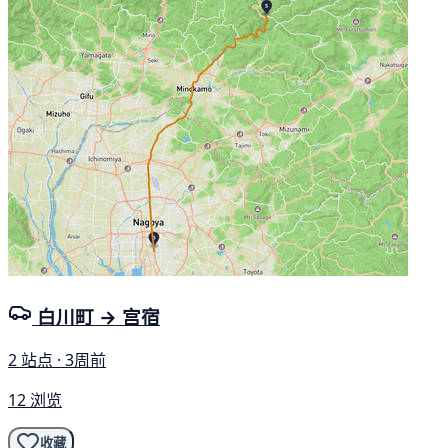
白川町 → 宫宿
2 站点 · 3周前
12 浏览
收藏