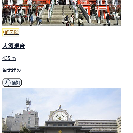
低风险
大须观音
435 m
暂无出没
通知