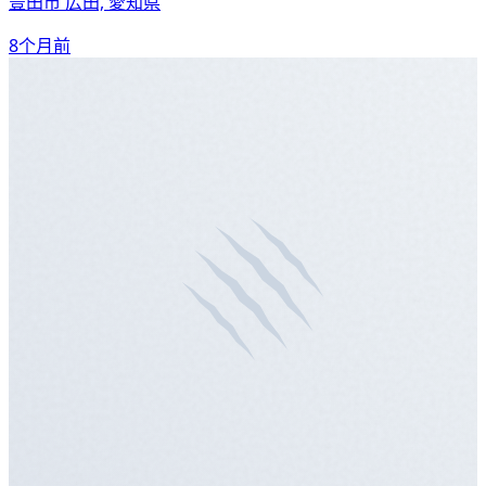
豊田市 広田, 愛知県
8个月前