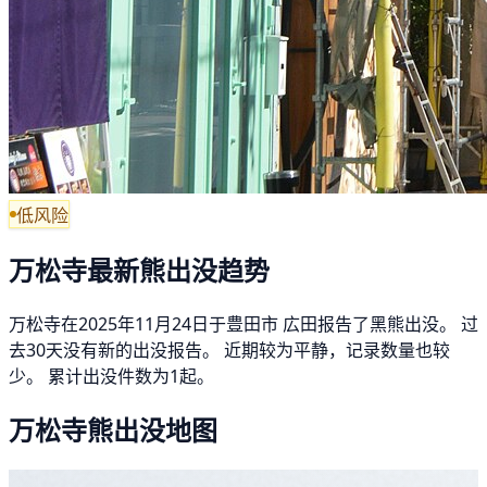
低风险
万松寺最新熊出没趋势
万松寺在2025年11月24日于豊田市 広田报告了黑熊出没。 过
去30天没有新的出没报告。 近期较为平静，记录数量也较
少。 累计出没件数为1起。
万松寺熊出没地图