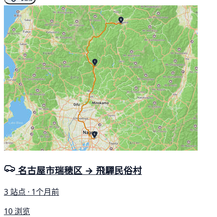
名古屋市瑞穂区 → 飛驒民俗村
3 站点 · 1个月前
10 浏览