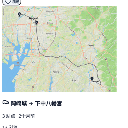
收藏
岡崎城 → 下中八幡宫
3 站点 · 2个月前
13 浏览