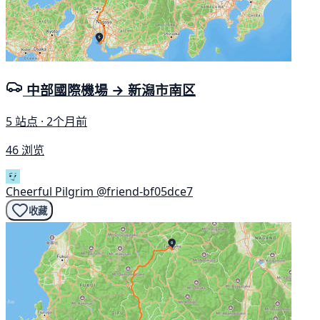
中部國際機場 → 新潟市南区
5 站点 · 2个月前
46 浏览
Cheerful Pilgrim
@friend-bf05dce7
收藏