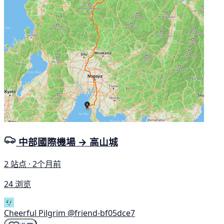
中部國際機場 → 高山城
2 站点 · 2个月前
24 浏览
Cheerful Pilgrim
@friend-bf05dce7