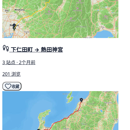
下仁田町 → 熱田神宮
3 站点 · 2个月前
201 浏览
收藏