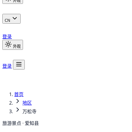
外观
CN
登录
外观
登录
首页
地区
万松寺
旅游景点 · 爱知县