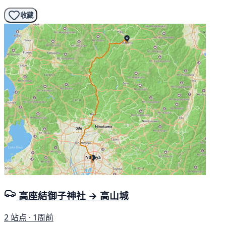
收藏
高座結御子神社 → 高山城
2 站点 · 1周前