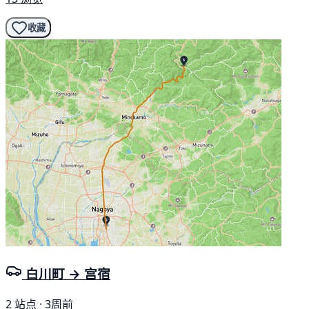
收藏
白川町 → 宫宿
2 站点 · 3周前