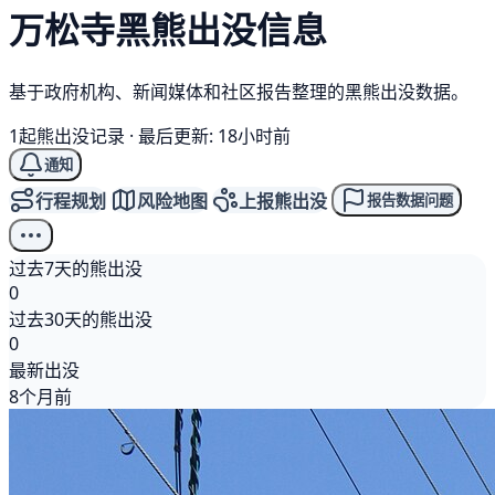
万松寺
黑熊
出没信息
基于政府机构、新闻媒体和社区报告整理的黑熊出没数据。
1起熊出没记录
·
最后更新: 18小时前
通知
行程规划
风险地图
上报熊出没
报告数据问题
过去7天的熊出没
0
过去30天的熊出没
0
最新出没
8个月前