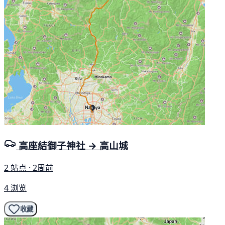
高座結御子神社 → 高山城
2 站点 · 2周前
4 浏览
收藏