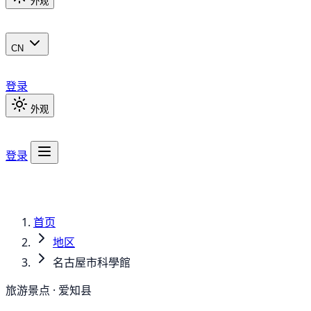
外观
CN
登录
外观
登录
首页
地区
名古屋市科學館
旅游景点 · 爱知县