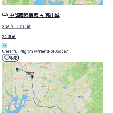
中部國際機場 → 高山城
2 站点 · 2个月前
24 浏览
Cheerful Pilgrim
@friend-bf05dce7
收藏