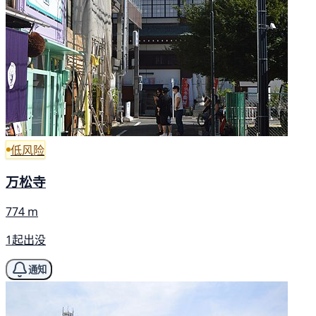
低风险
万松寺
774 m
1起出没
通知