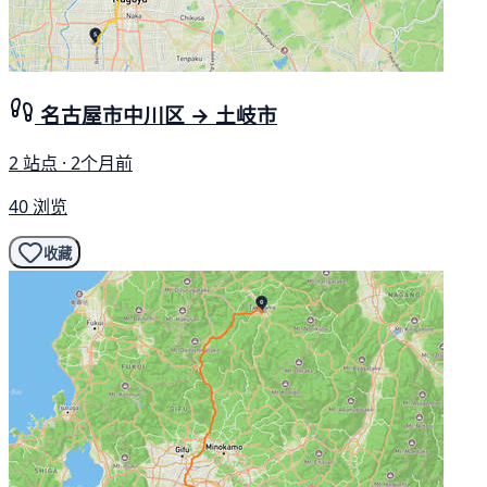
名古屋市中川区 → 土岐市
2 站点 · 2个月前
40 浏览
收藏