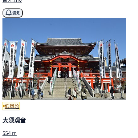
通知
低风险
大须观音
554 m