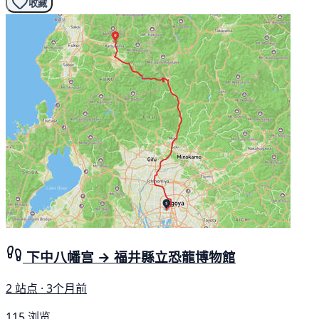
收藏
下中八幡宫 → 福井縣立恐龍博物館
2 站点 · 3个月前
115 浏览