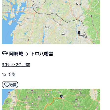
岡崎城 → 下中八幡宫
3 站点 · 2个月前
13 浏览
收藏