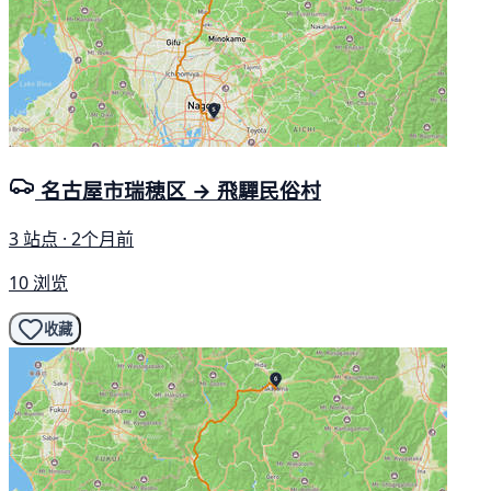
名古屋市瑞穂区 → 飛驒民俗村
3 站点 · 2个月前
10 浏览
收藏