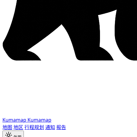
Kumamap
Kumamap
地图
地区
行程规划
通知
报告