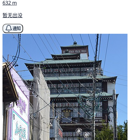
632 m
暂无出没
通知