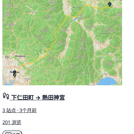
下仁田町 → 熱田神宮
3 站点 · 3个月前
201 浏览