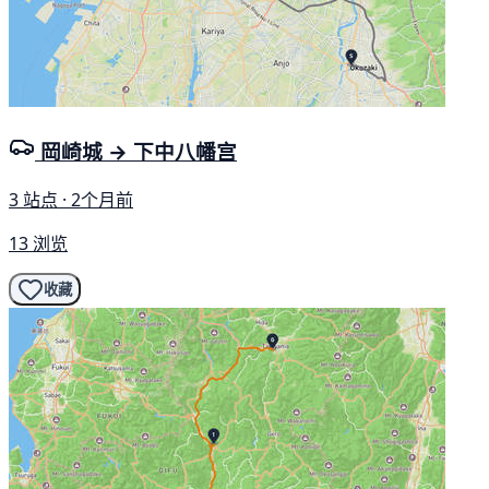
岡崎城 → 下中八幡宫
3 站点 · 2个月前
13 浏览
收藏