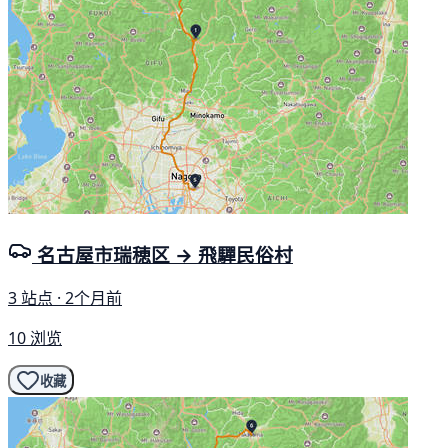
名古屋市瑞穂区 → 飛驒民俗村
3 站点 · 2个月前
10 浏览
收藏