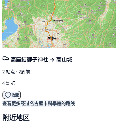
高座結御子神社 → 高山城
2 站点 · 2周前
4 浏览
收藏
查看更多经过名古屋市科學館的路线
附近地区