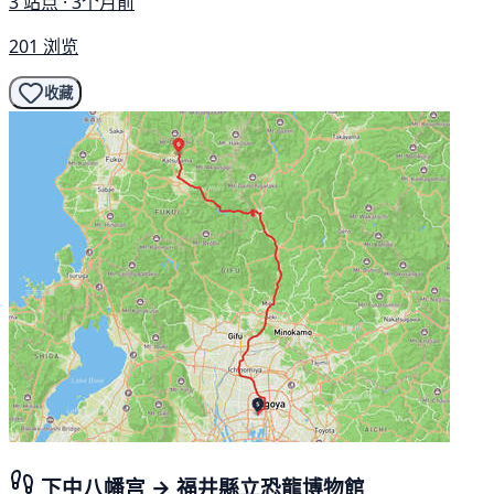
3 站点 · 3个月前
201 浏览
收藏
下中八幡宫 → 福井縣立恐龍博物館