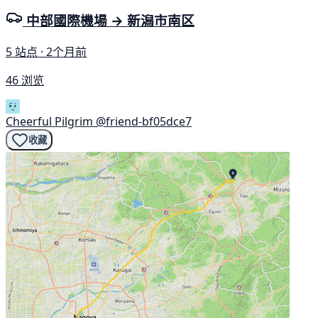
中部國際機場 → 新潟市南区
5 站点 · 2个月前
46 浏览
Cheerful Pilgrim
@friend-bf05dce7
收藏