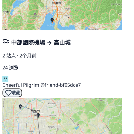
中部國際機場 → 高山城
2 站点 · 2个月前
24 浏览
Cheerful Pilgrim
@friend-bf05dce7
收藏