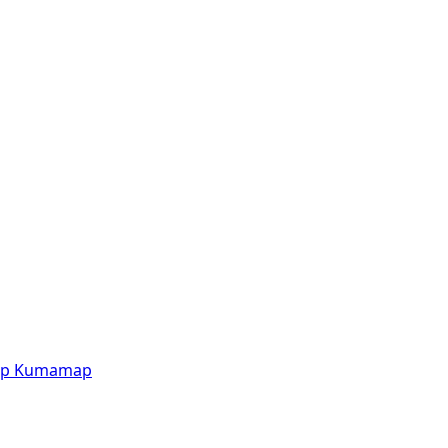
p
Kumamap