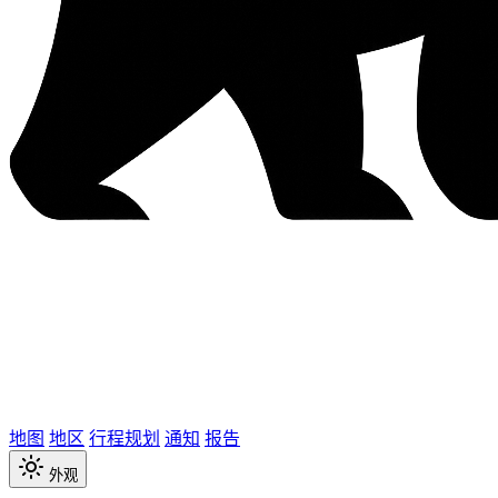
地图
地区
行程规划
通知
报告
外观