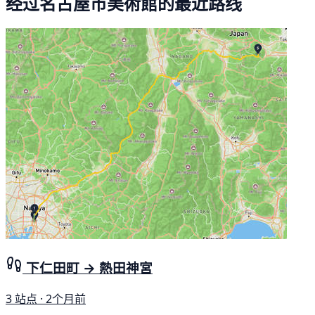
经过名古屋市美術館的最近路线
下仁田町 → 熱田神宮
3 站点 · 2个月前