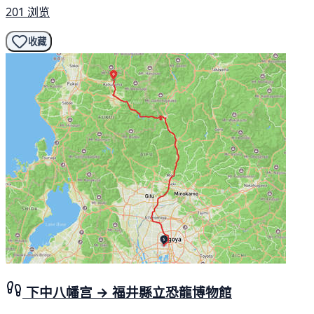
201 浏览
收藏
下中八幡宫 → 福井縣立恐龍博物館