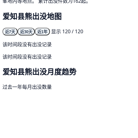
峯地内等地点。 累计出没件数为162起。
爱知县熊出没地图
显示 120 / 120
近7天
近30天
近1年
该时间段没有出没记录
该时间段没有出没记录
爱知县熊出没月度趋势
过去一年每月出没数量