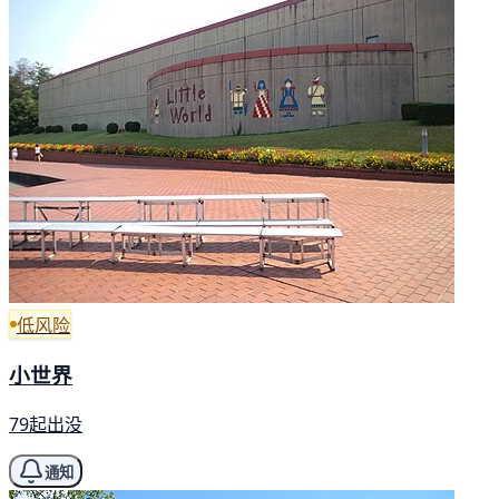
低风险
小世界
79起出没
通知