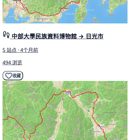
中部大學民族資料博物館 → 日光市
5 站点 · 4个月前
494 浏览
收藏