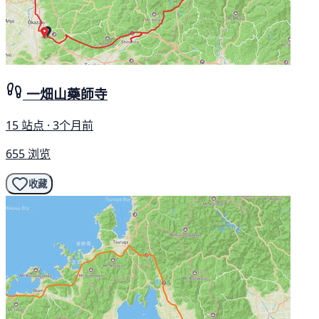
一畑山藥師寺
15 站点 · 3个月前
655 浏览
收藏