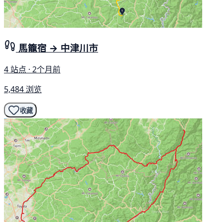
馬籠宿 → 中津川市
4 站点 · 2个月前
5,484 浏览
收藏