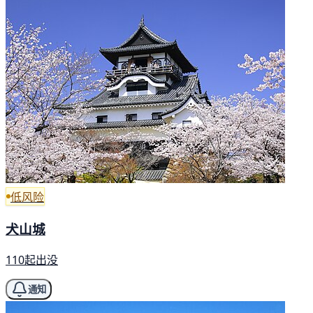
低风险
犬山城
110起出没
通知