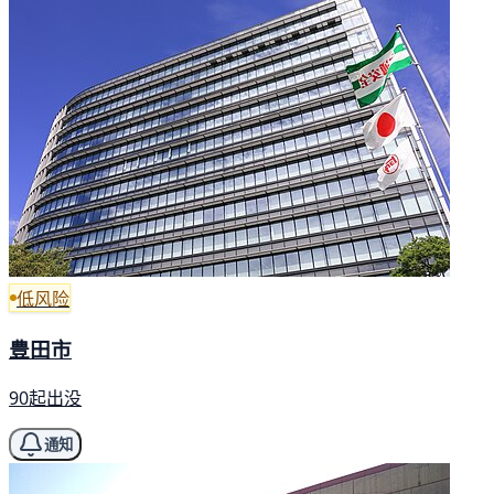
低风险
豊田市
90起出没
通知