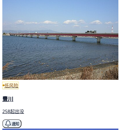
低风险
豐川
258起出没
通知