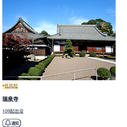
低风险
瑞泉寺
109起出没
通知