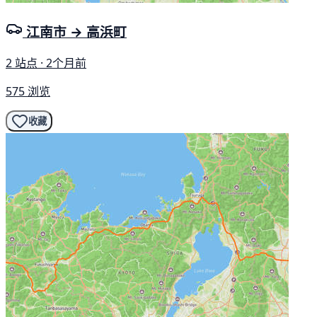
江南市 → 高浜町
2 站点 · 2个月前
575 浏览
收藏