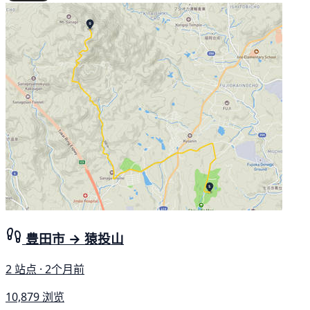
豊田市 → 猿投山
2 站点 · 2个月前
10,879 浏览