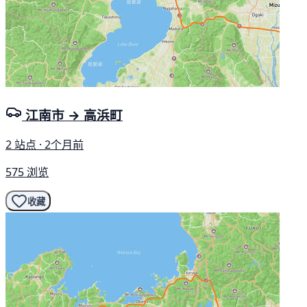
江南市 → 高浜町
2 站点 · 2个月前
575 浏览
收藏