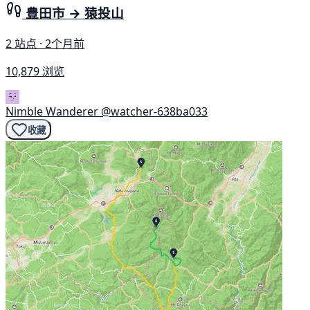
豊田市 → 猿投山
2 站点 · 2个月前
10,879 浏览
Nimble Wanderer
@watcher-638ba033
收藏