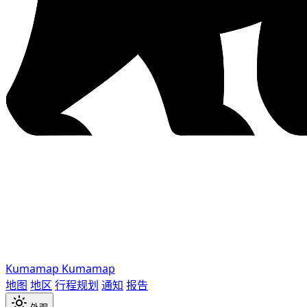
Kumamap
Kumamap
地图
地区
行程规划
通知
报告