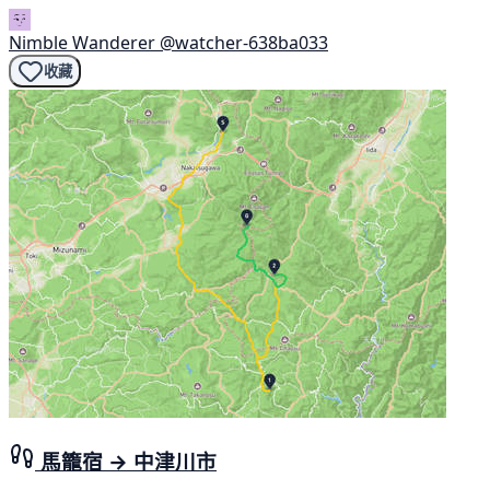
Nimble Wanderer
@watcher-638ba033
收藏
馬籠宿 → 中津川市