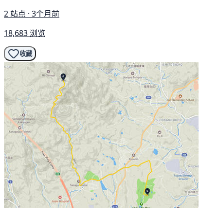
2 站点 · 3个月前
18,683 浏览
收藏