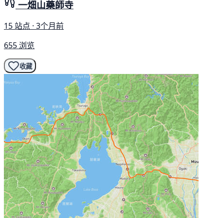
一畑山藥師寺
15 站点 · 3个月前
655 浏览
收藏