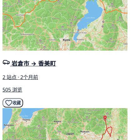
岩倉市 → 香美町
2 站点 · 2个月前
505 浏览
收藏