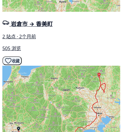
岩倉市 → 香美町
2 站点 · 2个月前
505 浏览
收藏