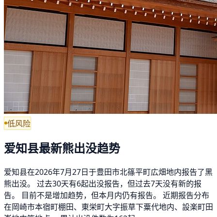
低风险
爱知县最新熊出没趋势
爱知县在2026年7月27日于豊田市北篠平町広畑地内报告了黑
熊出没。 过去30天有6起出没报告，但过去7天没有新的报
告。 目前不是增加趋势，但本月内仍有报告。 近期报告分布
在岡崎市本宿町棚田、東栄町大字振草下粟代地内、設楽町田