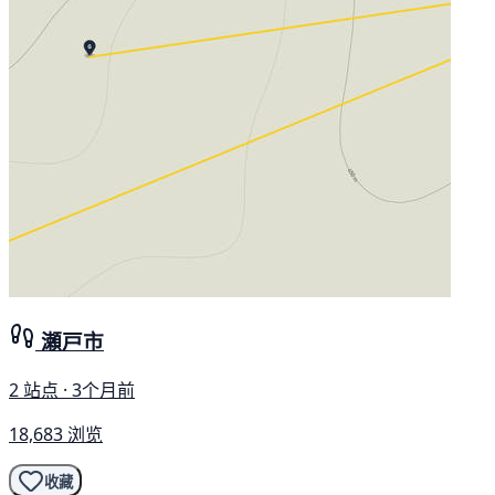
瀬戸市
2 站点 · 3个月前
18,683 浏览
收藏