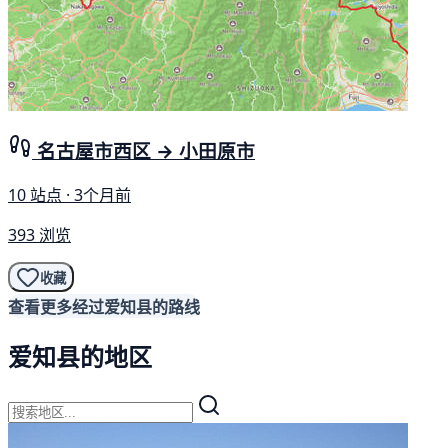
名古屋市西区 → 小田原市
10 站点 · 3个月前
393 浏览
收藏
查看更多经过爱知县的路线
爱知县的地区