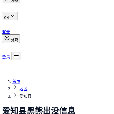
外观
CN
登录
外观
登录
首页
地区
爱知县
爱知县
黑熊
出没信息