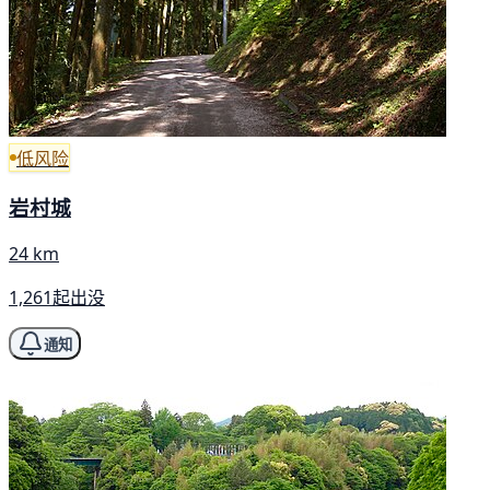
低风险
岩村城
24 km
1,261起出没
通知