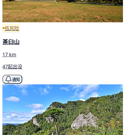
低风险
茶臼山
17 km
47起出没
通知