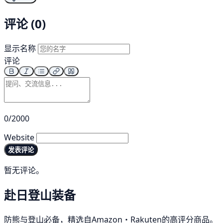
评论 (0)
显示名称
评论
0/2000
Website
发表评论
暂无评论。
赴日登山装备
防熊与登山必备，精选自Amazon・Rakuten的高评分商品。