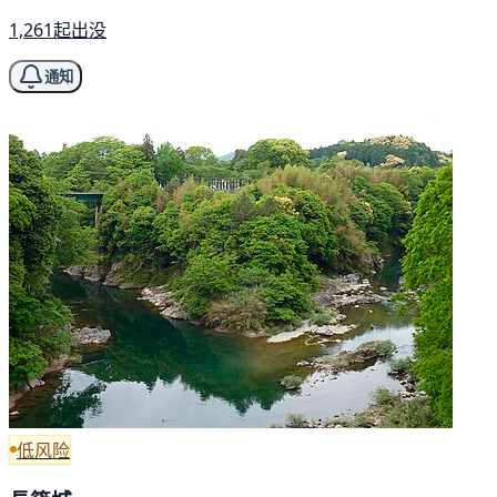
1,261起出没
通知
低风险