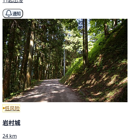
11起出没
通知
低风险
岩村城
24 km