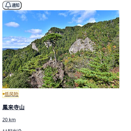
通知
低风险
鳳来寺山
20 km