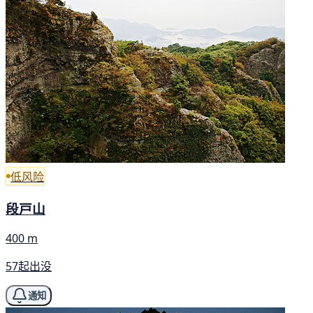
低风险
段戸山
400 m
57起出没
通知