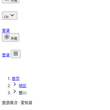
外观
CN
登录
外观
登录
首页
地区
豐川
旅游景点 · 爱知县