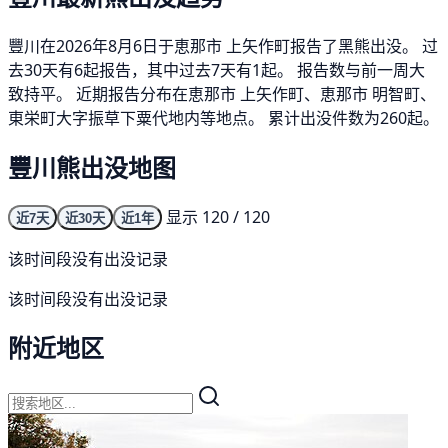
豐川在2026年8月6日于恵那市 上矢作町报告了黑熊出没。 过
去30天有6起报告，其中过去7天有1起。 报告数与前一周大
致持平。 近期报告分布在恵那市 上矢作町、恵那市 明智町、
東栄町大字振草下粟代地内等地点。 累计出没件数为260起。
豐川熊出没地图
显示 120 / 120
近7天
近30天
近1年
该时间段没有出没记录
该时间段没有出没记录
附近地区