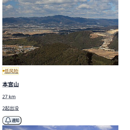
低风险
本宫山
27 km
2起出没
通知