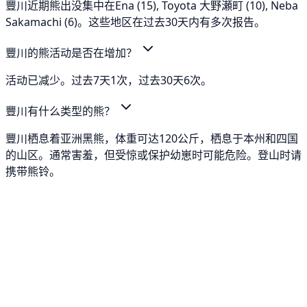
豐川近期熊出没集中在Ena (15), Toyota 大野瀬町 (10), Neba
Sakamachi (6)。这些地区在过去30天内有多次报告。
豐川的熊活动是否在增加？
活动已减少。过去7天1次，过去30天6次。
豐川有什么类型的熊？
豐川栖息着亚洲黑熊，体重可达120公斤，栖息于本州和四国
的山区。通常害羞，但受惊或保护幼崽时可能危险。登山时请
携带熊铃。