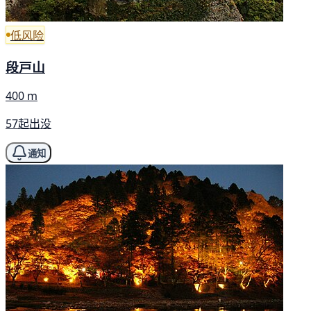
低风险
段戸山
400 m
57起出没
通知