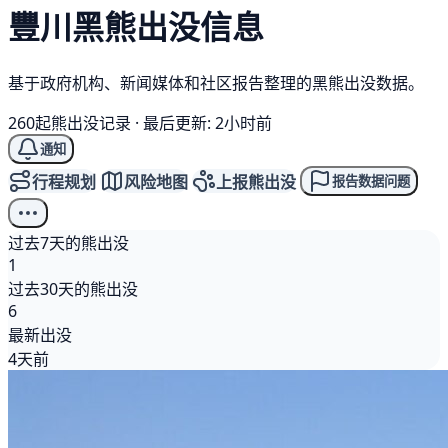
豐川
黑熊
出没信息
基于政府机构、新闻媒体和社区报告整理的黑熊出没数据。
260起熊出没记录
·
最后更新: 2小时前
通知
行程规划
风险地图
上报熊出没
报告数据问题
过去7天的熊出没
1
过去30天的熊出没
6
最新出没
4天前