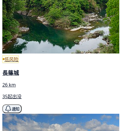
低风险
長篠城
26 km
35起出没
通知