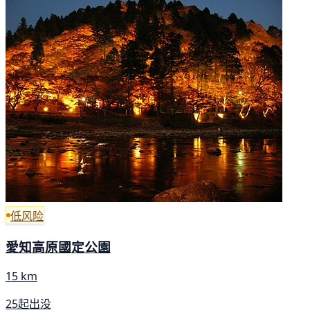
低风险
愛知高原國定公園
15 km
25起出没