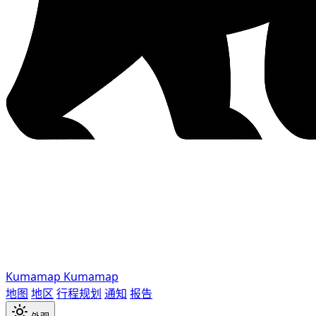
Kumamap
Kumamap
地图
地区
行程规划
通知
报告