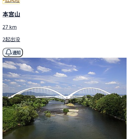
本宫山
27 km
2起出没
通知