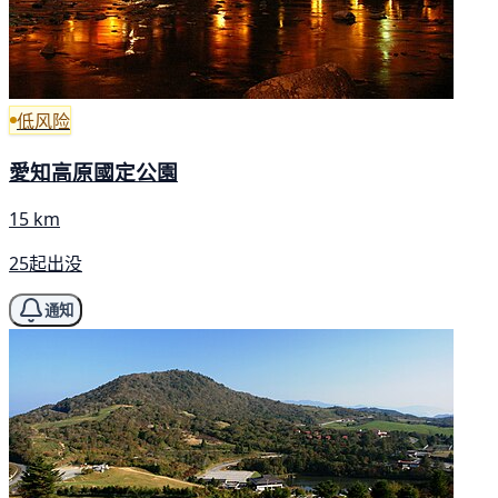
低风险
愛知高原國定公園
15 km
25起出没
通知