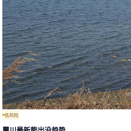
低风险
豐川最新熊出没趋势