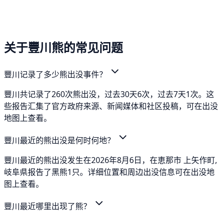
关于豐川熊的常见问题
豐川记录了多少熊出没事件？
豐川共记录了260次熊出没，过去30天6次，过去7天1次。这
些报告汇集了官方政府来源、新闻媒体和社区投稿，可在出没
地图上查看。
豐川最近的熊出没是何时何地？
豐川最近的熊出没发生在2026年8月6日，在恵那市 上矢作町,
岐阜県报告了黑熊1只。详细位置和周边出没信息可在出没地
图上查看。
豐川最近哪里出现了熊？