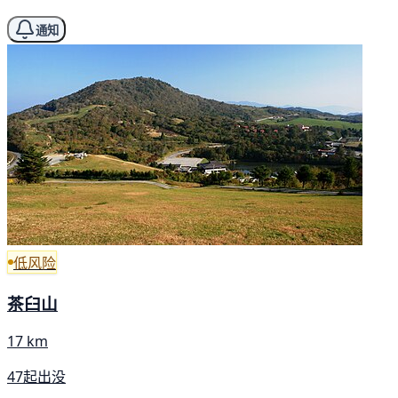
通知
低风险
茶臼山
17 km
47起出没