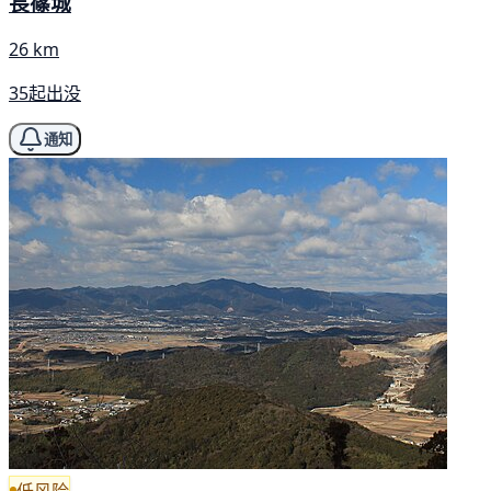
長篠城
26 km
35起出没
通知
低风险