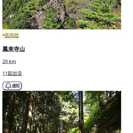
低风险
鳳来寺山
20 km
11起出没
通知