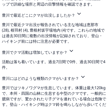
ップで詳細な場所と周辺の目撃情報を確認できます。
豊川で最近どこにクマが出没しましたか？
豊川で最近クマ出没が報告されている主な地域は恵那市
(28), 根羽村 (4), 豊根村坂宇場地内 (4)です。これらの地域で
は過去30日間に複数の出没情報が記録されており、登山・
ハイキング前には特に注意が必要です。
豊川でクマ活動は増加していますか？
活動は落ち着いています。過去7日間で0件、過去30日間で4
件。
豊川にはどのような種類のクマがいますか？
豊川ではツキノワグマが生息しています。体重は最大120kg
で、本州・四国の山林に生息する中型のクマです。一般的に
臆病ですが、驚かされたり子グマを連れている場合は危険で
す。登山・ハイキング時はクマ鈴を鳴らしながら歩いてくだ