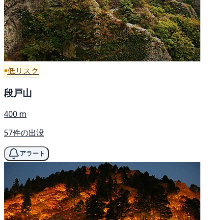
低リスク
段戸山
400 m
57件の出没
アラート