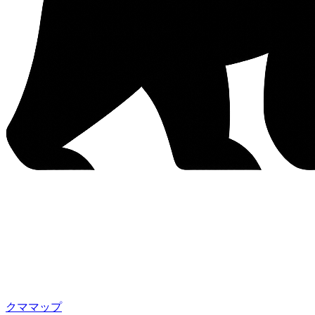
クママップ