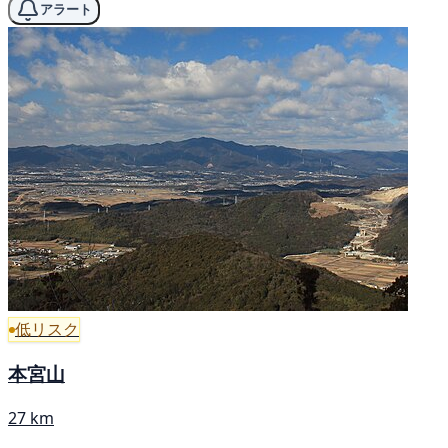
アラート
低リスク
本宮山
27 km