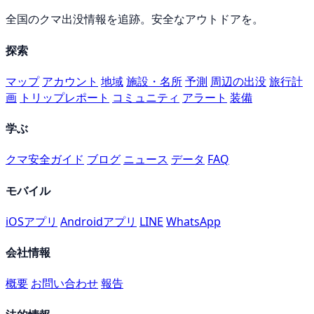
全国のクマ出没情報を追跡。安全なアウトドアを。
探索
マップ
アカウント
地域
施設・名所
予測
周辺の出没
旅行計
画
トリップレポート
コミュニティ
アラート
装備
学ぶ
クマ安全ガイド
ブログ
ニュース
データ
FAQ
モバイル
iOSアプリ
Androidアプリ
LINE
WhatsApp
会社情報
概要
お問い合わせ
報告