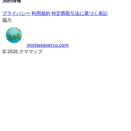
法的情報
プライバシー
利用規約
特定商取引法に基づく表記
協力
mistweaverco.com
© 2026 クママップ