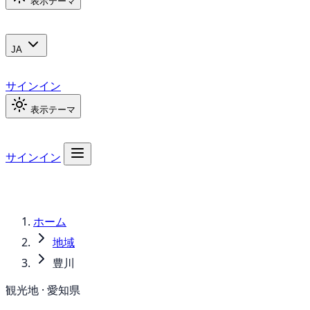
表示テーマ
JA
サインイン
表示テーマ
サインイン
ホーム
地域
豊川
観光地 · 愛知県