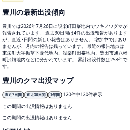
豊川の最新出没傾向
豊川では2026年7月26日に設楽町田峯地内でツキノワグマが
報告されています。 過去30日間は4件の出没報告があります
が、直近7日間の新しい報告はありません。 増加中ではあり
ませんが、月内の報告は残っています。 最近の報告地点は
東栄町大字振草下粟代地内、設楽町田峯地内、豊田市旭八幡
町沢畑地内などに分かれています。 累計出没件数は258件で
す。
豊川のクマ出没マップ
120件中120件表示
直近7日間
直近30日間
1年間
この期間の出没情報はありません
この期間の出没情報はありません