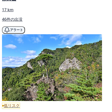
17 km
46件の出没
アラート
低リスク