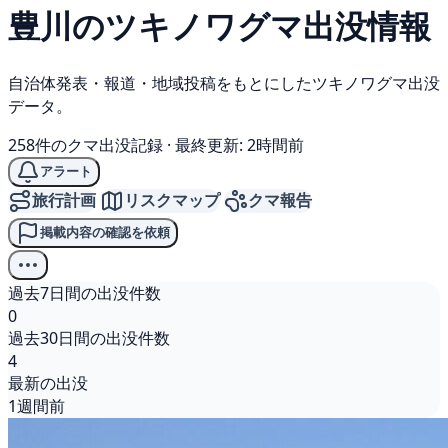
豊川の
ツキノワグマ
出没情報
自治体発表・報道・地域投稿をもとにしたツキノワグマ出没
データ。
258件のクマ出没記録
·
最終更新: 2時間前
アラート
旅行計画
リスクマップ
クマ報告
掲載内容の確認を依頼
過去7日間の出没件数
0
過去30日間の出没件数
4
最新の出没
1週間前