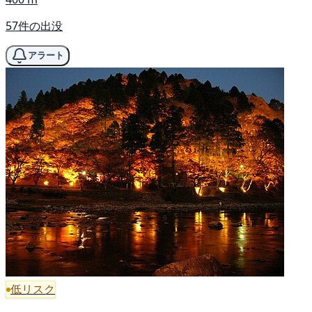
57件の出没
アラート
低リスク