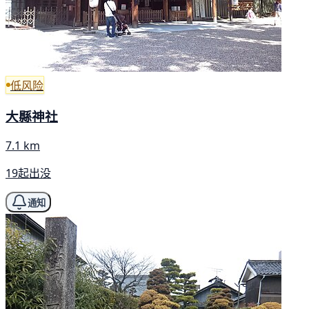
低风险
大縣神社
7.1 km
19起出没
通知