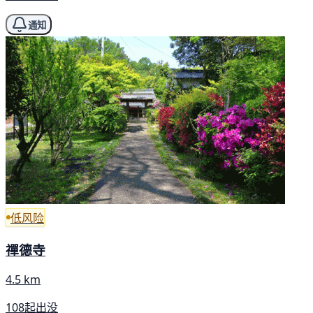
通知
低风险
禪德寺
4.5 km
108起出没