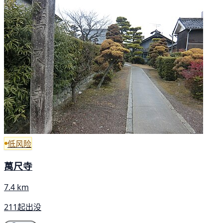
低风险
萬尺寺
7.4 km
211起出没