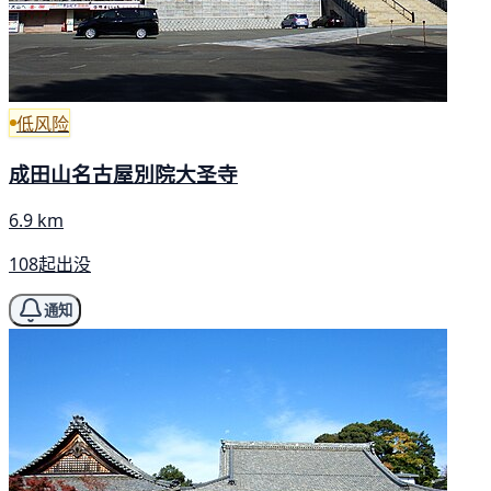
低风险
成田山名古屋別院大圣寺
6.9 km
108起出没
通知