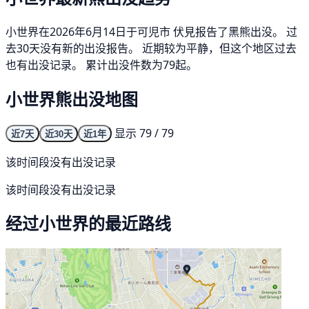
小世界在2026年6月14日于可児市 伏見报告了黑熊出没。 过
去30天没有新的出没报告。 近期较为平静，但这个地区过去
也有出没记录。 累计出没件数为79起。
小世界熊出没地图
显示 79 / 79
近7天
近30天
近1年
该时间段没有出没记录
该时间段没有出没记录
经过小世界的最近路线