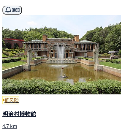
通知
低风险
明治村博物館
4.7 km