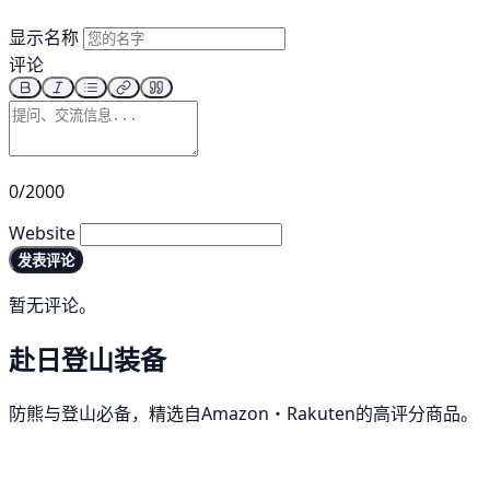
显示名称
评论
0/2000
Website
发表评论
暂无评论。
赴日登山装备
防熊与登山必备，精选自Amazon・Rakuten的高评分商品。