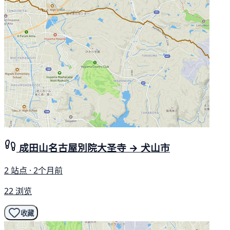
成田山名古屋別院大圣寺 → 犬山市
2 站点 · 2个月前
22 浏览
收藏