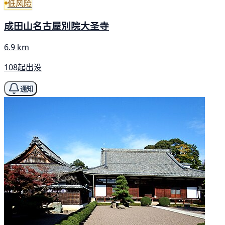
低风险
成田山名古屋別院大圣寺
6.9 km
108起出没
通知