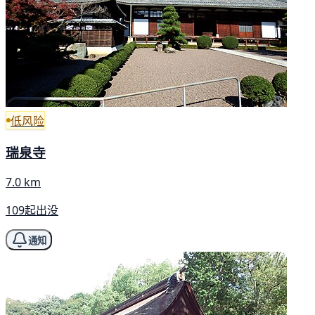
低风险
瑞泉寺
7.0 km
109起出没
通知