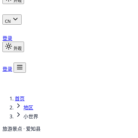
外观
CN
登录
外观
登录
首页
地区
小世界
旅游景点 · 爱知县