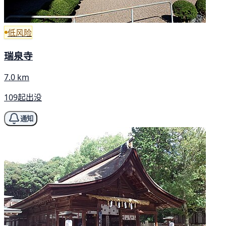
低风险
瑞泉寺
7.0 km
109起出没
通知