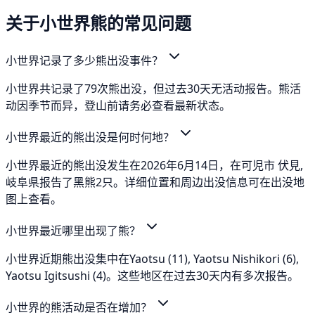
关于小世界熊的常见问题
小世界记录了多少熊出没事件？
小世界共记录了79次熊出没，但过去30天无活动报告。熊活
动因季节而异，登山前请务必查看最新状态。
小世界最近的熊出没是何时何地？
小世界最近的熊出没发生在2026年6月14日，在可児市 伏見,
岐阜県报告了黑熊2只。详细位置和周边出没信息可在出没地
图上查看。
小世界最近哪里出现了熊？
小世界近期熊出没集中在Yaotsu (11), Yaotsu Nishikori (6),
Yaotsu Igitsushi (4)。这些地区在过去30天内有多次报告。
小世界的熊活动是否在增加？