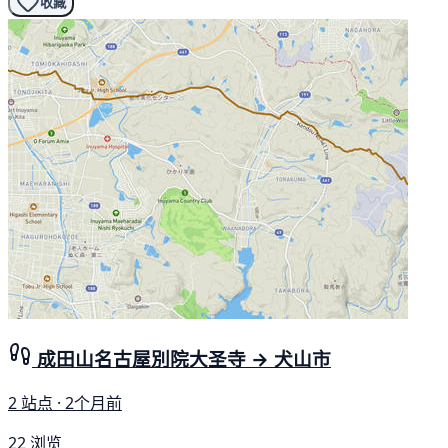
收藏
成田山名古屋別院大圣寺 → 犬山市
2 站点 · 2个月前
22 浏览