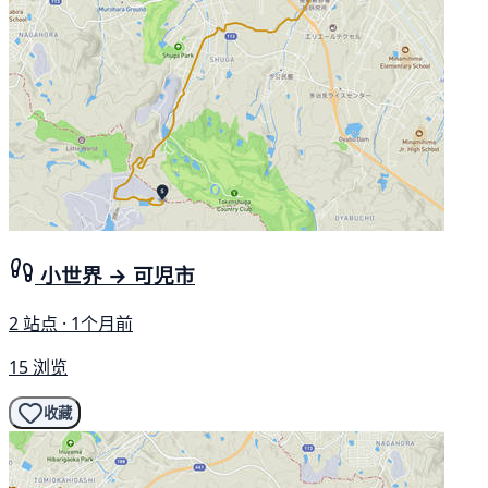
小世界 → 可児市
2 站点 · 1个月前
15 浏览
收藏