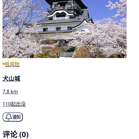
低风险
犬山城
7.8 km
110起出没
通知
评论 (0)