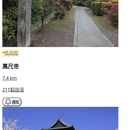
低风险
萬尺寺
7.4 km
211起出没
通知