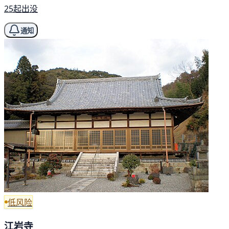
25起出没
通知
低风险
江岩寺