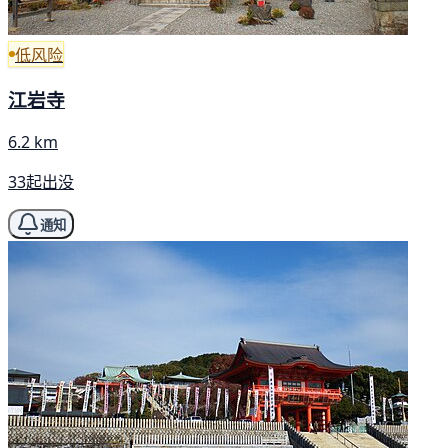
低风险
江岩寺
6.2 km
33起出没
通知