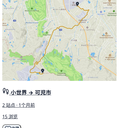
小世界 → 可児市
2 站点 · 1个月前
15 浏览