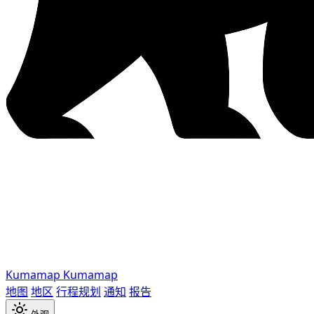
Kumamap
Kumamap
地图
地区
行程规划
通知
报告