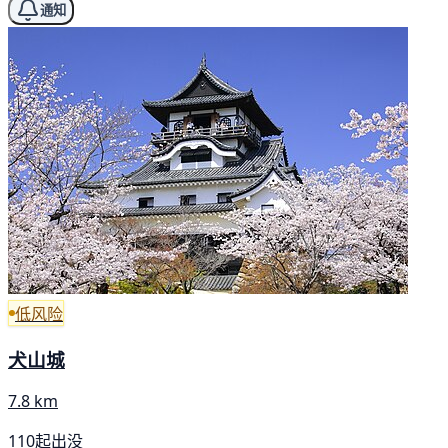
通知
低风险
犬山城
7.8 km
110起出没