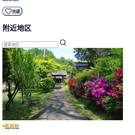
收藏
附近地区
低风险