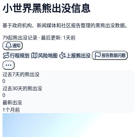
小世界
黑熊
出没信息
基于政府机构、新闻媒体和社区报告整理的黑熊出没数据。
79起熊出没记录
·
最后更新: 1天前
通知
行程规划
风险地图
上报熊出没
报告数据问题
过去7天的熊出没
0
过去30天的熊出没
0
最新出没
1个月前