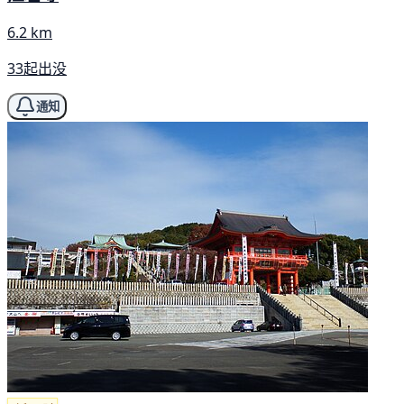
6.2 km
33起出没
通知