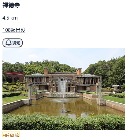
禪德寺
4.5 km
108起出没
通知
低风险