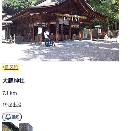
低风险
大縣神社
7.1 km
19起出没
通知