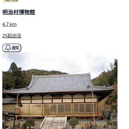
明治村博物館
4.7 km
25起出没
通知