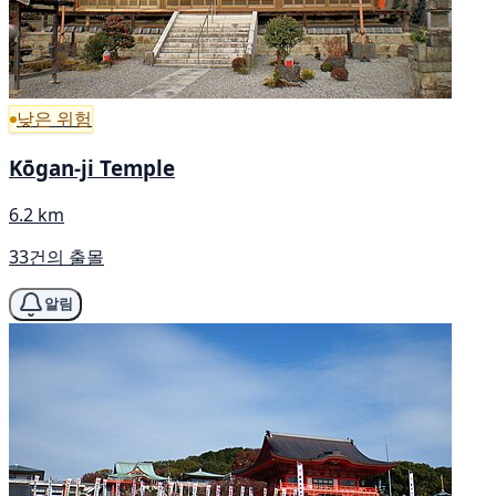
낮은 위험
Kōgan-ji Temple
6.2 km
33건의 출몰
알림