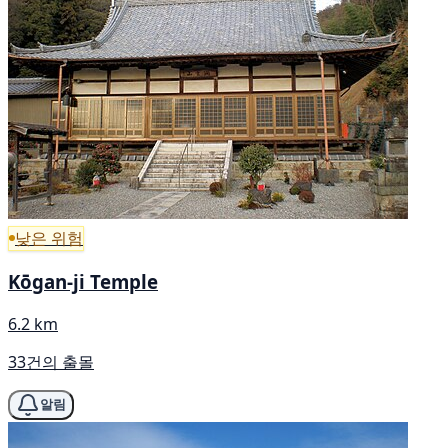
낮은 위험
Kōgan-ji Temple
6.2 km
33건의 출몰
알림