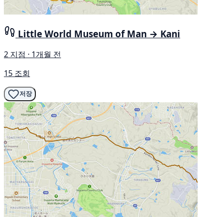
Little World Museum of Man → Kani
2 지점 · 1개월 전
15 조회
저장