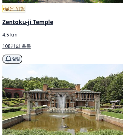
낮은 위험
Zentoku-ji Temple
4.5 km
108건의 출몰
알림