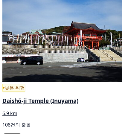
낮은 위험
Daishō-ji Temple (Inuyama)
6.9 km
108건의 출몰