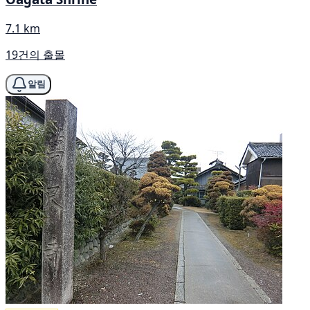
7.1 km
19건의 출몰
알림