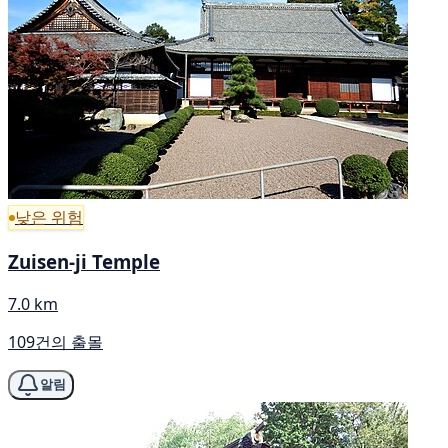
낮은 위험
Zuisen-ji Temple
7.0 km
109건의 출몰
알림