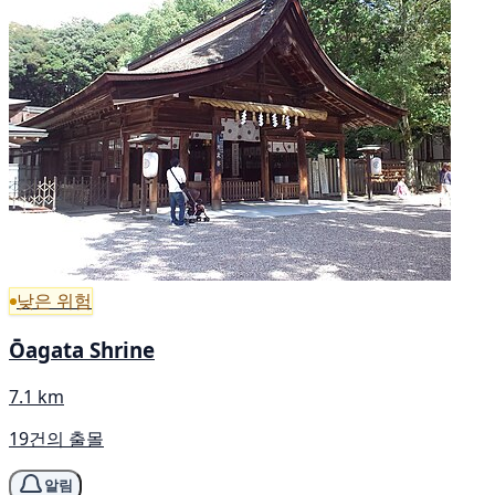
낮은 위험
Ōagata Shrine
7.1 km
19건의 출몰
알림