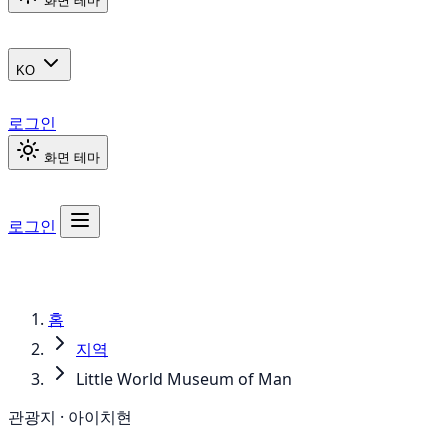
화면 테마
KO
로그인
화면 테마
로그인
홈
지역
Little World Museum of Man
관광지 · 아이치현