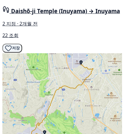
Daishō-ji Temple (Inuyama) → Inuyama
2 지점 · 2개월 전
22 조회
저장