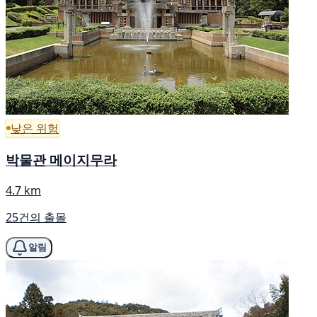
낮은 위험
박물관 메이지무라
4.7 km
25건의 출몰
알림