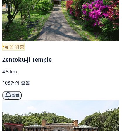
낮은 위험
Zentoku-ji Temple
4.5 km
108건의 출몰
알림