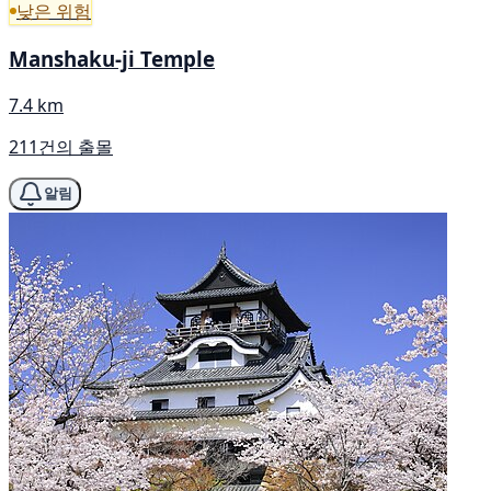
낮은 위험
Manshaku-ji Temple
7.4 km
211건의 출몰
알림