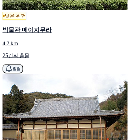
낮은 위험
박물관 메이지무라
4.7 km
25건의 출몰
알림