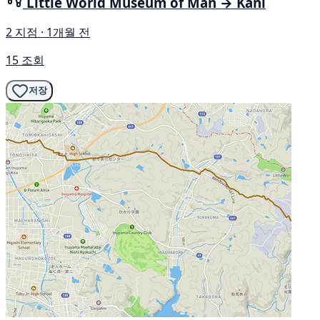
Little World Museum of Man → Kani
2 지점 · 1개월 전
15 조회
저장