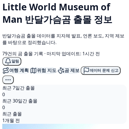
Little World Museum of
Man
반달가슴곰
출몰 정보
반달가슴곰 출몰 데이터를 지자체 발표, 언론 보도, 지역 제보
를 바탕으로 정리했습니다.
79건의 곰 출몰 기록
·
마지막 업데이트: 1시간 전
알림
여행 계획
위험 지도
곰 제보
데이터 문제 신고
최근 7일간 출몰
0
최근 30일간 출몰
0
최근 출몰
1개월 전