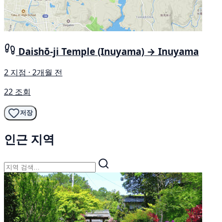
Daishō-ji Temple (Inuyama) → Inuyama
2 지점 · 2개월 전
22 조회
저장
인근 지역