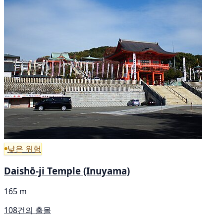
낮은 위험
Daishō-ji Temple (Inuyama)
165 m
108건의 출몰