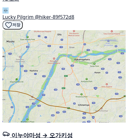
Lucky Pilgrim
@hiker-89f572d8
저장
이누야마성 → 오가키성