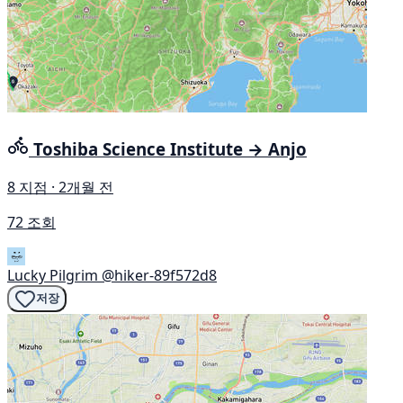
Toshiba Science Institute → Anjo
8 지점 · 2개월 전
72 조회
Lucky Pilgrim
@hiker-89f572d8
저장