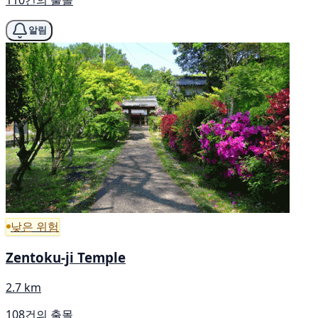
110건의 출몰
알림
낮은 위험
Zentoku-ji Temple
2.7 km
108건의 출몰