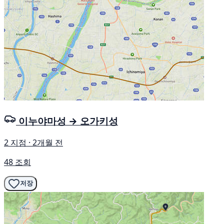
이누야마성 → 오가키성
2 지점 · 2개월 전
48 조회
저장