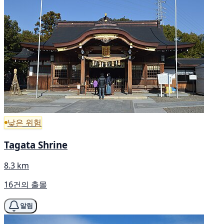
낮은 위험
Tagata Shrine
8.3 km
16건의 출몰
알림