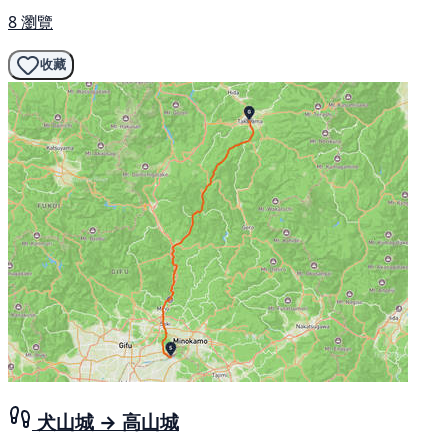
8 瀏覽
收藏
犬山城 → 高山城