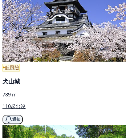
低風險
犬山城
789 m
110起出沒
通知