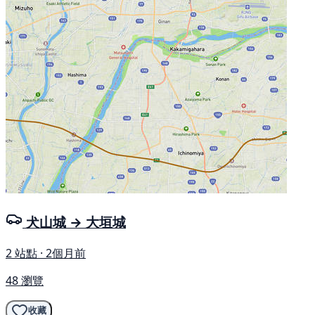
犬山城 → 大垣城
2 站點 · 2個月前
48 瀏覽
收藏