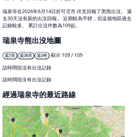
瑞泉寺在2026年6月14日於可児市 伏見回報了黑熊出沒。 過
去30天沒有新的出沒回報。 近期較為平靜，但這個地區過去
記錄較多。 累計出沒件數為109起。
瑞泉寺熊出沒地圖
顯示 109 / 109
近7天
近30天
近1年
該時間段沒有出沒記錄
該時間段沒有出沒記錄
經過瑞泉寺的最近路線