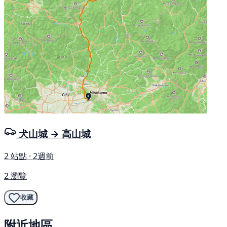
犬山城 → 高山城
2 站點 · 2週前
2 瀏覽
收藏
附近地區