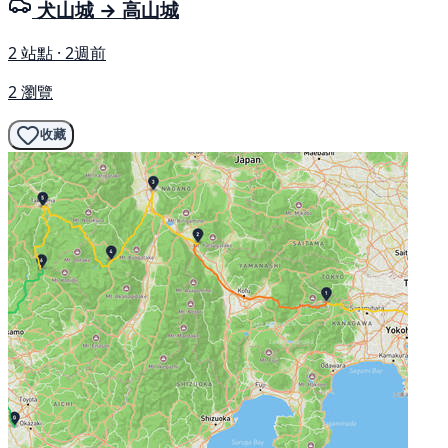
犬山城 → 高山城
2 站點 · 2週前
2 瀏覽
收藏