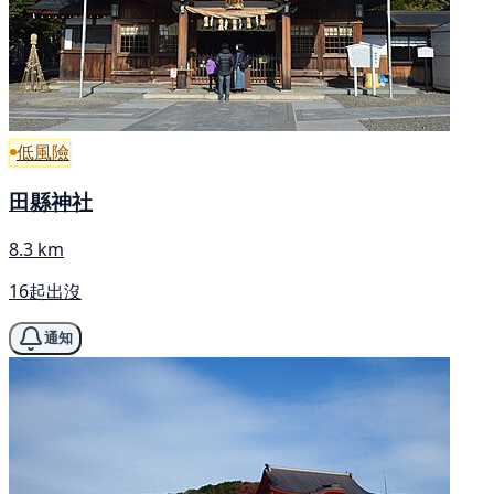
低風險
田縣神社
8.3 km
16起出沒
通知