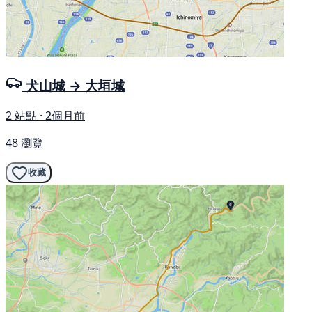
犬山城 → 大垣城
2 站點 · 2個月前
48 瀏覽
收藏