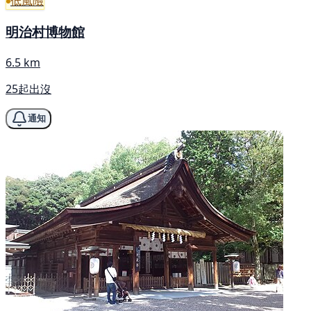
低風險
明治村博物館
6.5 km
25起出沒
通知