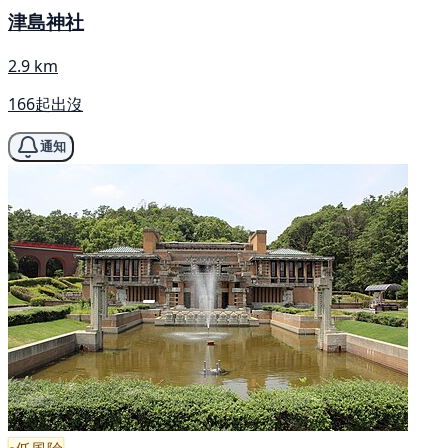
津島神社
2.9 km
166起出沒
通知