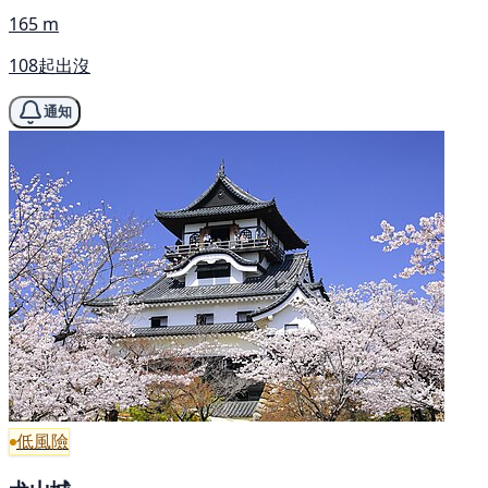
165 m
108起出沒
通知
低風險