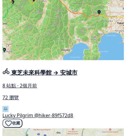
東芝未來科學館 → 安城市
8 站點 · 2個月前
72 瀏覽
Lucky Pilgrim
@hiker-89f572d8
收藏