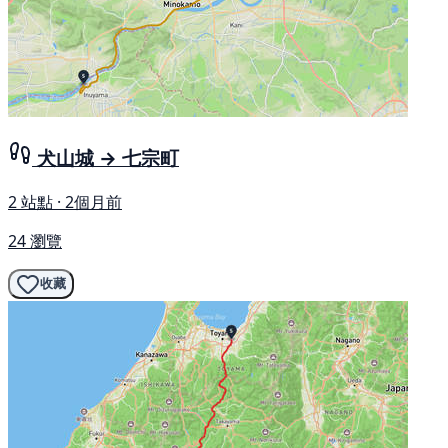
犬山城 → 七宗町
2 站點 · 2個月前
24 瀏覽
收藏