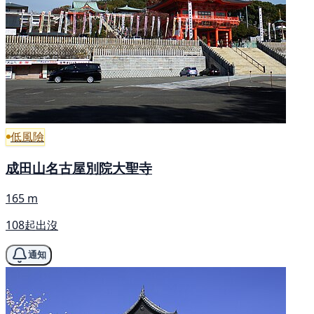
低風險
成田山名古屋別院大聖寺
165 m
108起出沒
通知