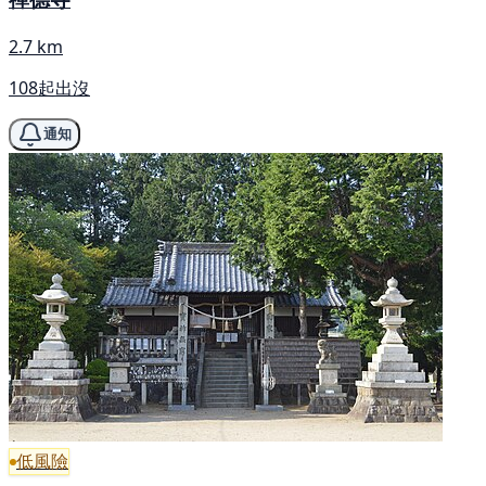
2.7 km
108起出沒
通知
低風險