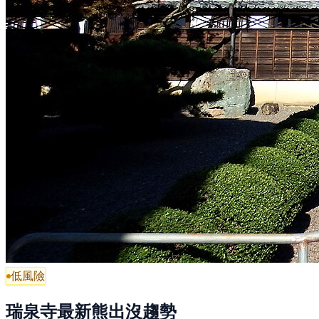
低風險
瑞泉寺最新熊出沒趨勢