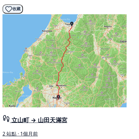
收藏
立山町 → 山田天滿宮
2 站點 · 1個月前