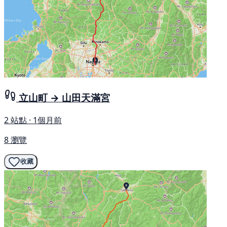
立山町 → 山田天滿宮
2 站點 · 1個月前
8 瀏覽
收藏