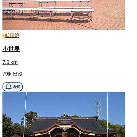
低風險
小世界
7.0 km
79起出沒
通知