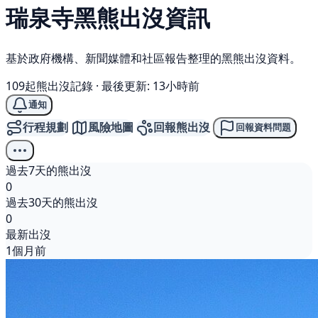
瑞泉寺
黑熊
出沒資訊
基於政府機構、新聞媒體和社區報告整理的黑熊出沒資料。
109起熊出沒記錄
·
最後更新: 13小時前
通知
行程規劃
風險地圖
回報熊出沒
回報資料問題
過去7天的熊出沒
0
過去30天的熊出沒
0
最新出沒
1個月前