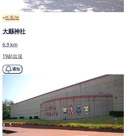
低風險
大縣神社
6.9 km
19起出沒
通知