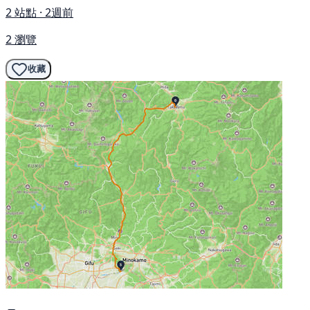
2 站點 · 2週前
2 瀏覽
收藏