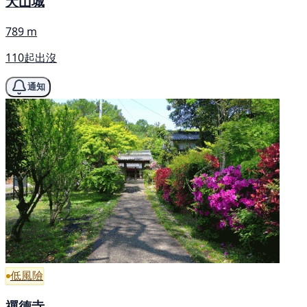
犬山城
789 m
110起出沒
通知
低風險
禪德寺