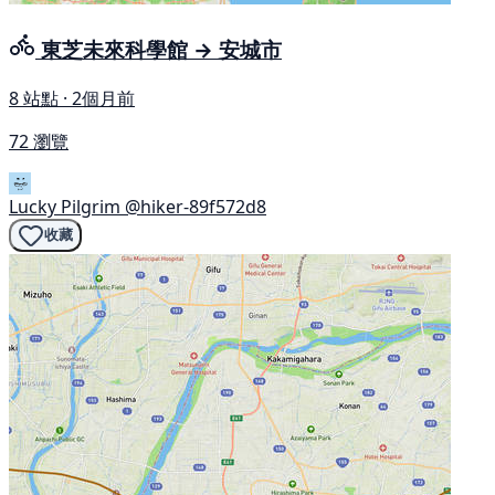
東芝未來科學館 → 安城市
8 站點 · 2個月前
72 瀏覽
Lucky Pilgrim
@hiker-89f572d8
收藏