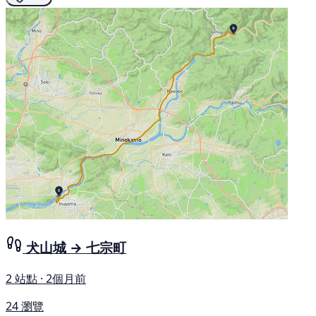
犬山城 → 七宗町
2 站點 · 2個月前
24 瀏覽