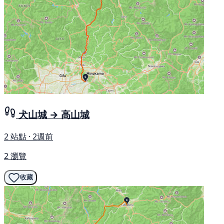
犬山城 → 高山城
2 站點 · 2週前
2 瀏覽
收藏