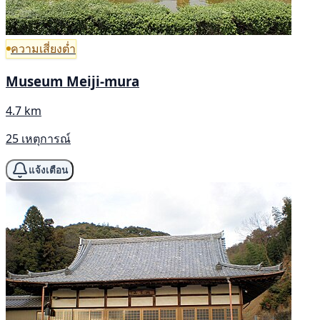
ความเสี่ยงต่ำ
Museum Meiji-mura
4.7 km
25 เหตุการณ์
แจ้งเตือน