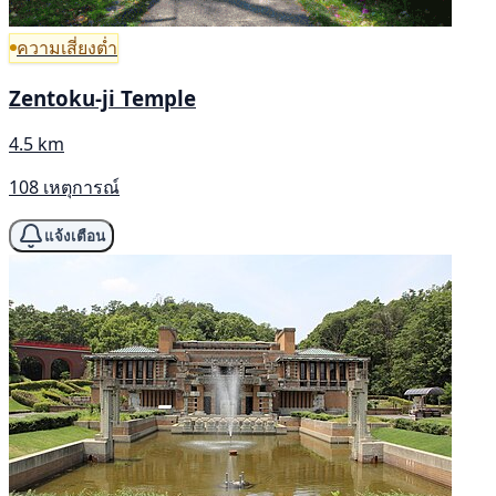
ความเสี่ยงต่ำ
Zentoku-ji Temple
4.5 km
108 เหตุการณ์
แจ้งเตือน