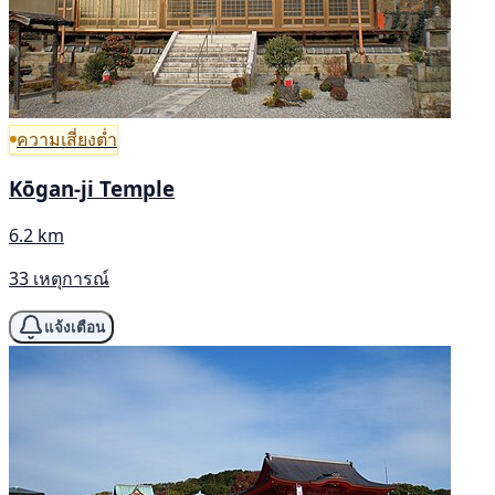
ความเสี่ยงต่ำ
Kōgan-ji Temple
6.2 km
33 เหตุการณ์
แจ้งเตือน