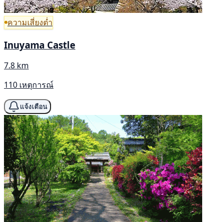
ความเสี่ยงต่ำ
Inuyama Castle
7.8 km
110 เหตุการณ์
แจ้งเตือน