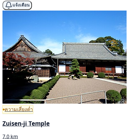
แจ้งเตือน
ความเสี่ยงต่ำ
Zuisen-ji Temple
7.0 km