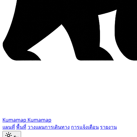
Kumamap
Kumamap
แผนที่
พื้นที่
วางแผนการเดินทาง
การแจ้งเตือน
รายงาน