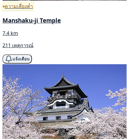
ความเสี่ยงต่ำ
Manshaku-ji Temple
7.4 km
211 เหตุการณ์
แจ้งเตือน