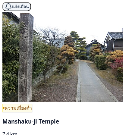
แจ้งเตือน
ความเสี่ยงต่ำ
Manshaku-ji Temple
7.4 km