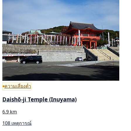
ความเสี่ยงต่ำ
Daishō-ji Temple (Inuyama)
6.9 km
108 เหตุการณ์