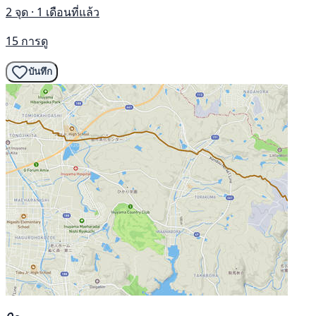
2 จุด · 1 เดือนที่แล้ว
15 การดู
บันทึก