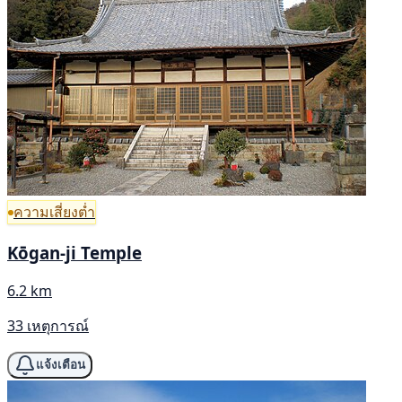
ความเสี่ยงต่ำ
Kōgan-ji Temple
6.2 km
33 เหตุการณ์
แจ้งเตือน