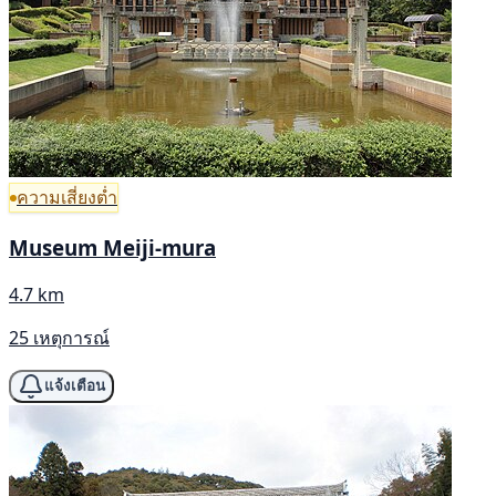
ความเสี่ยงต่ำ
Museum Meiji-mura
4.7 km
25 เหตุการณ์
แจ้งเตือน