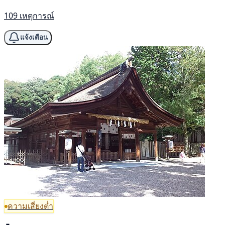
109 เหตุการณ์
แจ้งเตือน
ความเสี่ยงต่ำ