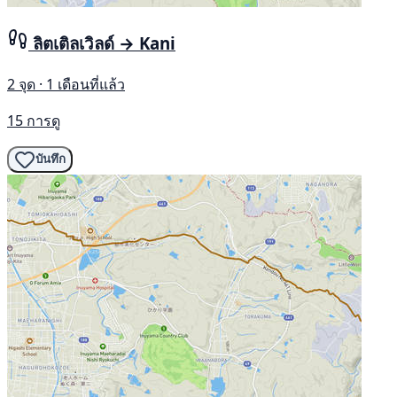
ลิตเติลเวิลด์ → Kani
2 จุด · 1 เดือนที่แล้ว
15 การดู
บันทึก