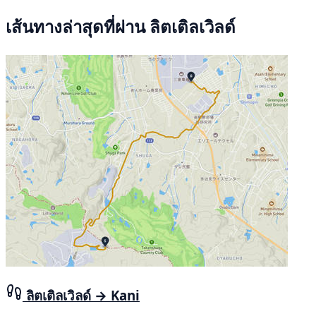
เส้นทางล่าสุดที่ผ่าน ลิตเติลเวิลด์
ลิตเติลเวิลด์ → Kani