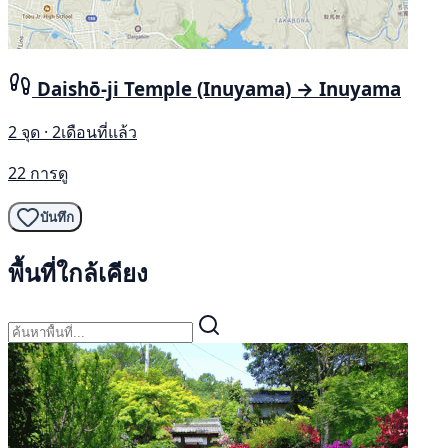
Daishō-ji Temple (Inuyama) → Inuyama
2 จุด · 2เดือนที่แล้ว
22 การดู
บันทึก
พื้นที่ใกล้เคียง