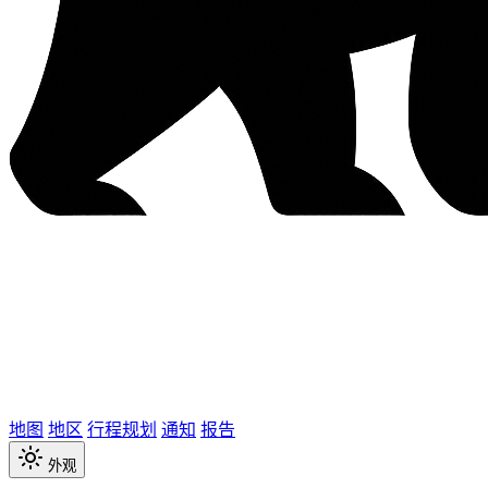
地图
地区
行程规划
通知
报告
外观