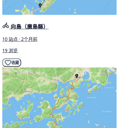
向島（廣島縣）
10 站点 · 2个月前
19 浏览
收藏