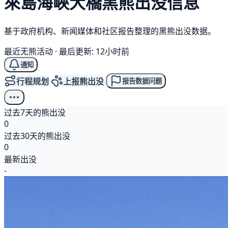
來島海峽大橋
黑熊
出没信息
基于政府机构、新闻媒体和社区报告整理的黑熊出没数据。
最近无熊活动
·
最后更新: 12小时前
通知
行程规划
上报熊出没
报告数据问题
过去7天的熊出没
0
过去30天的熊出没
0
最新出没
-