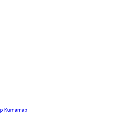
p
Kumamap