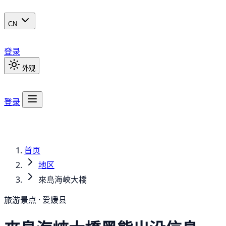
CN
登录
外观
登录
首页
地区
來島海峽大橋
旅游景点 · 爱媛县