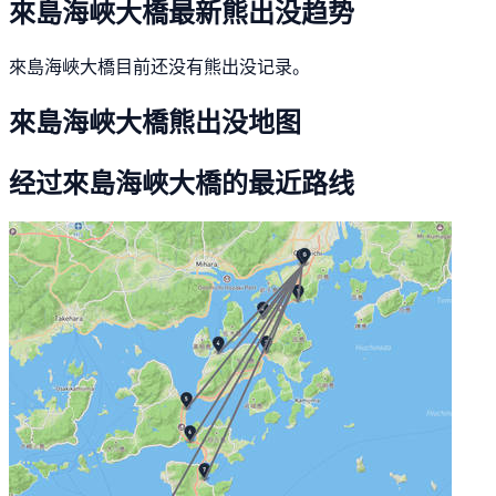
來島海峽大橋最新熊出没趋势
來島海峽大橋目前还没有熊出没记录。
來島海峽大橋熊出没地图
经过來島海峽大橋的最近路线