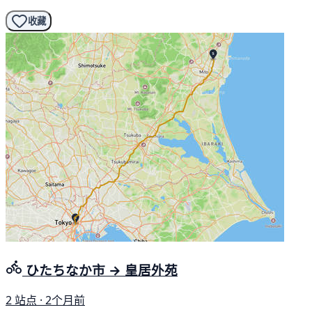
收藏
ひたちなか市 → 皇居外苑
2 站点 · 2个月前