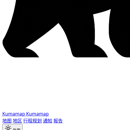
Kumamap
Kumamap
地图
地区
行程规划
通知
报告