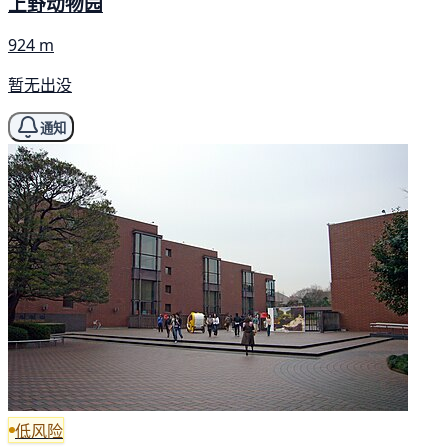
上野动物园
924 m
暂无出没
通知
低风险