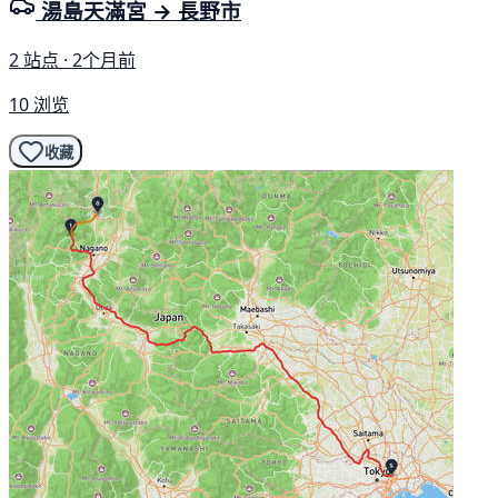
湯島天滿宮 → 長野市
2 站点 · 2个月前
10 浏览
收藏