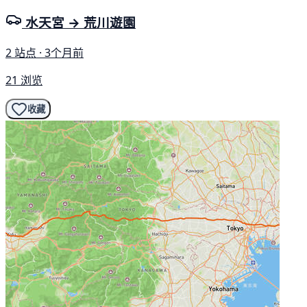
水天宮 → 荒川遊園
2 站点 · 3个月前
21 浏览
收藏