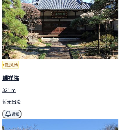
低风险
麟祥院
321 m
暂无出没
通知