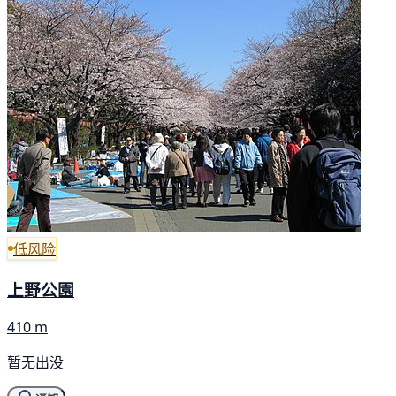
低风险
上野公園
410 m
暂无出没