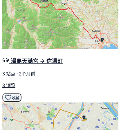
湯島天滿宮 → 信濃町
3 站点 · 2个月前
8 浏览
收藏