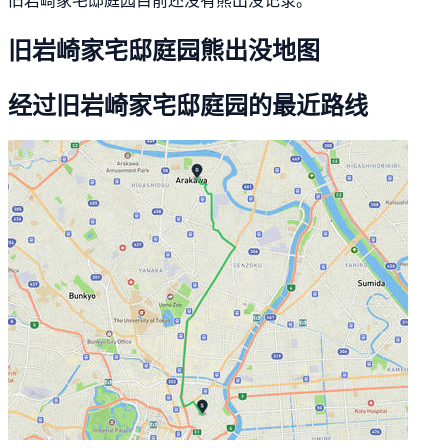
旧岩崎家宅邸庭园熊出没地图
经过旧岩崎家宅邸庭园的最近路线