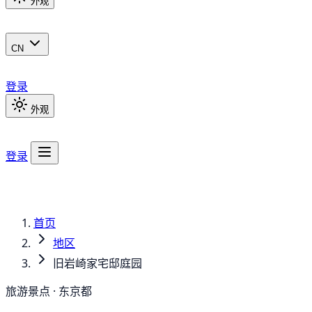
外观
CN
登录
外观
登录
首页
地区
旧岩崎家宅邸庭园
旅游景点 · 东京都