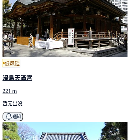
低风险
湯島天滿宮
221 m
暂无出没
通知