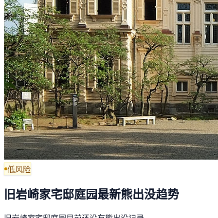
低风险
旧岩崎家宅邸庭园最新熊出没趋势
旧岩崎家宅邸庭园目前还没有熊出没记录。