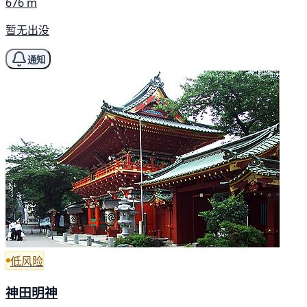
676 m
暂无出没
通知
低风险
神田明神