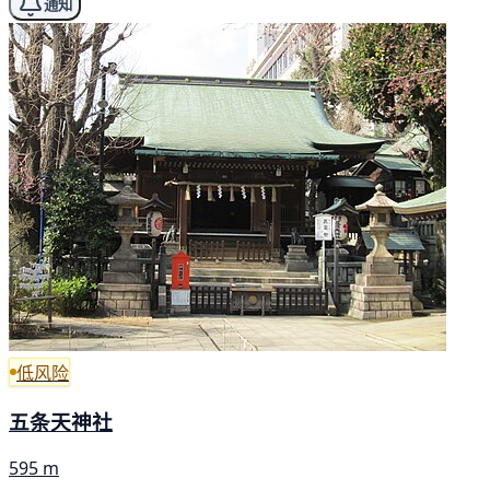
通知
低风险
五条天神社
595 m