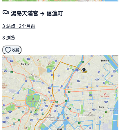
湯島天滿宮 → 信濃町
3 站点 · 2个月前
8 浏览
收藏