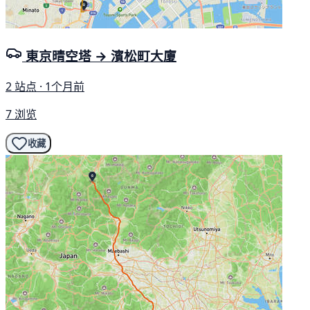
東京晴空塔 → 濱松町大廈
2 站点 · 1个月前
7 浏览
收藏