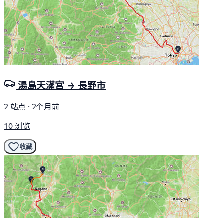
湯島天滿宮 → 長野市
2 站点 · 2个月前
10 浏览
收藏