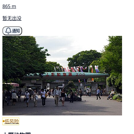
865 m
暂无出没
通知
低风险