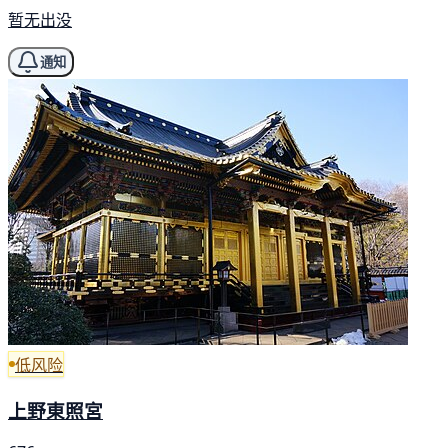
暂无出没
通知
低风险
上野東照宮