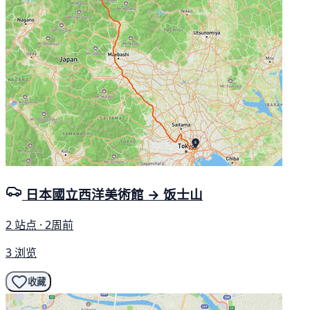
日本國立西洋美術館 → 饭士山
2 站点 · 2周前
3 浏览
收藏