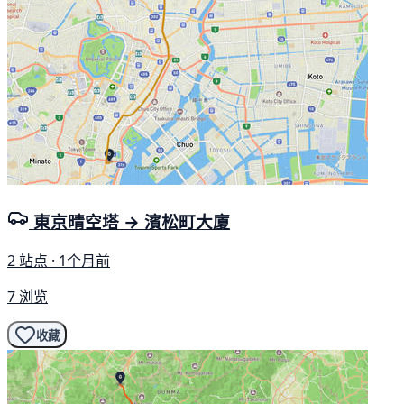
東京晴空塔 → 濱松町大廈
2 站点 · 1个月前
7 浏览
收藏