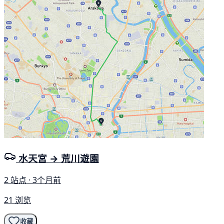
水天宮 → 荒川遊園
2 站点 · 3个月前
21 浏览
收藏