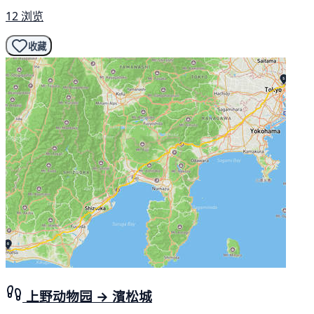
12 浏览
收藏
上野动物园 → 濱松城