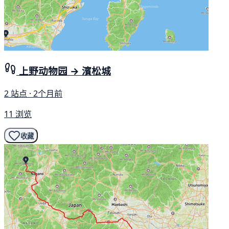
上野动物园 → 濱松城
2 站点 · 2个月前
11 浏览
收藏