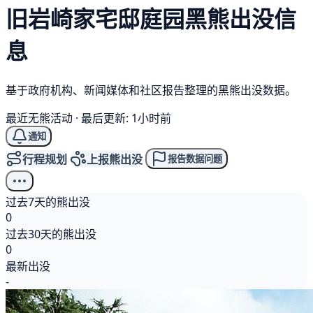
旧岩崎家宅邸庭园
黑熊
出没信
息
基于政府机构、新闻媒体和社区报告整理的黑熊出没数据。
最近无熊活动
·
最后更新: 1小时前
通知
行程规划
上报熊出没
报告数据问题
过去7天的熊出没
0
过去30天的熊出没
0
最新出没
-