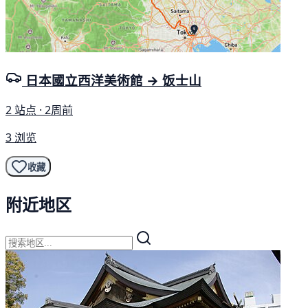
日本國立西洋美術館 → 饭士山
2 站点 · 2周前
3 浏览
收藏
附近地区