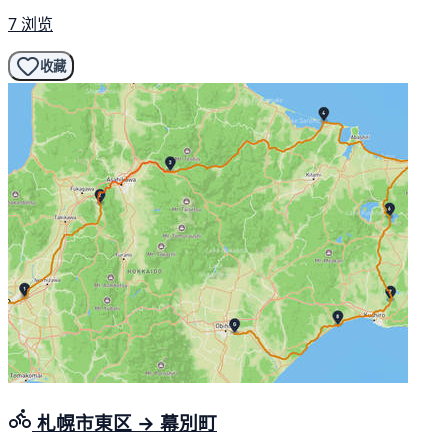
7 浏览
收藏
札幌市東区 → 幕別町