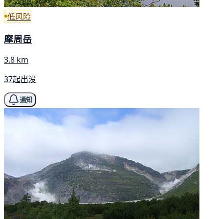
低风险
摩周岳
3.8 km
37起出没
通知