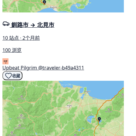
釧路市 → 北見市
10 站点 · 2个月前
100 浏览
Upbeat Pilgrim
@traveler-b49a4311
收藏