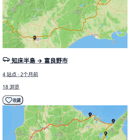
知床半島 → 富良野市
4 站点 · 2个月前
18 浏览
收藏