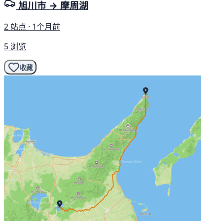
旭川市 → 摩周湖
2 站点 · 1个月前
5 浏览
收藏