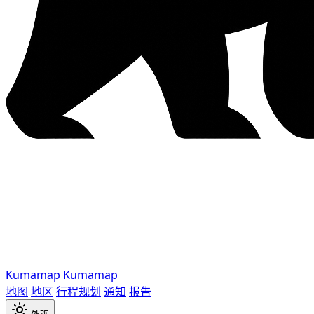
Kumamap
Kumamap
地图
地区
行程规划
通知
报告