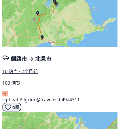
釧路市 → 北見市
10 站点 · 2个月前
100 浏览
Upbeat Pilgrim
@traveler-b49a4311
收藏