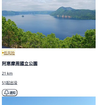
低风险
阿寒摩周國立公園
21 km
51起出没
通知