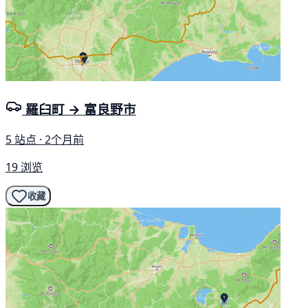
羅臼町 → 富良野市
5 站点 · 2个月前
19 浏览
收藏