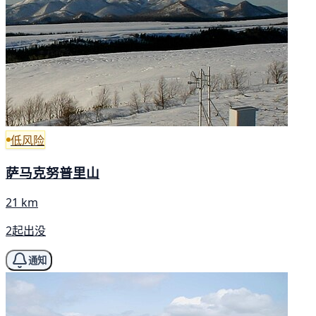
低风险
萨马克努普里山
21 km
2起出没
通知