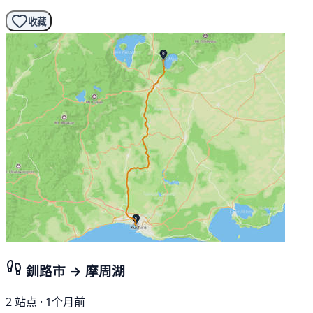
收藏
釧路市 → 摩周湖
2 站点 · 1个月前