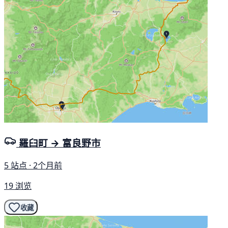
羅臼町 → 富良野市
5 站点 · 2个月前
19 浏览
收藏