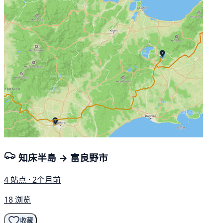
知床半島 → 富良野市
4 站点 · 2个月前
18 浏览
收藏