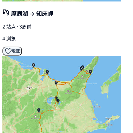
摩周湖 → 知床岬
2 站点 · 3周前
4 浏览
收藏