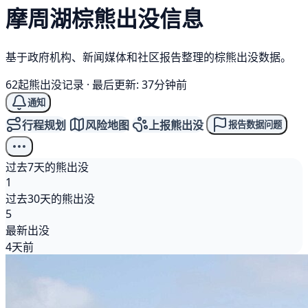
摩周湖
棕熊
出没信息
基于政府机构、新闻媒体和社区报告整理的棕熊出没数据。
62起熊出没记录
·
最后更新: 37分钟前
通知
行程规划
风险地图
上报熊出没
报告数据问题
过去7天的熊出没
1
过去30天的熊出没
5
最新出没
4天前