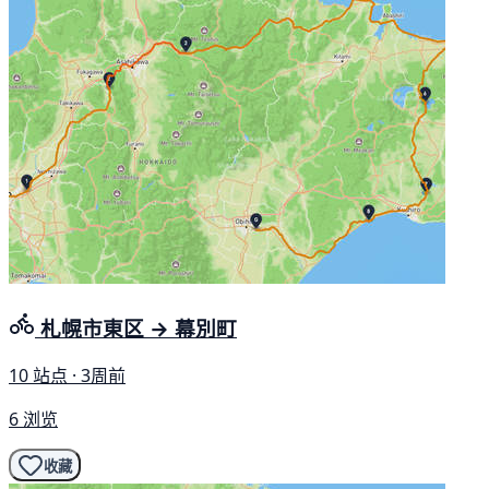
札幌市東区 → 幕別町
10 站点 · 3周前
6 浏览
收藏