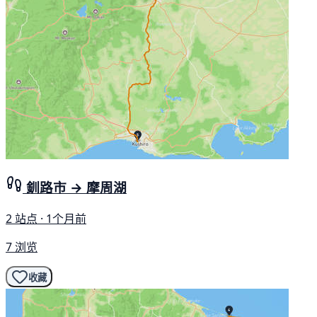
釧路市 → 摩周湖
2 站点 · 1个月前
7 浏览
收藏