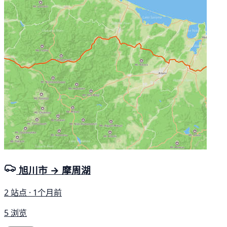
旭川市 → 摩周湖
2 站点 · 1个月前
5 浏览