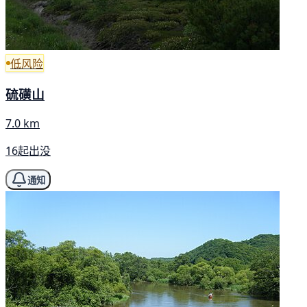
低风险
硫磺山
7.0 km
16起出没
通知