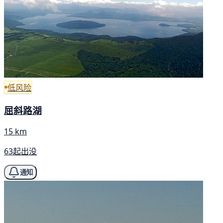
低风险
屈斜路湖
15 km
63起出没
通知