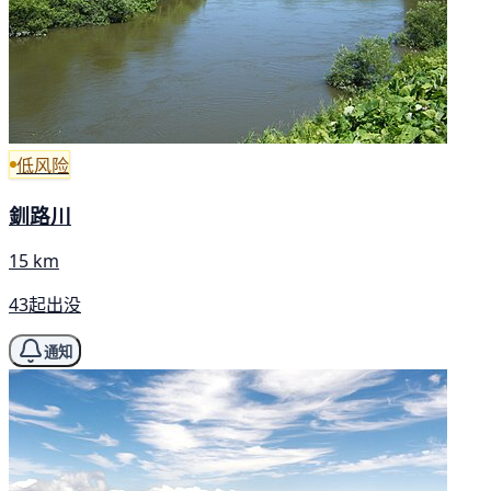
低风险
釧路川
15 km
43起出没
通知