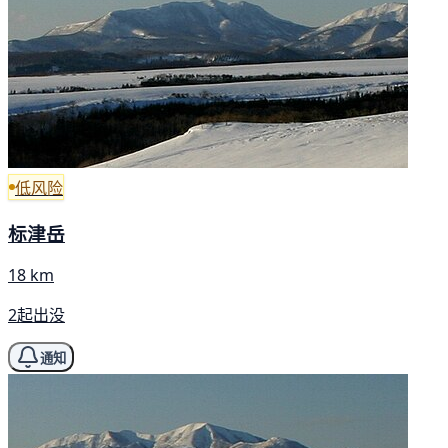
低风险
标津岳
18 km
2起出没
通知