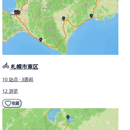
札幌市東区
10 站点 · 3周前
12 浏览
收藏