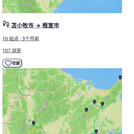
苫小牧市 → 根室市
10 站点 · 3个月前
107 浏览
收藏