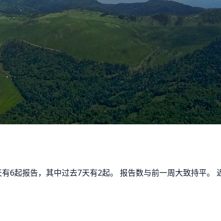
0天有6起报告，其中过去7天有2起。 报告数与前一周大致持平。