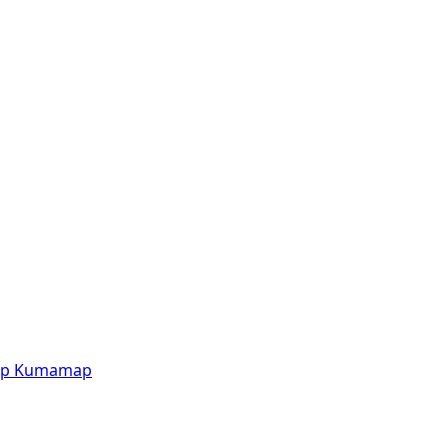
p
Kumamap