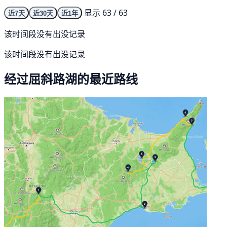
显示 63 / 63
近7天
近30天
近1年
该时间段没有出没记录
该时间段没有出没记录
经过屈斜路湖的最近路线