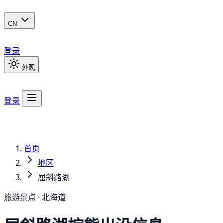
CN
登录
外观
登录
首页
地区
屈斜路湖
旅游景点 · 北海道