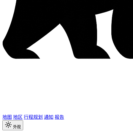
地图
地区
行程规划
通知
报告
外观