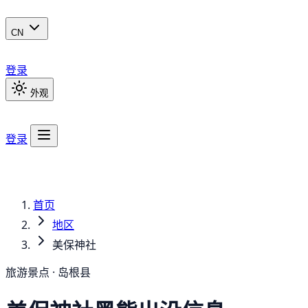
CN
登录
外观
登录
首页
地区
美保神社
旅游景点 · 岛根县