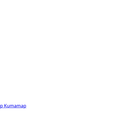
p
Kumamap