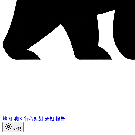
地图
地区
行程规划
通知
报告
外观