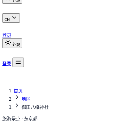
外观
CN
登录
外观
登录
首页
地区
御田八幡神社
旅游景点 · 东京都