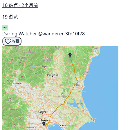
10 站点 · 2个月前
19 浏览
Daring Watcher
@wanderer-3fd10f78
收藏