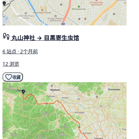
丸山神社 → 目黑寄生虫馆
6 站点 · 2个月前
12 浏览
收藏