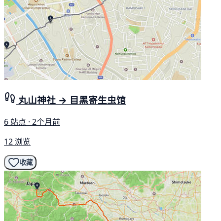
丸山神社 → 目黑寄生虫馆
6 站点 · 2个月前
12 浏览
收藏