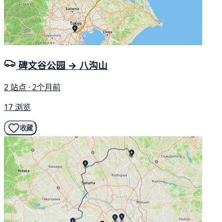
碑文谷公园 → 八沟山
2 站点 · 2个月前
17 浏览
收藏