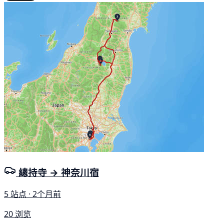
總持寺 → 神奈川宿
5 站点 · 2个月前
20 浏览