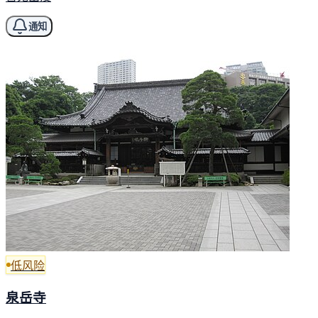
通知
低风险
泉岳寺