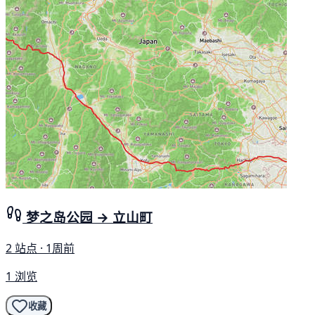
梦之岛公园 → 立山町
2 站点 · 1周前
1 浏览
收藏