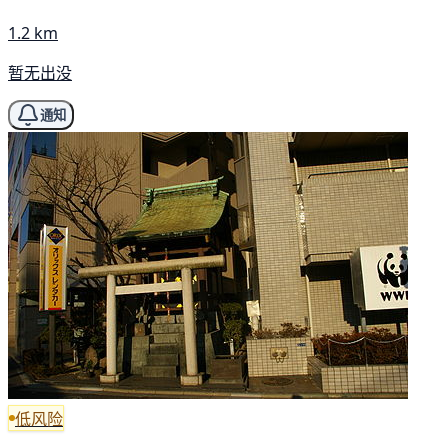
1.2 km
暂无出没
通知
低风险