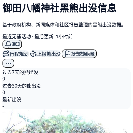
御田八幡神社
黑熊
出没信息
基于政府机构、新闻媒体和社区报告整理的黑熊出没数据。
最近无熊活动
·
最后更新: 1小时前
通知
行程规划
上报熊出没
报告数据问题
过去7天的熊出没
0
过去30天的熊出没
0
最新出没
-