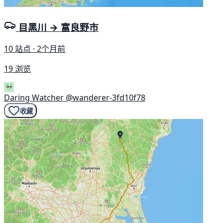
目黑川 → 富良野市
10 站点 · 2个月前
19 浏览
Daring Watcher
@wanderer-3fd10f78
收藏