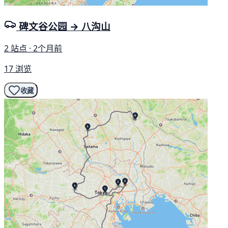
碑文谷公园 → 八沟山
2 站点 · 2个月前
17 浏览
收藏