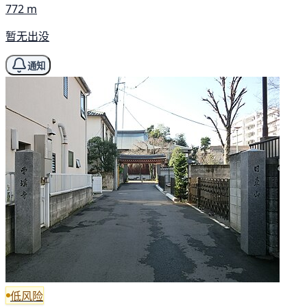
772 m
暂无出没
通知
低风险