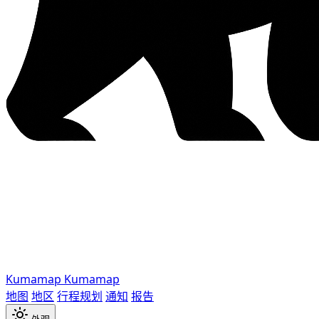
Kumamap
Kumamap
地图
地区
行程规划
通知
报告