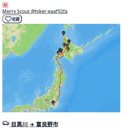
Merry Scout
@hiker-eaaf92fa
收藏
目黑川 → 富良野市