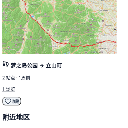
梦之岛公园 → 立山町
2 站点 · 1周前
1 浏览
收藏
附近地区