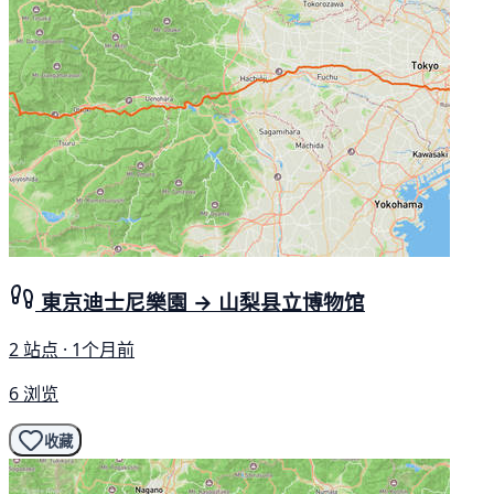
東京迪士尼樂園 → 山梨县立博物馆
2 站点 · 1个月前
6 浏览
收藏