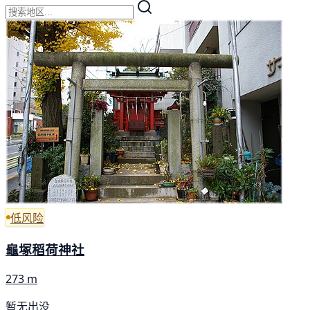
低风险
龜塚稻荷神社
273 m
暂无出没