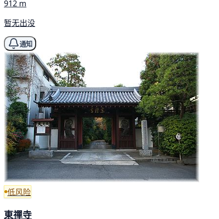
912 m
暂无出没
通知
低风险
東禪寺