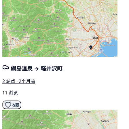
綱島溫泉 → 軽井沢町
2 站点 · 2个月前
11 浏览
收藏