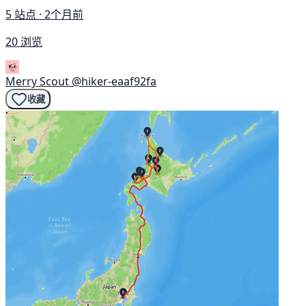
5 站点 · 2个月前
20 浏览
Merry Scout
@hiker-eaaf92fa
收藏