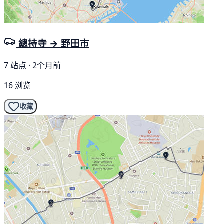
總持寺 → 野田市
7 站点 · 2个月前
16 浏览
收藏