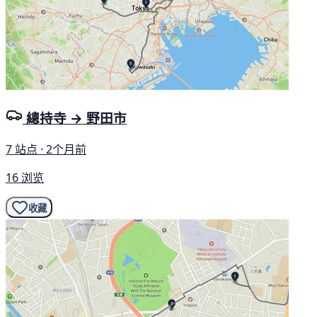
總持寺 → 野田市
7 站点 · 2个月前
16 浏览
收藏