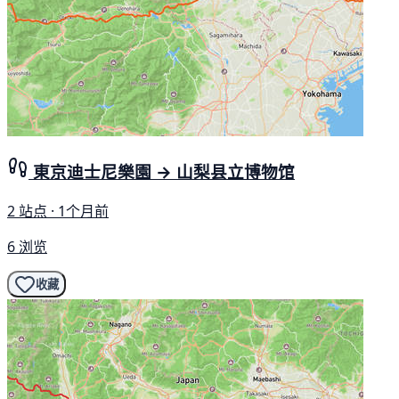
東京迪士尼樂園 → 山梨县立博物馆
2 站点 · 1个月前
6 浏览
收藏