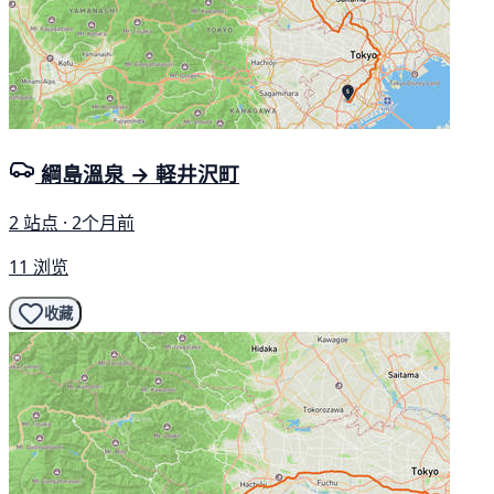
綱島溫泉 → 軽井沢町
2 站点 · 2个月前
11 浏览
收藏