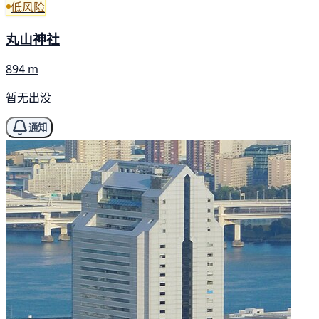
低风险
丸山神社
894 m
暂无出没
通知