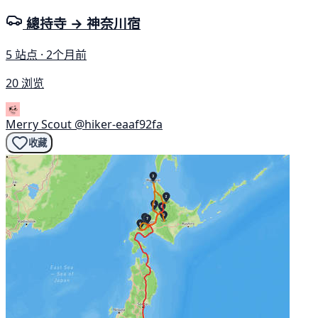
總持寺 → 神奈川宿
5 站点 · 2个月前
20 浏览
Merry Scout
@hiker-eaaf92fa
收藏