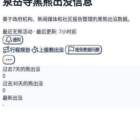
泉岳寺
黑熊
出没信息
基于政府机构、新闻媒体和社区报告整理的黑熊出没数据。
最近无熊活动
·
最后更新: 7小时前
通知
行程规划
上报熊出没
报告数据问题
过去7天的熊出没
0
过去30天的熊出没
0
最新出没
-