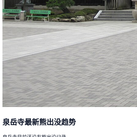
泉岳寺最新熊出没趋势
泉岳寺目前还没有熊出没记录。