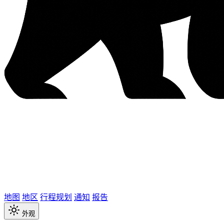
地图
地区
行程规划
通知
报告
外观