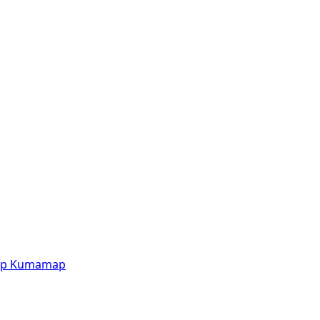
p
Kumamap