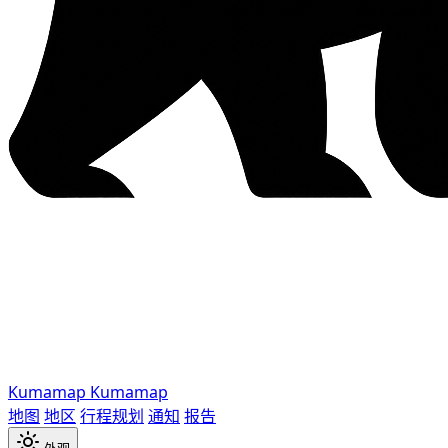
Kumamap
Kumamap
地图
地区
行程规划
通知
报告