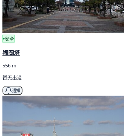
安全
福岡塔
556 m
暂无出没
通知