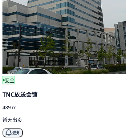
安全
TNC放送会馆
489 m
暂无出没
通知