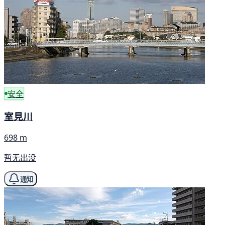
安全
室見川
698 m
暂无出没
通知