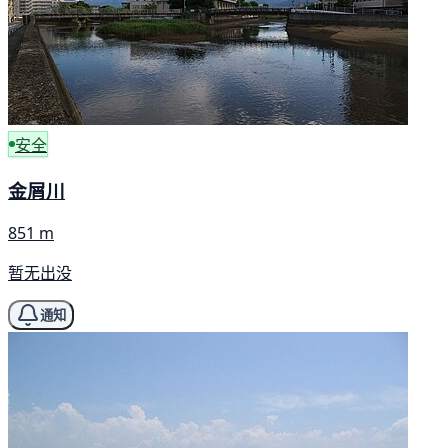
安全
金屑川
851 m
暂无出没
通知