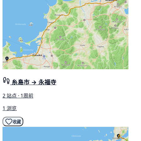
糸島市 → 永福寺
2 站点 · 1周前
1 浏览
收藏