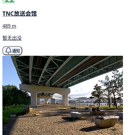
TNC放送会馆
489 m
暂无出没
通知