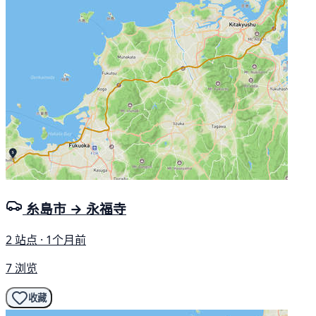
糸島市 → 永福寺
2 站点 · 1个月前
7 浏览
收藏