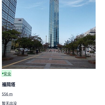
安全
福岡塔
556 m
暂无出没