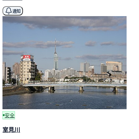
通知
安全
室見川