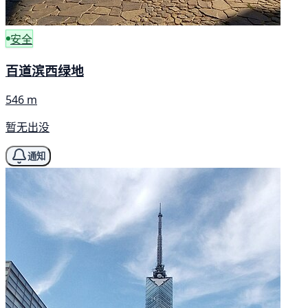
安全
百道滨西绿地
546 m
暂无出没
通知