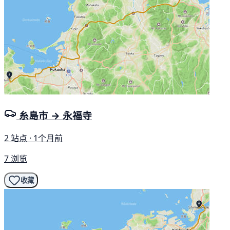
糸島市 → 永福寺
2 站点 · 1个月前
7 浏览
收藏