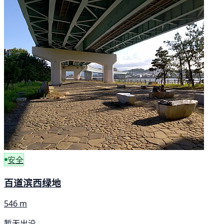
安全
百道滨西绿地
546 m
暂无出没