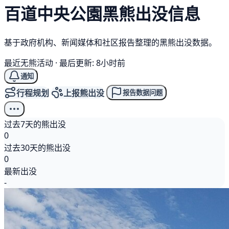
百道中央公園
黑熊
出没信息
基于政府机构、新闻媒体和社区报告整理的黑熊出没数据。
最近无熊活动
·
最后更新: 8小时前
通知
行程规划
上报熊出没
报告数据问题
过去7天的熊出没
0
过去30天的熊出没
0
最新出没
-