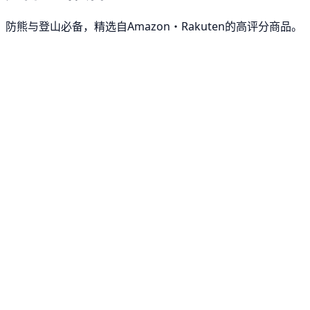
防熊与登山必备，精选自Amazon・Rakuten的高评分商品。