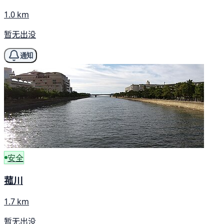
1.0 km
暂无出没
通知
安全
菰川
1.7 km
暂无出没