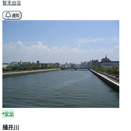
暂无出没
通知
安全
樋井川