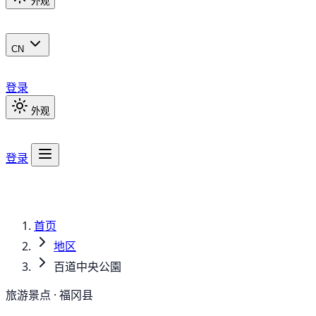
外观
CN
登录
外观
登录
首页
地区
百道中央公園
旅游景点 · 福冈县