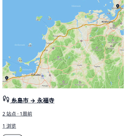
糸島市 → 永福寺
2 站点 · 1周前
1 浏览