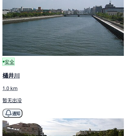
安全
樋井川
1.0 km
暂无出没
通知