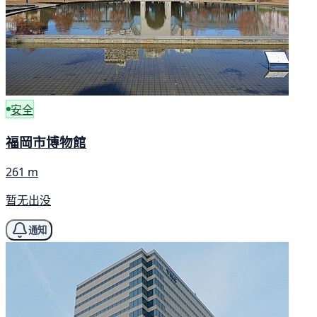
安全
福岡市博物館
261 m
暂无出没
通知