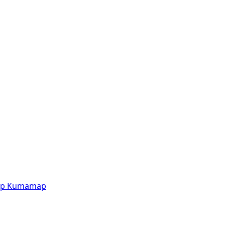
p
Kumamap