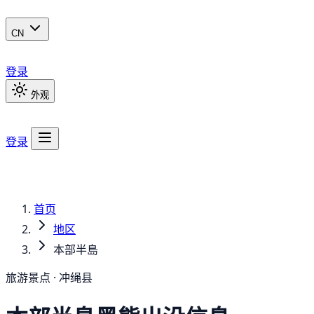
CN
登录
外观
登录
首页
地区
本部半島
旅游景点 · 冲绳县