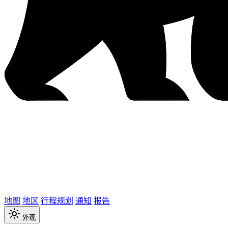
地图
地区
行程规划
通知
报告
外观