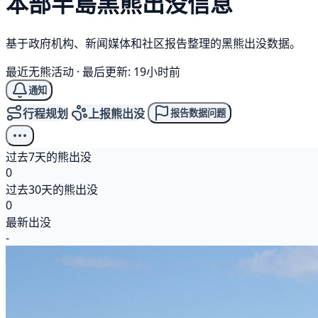
本部半島
黑熊
出没信息
基于政府机构、新闻媒体和社区报告整理的黑熊出没数据。
最近无熊活动
·
最后更新: 19小时前
通知
行程规划
上报熊出没
报告数据问题
过去7天的熊出没
0
过去30天的熊出没
0
最新出没
-