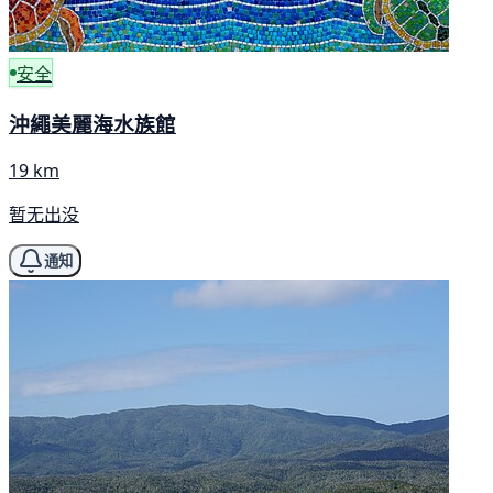
安全
沖繩美麗海水族館
19 km
暂无出没
通知