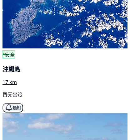
安全
沖繩島
17 km
暂无出没
通知