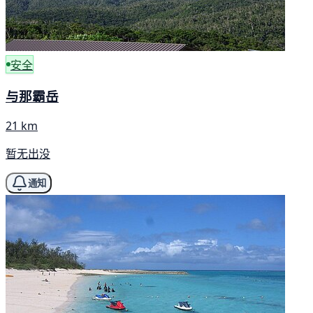
安全
与那霸岳
21 km
暂无出没
通知