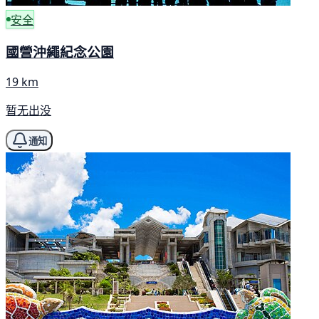
安全
國營沖繩紀念公園
19 km
暂无出没
通知