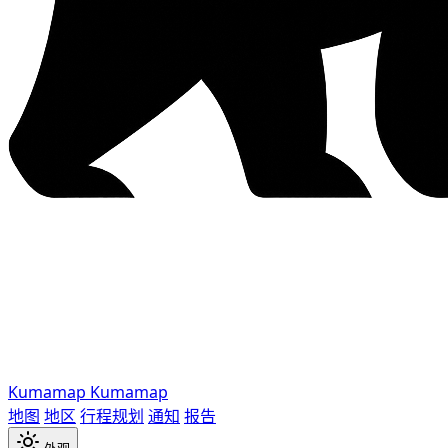
Kumamap
Kumamap
地图
地区
行程规划
通知
报告