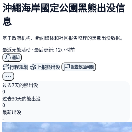
沖繩海岸國定公園
黑熊
出没信
息
基于政府机构、新闻媒体和社区报告整理的黑熊出没数据。
最近无熊活动
·
最后更新: 12小时前
通知
行程规划
上报熊出没
报告数据问题
过去7天的熊出没
0
过去30天的熊出没
0
最新出没
-