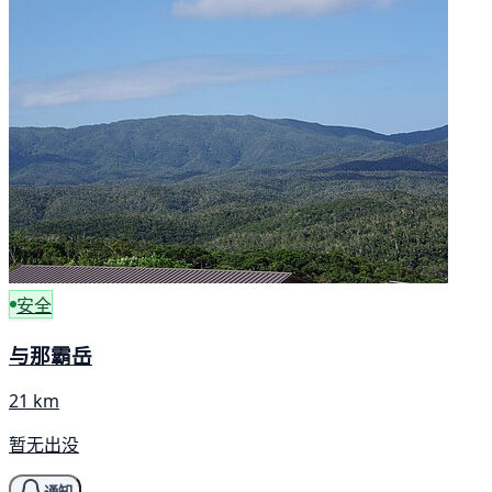
安全
与那霸岳
21 km
暂无出没