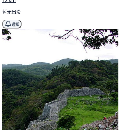
12 km
暂无出没
通知