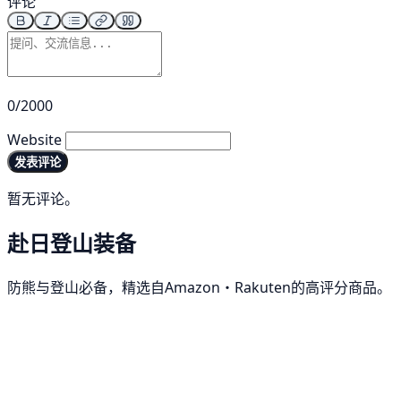
评论
0/2000
Website
发表评论
暂无评论。
赴日登山装备
防熊与登山必备，精选自Amazon・Rakuten的高评分商品。