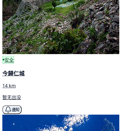
安全
今歸仁城
14 km
暂无出没
通知