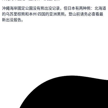
沖繩海岸國定公園没有熊出没记录，但日本有两种熊：北海道
的乌苏里棕熊和本州·四国的亚洲黑熊。登山前请务必查看最
新出没报告。