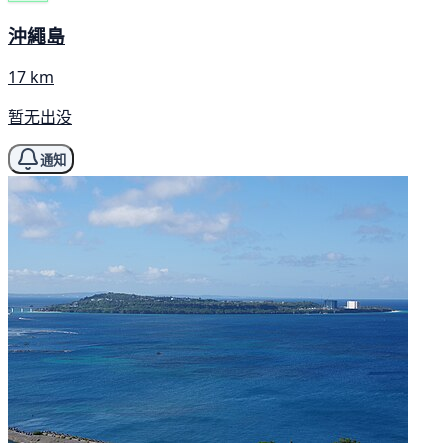
沖繩島
17 km
暂无出没
通知