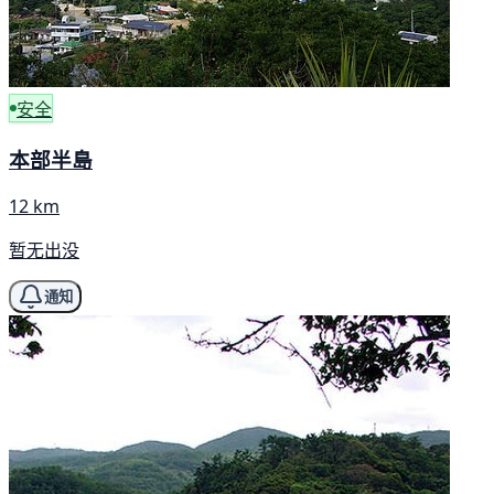
安全
本部半島
12 km
暂无出没
通知