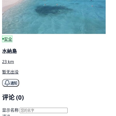
安全
水納島
23 km
暂无出没
通知
评论 (0)
显示名称