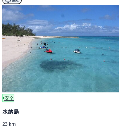
通知
安全
水納島
23 km