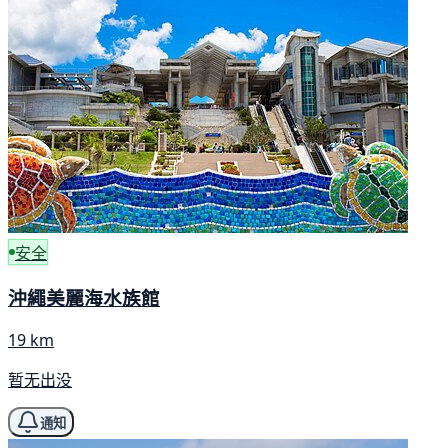
安全
沖繩美麗海水族館
19 km
暂无出没
通知