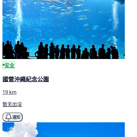
安全
國營沖繩紀念公園
19 km
暂无出没
通知