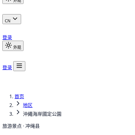
外观
CN
登录
外观
登录
首页
地区
沖繩海岸國定公園
旅游景点 · 冲绳县