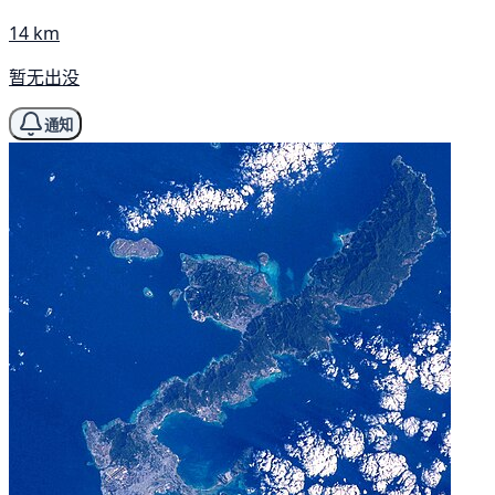
14 km
暂无出没
通知