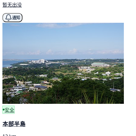
暂无出没
通知
安全
本部半島