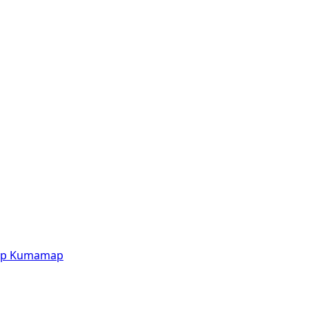
p
Kumamap