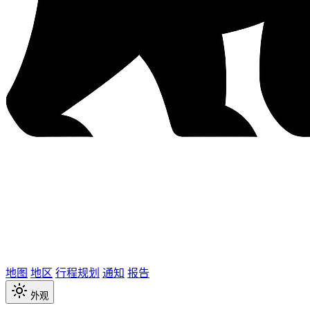
地图
地区
行程规划
通知
报告
外观