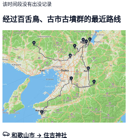
该时间段没有出没记录
经过百舌鳥、古市古墳群的最近路线
和歌山市 → 住吉神社