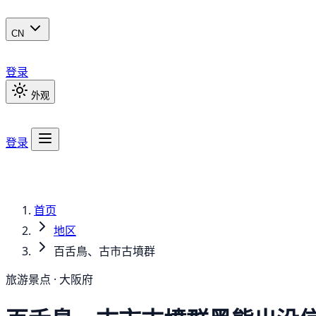
CN
登录
外观
登录
首页
地区
百舌鳥、古市古墳群
旅游景点 · 大阪府