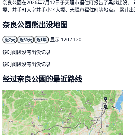
奈良公園在2026年7月12日于天理市福住町报告了黑熊出没
塚、井手町大字井手小字大塚、天理市福住町等地点。 累计出没
奈良公園熊出没地图
显示 120 / 120
近7天
近30天
近1年
该时间段没有出没记录
该时间段没有出没记录
经过奈良公園的最近路线