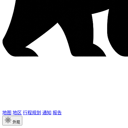
地图
地区
行程规划
通知
报告
外观