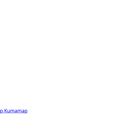
p
Kumamap