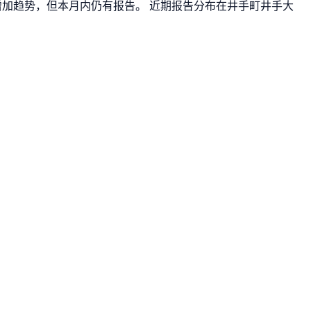
是增加趋势，但本月内仍有报告。 近期报告分布在井手町井手大