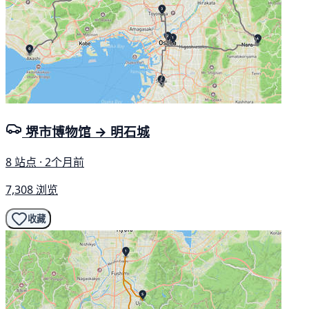
堺市博物馆 → 明石城
8 站点 · 2个月前
7,308 浏览
收藏