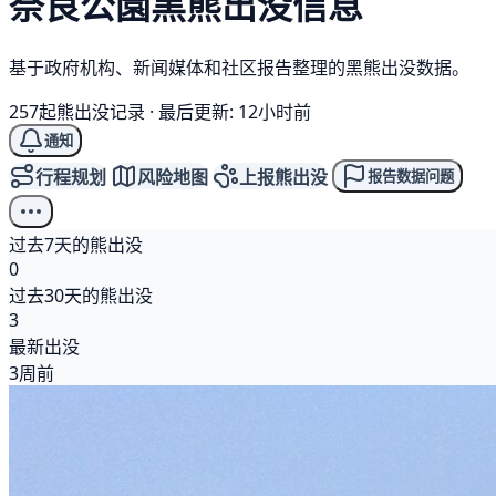
奈良公園
黑熊
出没信息
基于政府机构、新闻媒体和社区报告整理的黑熊出没数据。
257起熊出没记录
·
最后更新: 12小时前
通知
行程规划
风险地图
上报熊出没
报告数据问题
过去7天的熊出没
0
过去30天的熊出没
3
最新出没
3周前