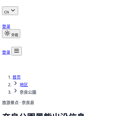
CN
登录
外观
登录
首页
地区
奈良公園
旅游景点 · 奈良县