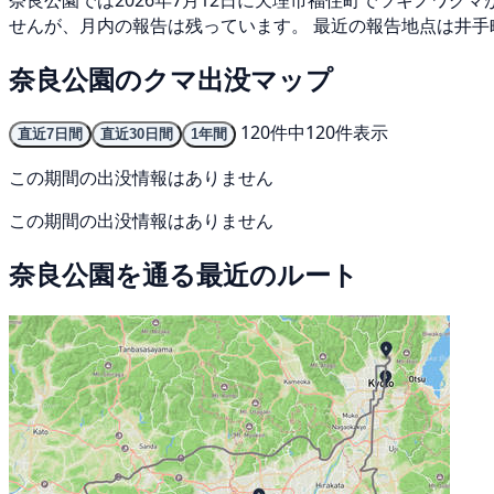
奈良公園では2026年7月12日に天理市福住町でツキノワグ
せんが、月内の報告は残っています。 最近の報告地点は井手
奈良公園のクマ出没マップ
120件中120件表示
直近7日間
直近30日間
1年間
この期間の出没情報はありません
この期間の出没情報はありません
奈良公園を通る最近のルート