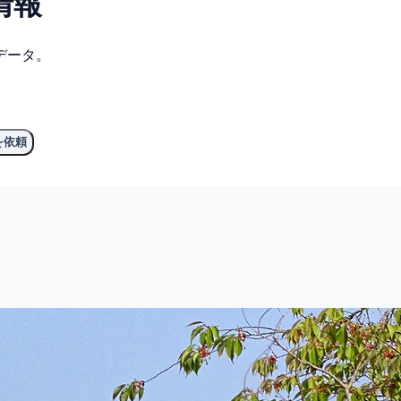
情報
データ。
を依頼