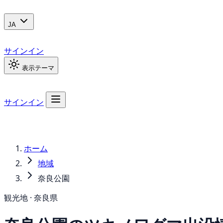
JA
サインイン
表示テーマ
サインイン
ホーム
地域
奈良公園
観光地 · 奈良県