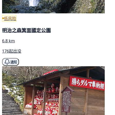
低风险
明治之森箕面國定公園
6.8 km
176起出没
通知