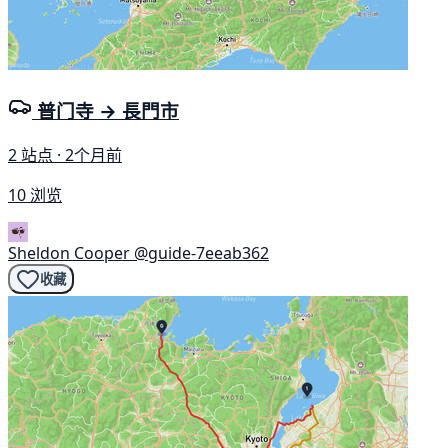
普门寺 → 長門市
2 站点 · 2个月前
10 浏览
Sheldon Cooper
@guide-7eeab362
收藏