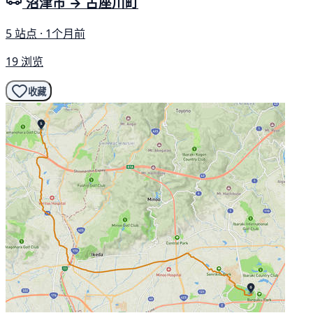
沼津市 → 古座川町
5 站点 · 1个月前
19 浏览
收藏