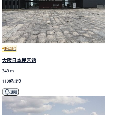
低风险
大阪日本民艺馆
349 m
119起出没
通知