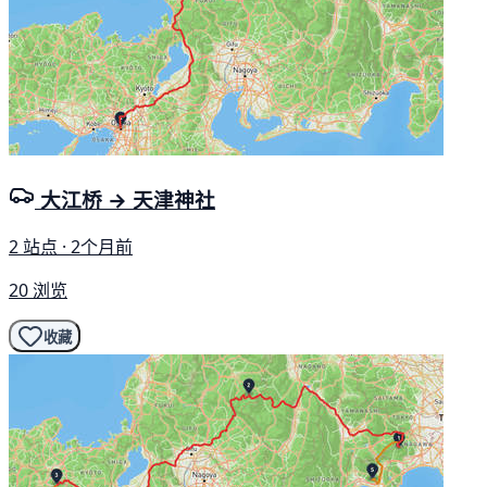
大江桥 → 天津神社
2 站点 · 2个月前
20 浏览
收藏