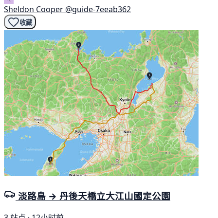
Sheldon Cooper
@guide-7eeab362
收藏
淡路島 → 丹後天橋立大江山國定公園
3 站点 · 12小时前