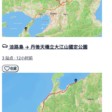
淡路島 → 丹後天橋立大江山國定公園
3 站点 · 12小时前
收藏