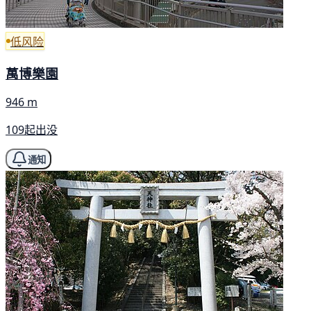
低风险
萬博樂園
946 m
109起出没
通知