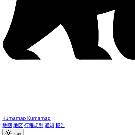
Kumamap
Kumamap
地图
地区
行程规划
通知
报告