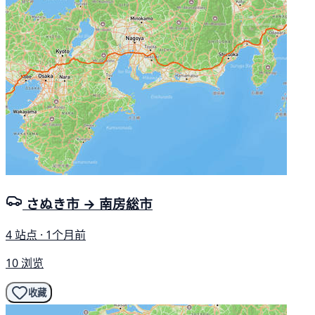
さぬき市 → 南房総市
4 站点 · 1个月前
10 浏览
收藏