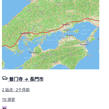
普门寺 → 長門市
2 站点 · 2个月前
10 浏览