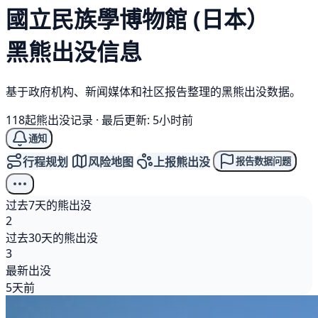
國立民族學博物館 (日本）
黑熊
出没信息
基于政府机构、新闻媒体和社区报告整理的黑熊出没数据。
118起熊出没记录
·
最后更新: 5小时前
通知
行程规划
风险地图
上报熊出没
报告数据问题
过去7天的熊出没
2
过去30天的熊出没
3
最新出没
5天前