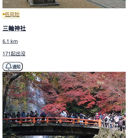
低风险
三輪神社
6.1 km
171起出没
通知