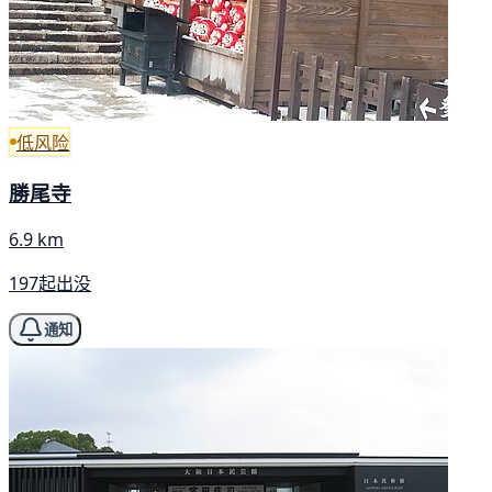
低风险
勝尾寺
6.9 km
197起出没
通知