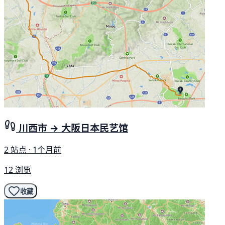
川西市 → 大阪日本民艺馆
2 站点 · 1个月前
12 浏览
收藏