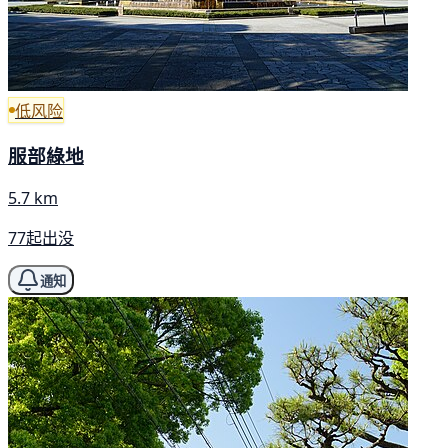
低风险
服部綠地
5.7 km
77起出没
通知