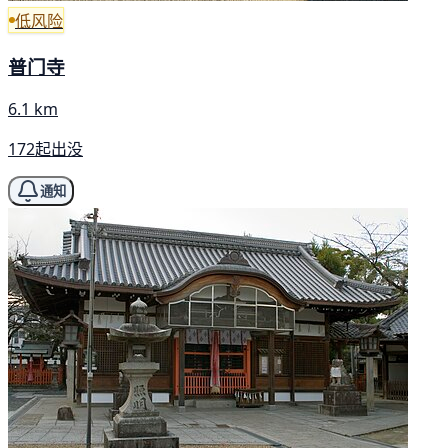
低风险
普门寺
6.1 km
172起出没
通知