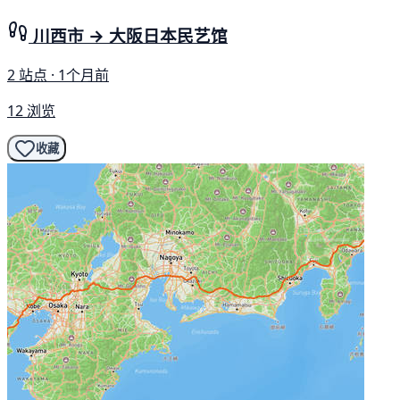
川西市 → 大阪日本民艺馆
2 站点 · 1个月前
12 浏览
收藏