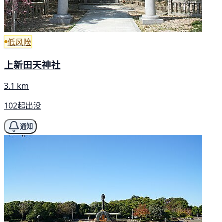
低风险
上新田天神社
3.1 km
102起出没
通知