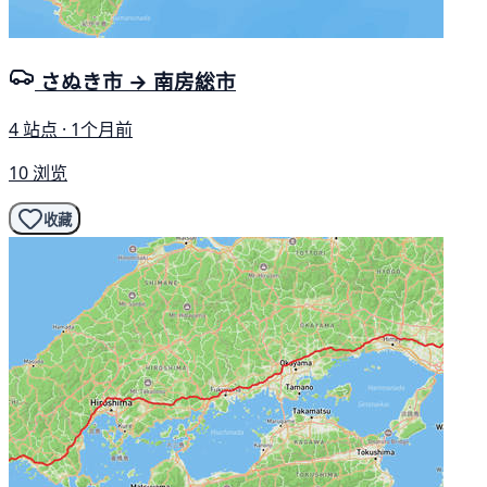
さぬき市 → 南房総市
4 站点 · 1个月前
10 浏览
收藏