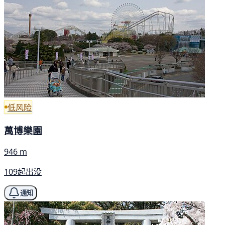
低风险
萬博樂園
946 m
109起出没
通知