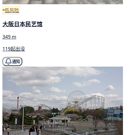
低风险
大阪日本民艺馆
349 m
119起出没
通知