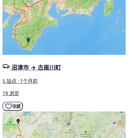
沼津市 → 古座川町
5 站点 · 1个月前
19 浏览
收藏