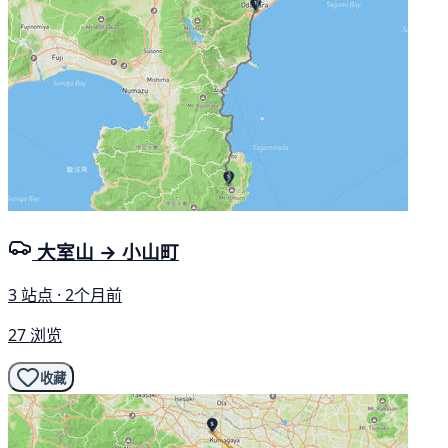
大室山 → 小山町
3 站点 · 2个月前
27 浏览
收藏