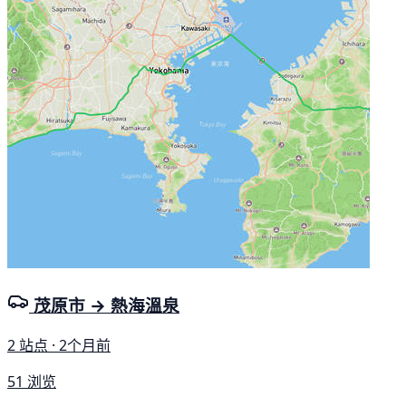
茂原市 → 熱海溫泉
2 站点 · 2个月前
51 浏览