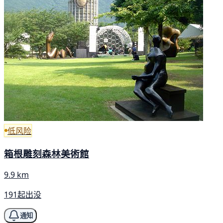
低风险
箱根雕刻森林美術館
9.9 km
191起出没
通知