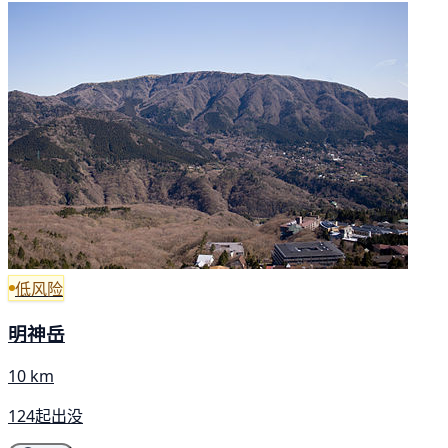
低风险
明神岳
10 km
124起出没