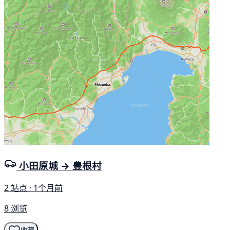
小田原城 → 豊根村
2 站点 · 1个月前
8 浏览