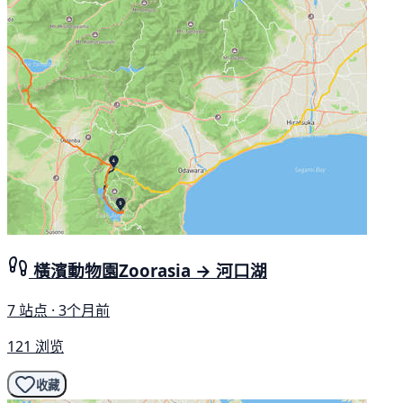
橫濱動物園Zoorasia → 河口湖
7 站点 · 3个月前
121 浏览
收藏