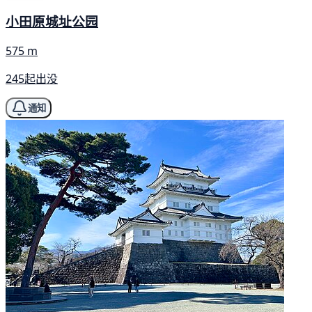
小田原城址公园
575 m
245起出没
通知