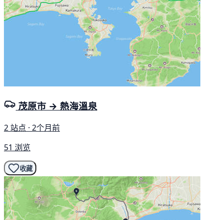
茂原市 → 熱海溫泉
2 站点 · 2个月前
51 浏览
收藏