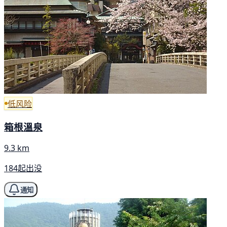
低风险
箱根溫泉
9.3 km
184起出没
通知