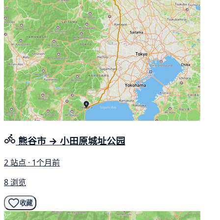
熊谷市 → 小田原城址公园
2 站点 · 1个月前
8 浏览
收藏