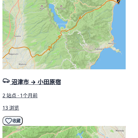
沼津市 → 小田原宿
2 站点 · 1个月前
13 浏览
收藏