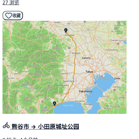
27 浏览
收藏
熊谷市 → 小田原城址公园