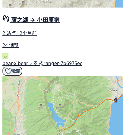
蘆之湖 → 小田原宿
2 站点 · 2个月前
24 浏览
bearをbearする
@ranger-7b6975ec
收藏