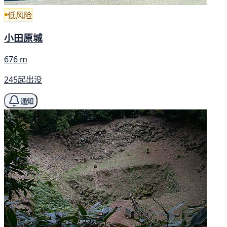
低风险
小田原城
676 m
245起出没
通知