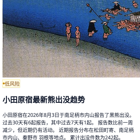
低风险
小田原宿最新熊出没趋势
小田原宿在2026年8月3日于南足柄市内山报告了黑熊出没。
过去30天有6起报告，其中过去7天有1起。 报告数比前一周
减少，但近期仍有活动。 近期报告分布在松田町寄、南足柄
市内山、秦野市 羽根等地点。 累计出没件数为242起。