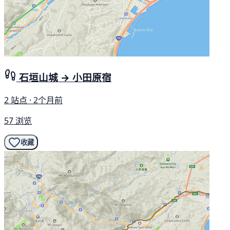
石垣山城 → 小田原宿
2 站点 · 2个月前
57 浏览
收藏