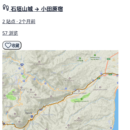
石垣山城 → 小田原宿
2 站点 · 2个月前
57 浏览
收藏