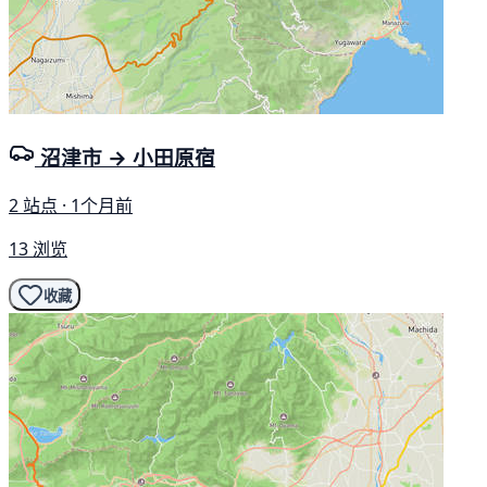
沼津市 → 小田原宿
2 站点 · 1个月前
13 浏览
收藏