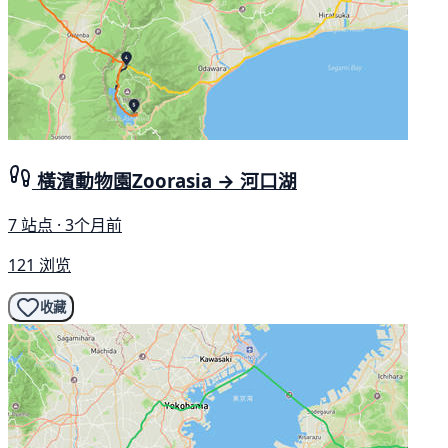
橫濱動物園Zoorasia → 河口湖
7 站点 · 3个月前
121 浏览
收藏