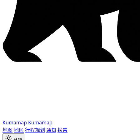
Kumamap
Kumamap
地图
地区
行程规划
通知
报告