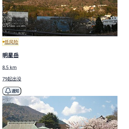
低风险
明星岳
8.5 km
79起出没
通知