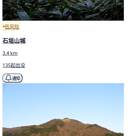
低风险
石垣山城
3.4 km
135起出没
通知