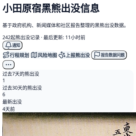
小田原宿
黑熊
出没信息
基于政府机构、新闻媒体和社区报告整理的黑熊出没数据。
242起熊出没记录
·
最后更新: 11小时前
通知
行程规划
风险地图
上报熊出没
报告数据问题
过去7天的熊出没
1
过去30天的熊出没
6
最新出没
4天前