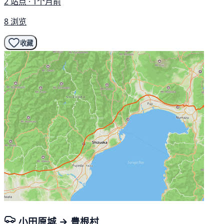
2 站点 · 1个月前
8 浏览
收藏
小田原城 → 豊根村