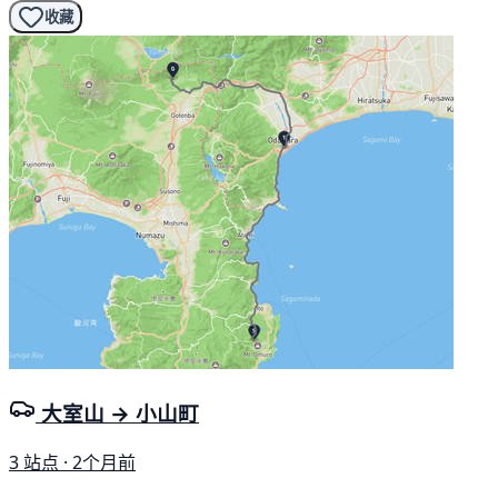
收藏
大室山 → 小山町
3 站点 · 2个月前